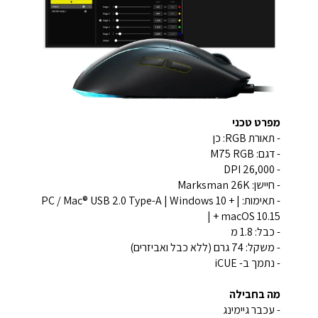
מפרט טכני
- תאורת RGB: כן
- דגם: M75 RGB
- DPI 26,000
- חיישן: Marksman 26K
- תאימות: PC / Mac® USB 2.0 Type-A | Windows 10 + |
macOS 10.15 + |
- כבל: 1.8 מ
- משקל: 74 גרם (ללא כבל ואביזרים)
- נתמך ב- iCUE
מה בחבילה
- עכבר גיימינג