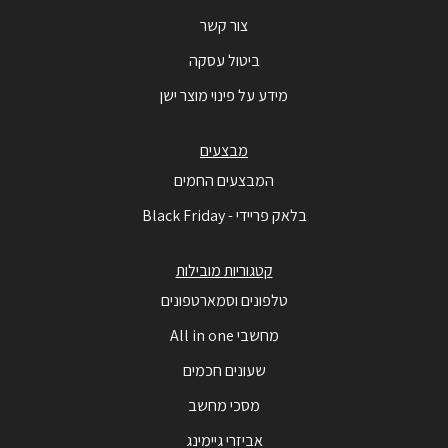
צור קשר
ביטול עסקה
מידע על פינוי מוצר ישן
מבצעים
המבצעים החמים
בלאק פריידי - Black Friday
קטגוריות מובילות
טלפונים וסמארטפונים
מחשבי All in one
שעונים חכמים
מסכי מחשב
אביזרי גיימינג