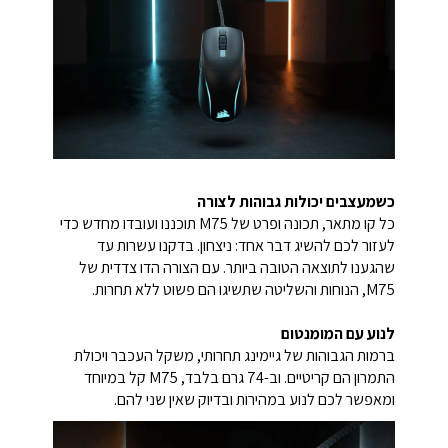
כשמעצבים יכולות גבוהות לצורה
כל קו מתאר, תכונה ופרט של M75 תוכננו ועובדו מחדש כדי
לעזור לכם להשיג דבר אחד: ניצחון. בדקנו עשרות עד
שהגענו לתוצאה הטובה ביותר. עם הצורה הדו צדדית של
M75, הנוחות והשליטה שתשיגו הם פשוט ללא תחרות.
לנוע עם המומנטום
ברמות הגבוהות של גיימינג תחרותי, משקל העכבר ויכולת
התמרון הם קריטיים. וב-74 גרם בלבד, M75 קל במיוחד
ומאפשר לכם לנוע במהירות ובדיוק שאין שני להם.