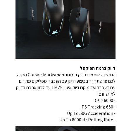
דיוק ברמת הפיקסל
החיישן האופטי המדויק במיוחד Corsair Marksman מקנה
לכם פריצת דרך בביצועי דיוק עם העכבר. מפליקים מהירים
עם העכבר ועד מיקרו דיוק איטי, M75 נועד לכוון אתכם בדיוק
לאן שתרצו:
- 26000 DPI
- 650 IPS Tracking
- Up To 50G Acceleration
- Up To 8000 Hz Polling Rate