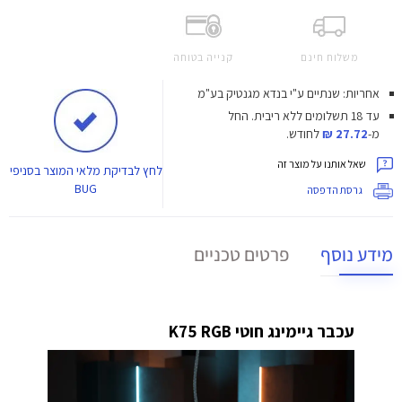
משלוח חינם
קנייה בטוחה
אחריות: שנתיים ע"י בנדא מגנטיק בע"מ
עד 18 תשלומים ללא ריבית.
החל
מ-
27.72 ₪
לחודש.
שאל אותנו על מוצר זה
לחץ
לבדיקת מלאי המוצר בסניפי
BUG
גרסת הדפסה
מידע נוסף
פרטים טכניים
עכבר גיימינג חוטי K75 RGB