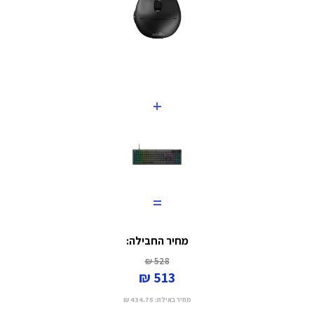
+
=
מחיר החבילה:
528 ₪
513 ₪
מחיר באילת:
434.75 ₪