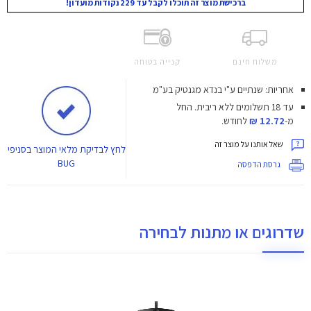
ברכישת מוצר זה תוכלו לקבל עד 229 נקודות מועדון!
משלוח חינם
קנייה בטוחה
אחריות: שנתיים ע"י בנדא מגנטיק בע"מ
עד 18 תשלומים ללא ריבית.
החל
מ-
12.72 ₪
לחודש.
שאל אותנו על מוצר זה
לחץ
לבדיקת מלאי המוצר בסניפי
BUG
גרסת הדפסה
שדרוגים או מתנות לבחירה