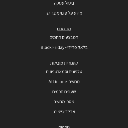
ביטול עסקה
מידע על פינוי מוצר ישן
מבצעים
המבצעים החמים
בלאק פריידי - Black Friday
קטגוריות מובילות
טלפונים וסמארטפונים
מחשבי All in one
שעונים חכמים
מסכי מחשב
אביזרי גיימינג
נוספים