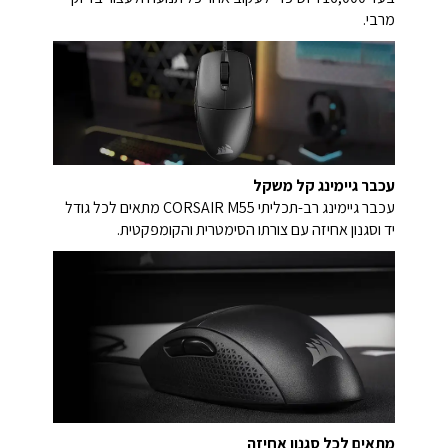
מרבי.
עכבר גיימינג קל משקל
עכבר גיימינג רב-תכליתי CORSAIR M55 מתאים לכל גודל
יד וסגנון אחיזה עם צורתו הסימטרית והקומפקטית.
מתאים לכל סגנון אחיזה