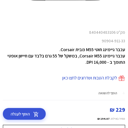
מק"ט 840440483106
90904-911-33
עכבר גיימינג חוטי M55 מבית Corsair.
עכבר גיימינג Corsair M55, במשקל של 55 גרם בלבד עם חיישן אופטי
התומך ב - 16,000 DPI.
לקבלת הטבות ושדרוגים לחצו כאן
הוסף להשוואה
229 ₪
הוסף לעגלה
מחיר באילת:
194.07 ₪