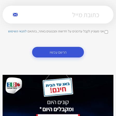
אני מעוניין לקבל עדכונים על חדשות ומבצעים באתר, בהתאם
לתנאי השימוש
הרשם עכשיו