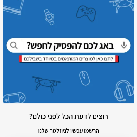
רוצים לדעת הכל לפני כולם?
הרשמו עכשיו לניוזלטר שלנו