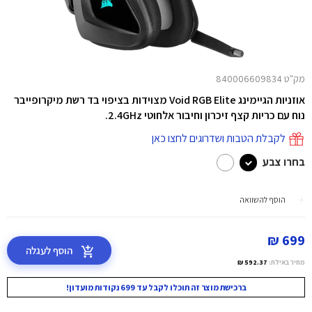
מק"ט 840006609834
אוזניות הגיימינג Void RGB Elite מצוידות בציפוי בד רשת מיקרופייבר
נוח עם כריות קצף זיכרון וחיבור אלחוטי 2.4GHz.
לקבלת הטבות ושדרוגים לחצו כאן
בחרו צבע
הוסף להשוואה
699 ₪
הוסף לעגלה
מחיר באילת:
592.37 ₪
ברכישת מוצר זה תוכלו לקבל עד 699 נקודות מועדון!