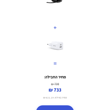
+
=
מחיר החבילה:
738 ₪
733 ₪
מחיר באילת:
621.19 ₪