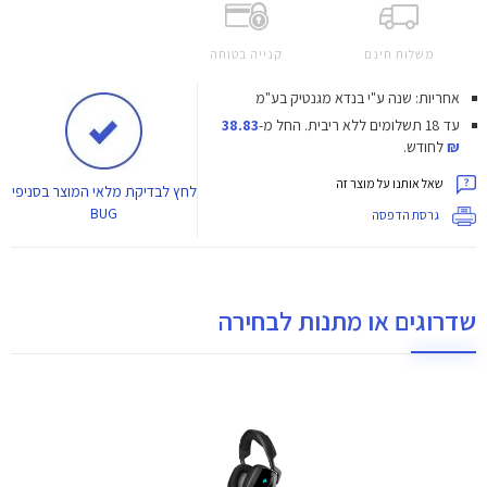
משלוח חינם
קנייה בטוחה
אחריות: שנה ע"י בנדא מגנטיק בע"מ
עד 18 תשלומים ללא ריבית.
החל מ-
38.83
₪
לחודש.
שאל אותנו על מוצר זה
לחץ
לבדיקת מלאי המוצר בסניפי
BUG
גרסת הדפסה
שדרוגים או מתנות לבחירה