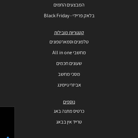
המבצעים החמים
בלאק פריידי - Black Friday
קטגוריות מובילות
טלפונים וסמארטפונים
מחשבי All in one
שעונים חכמים
מסכי מחשב
אביזרי גיימינג
נוספים
כרטיס מתנה באג
טרייד אין בבאג