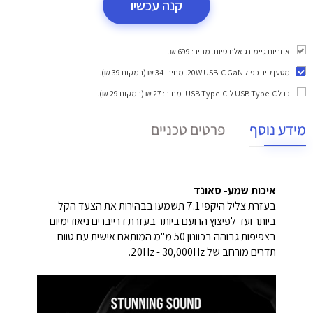
קנה עכשיו
אוזניות גיימינג אלחוטיות. מחיר: 699 ₪.
מטען קיר כפול 20W USB-C GaN
. מחיר: 34 ₪ (במקום 39 ₪).
כבל USB Type-C ל-USB Type-C
. מחיר: 27 ₪ (במקום 29 ₪).
מידע נוסף
פרטים טכניים
איכות שמע- סאונד
בעזרת צליל היקפי 7.1 תשמעו בבהירות את הצעד הקל
ביותר ועד לפיצוץ הרועם ביותר בעזרת דרייברים ניאודימיום
בצפיפות גבוהה בכוונון 50 מ"מ המותאם אישית עם טווח
תדרים מורחב של 20Hz - 30,000Hz.