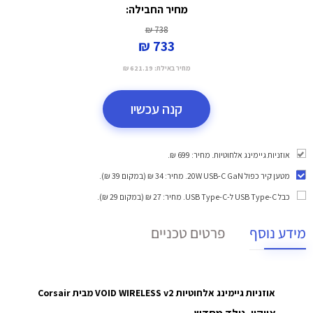
מחיר החבילה:
738 ₪
733 ₪
מחיר באילת:
621.19 ₪
קנה עכשיו
אוזניות גיימינג אלחוטיות. מחיר: 699 ₪.
מטען קיר כפול 20W USB-C GaN
. מחיר: 34 ₪ (במקום 39 ₪).
כבל USB Type-C ל-USB Type-C
. מחיר: 27 ₪ (במקום 29 ₪).
מידע נוסף
פרטים טכניים
אוזניות גיימינג אלחוטיות VOID WIRELESS v2 מבית Corsair