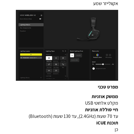
אקוולייזר שמע
מפרט טכני
ממשק אוזניות
מקלט אלחוטי USB
חיי סוללת אוזניות
עד 70 שעות (2.4GHz), עד 130 שעות (Bluetooth)
תוכנת iCUE
כן