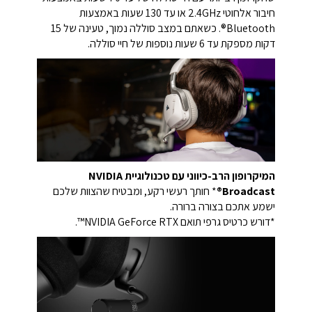
חיבור אלחוטי 2.4GHz או עד 130 שעות באמצעות
Bluetooth®. כשאתם במצב סוללה נמוך, טעינה של 15
דקות מספקת עד 6 שעות נוספות של חיי סוללה.
המיקרופון הרב-כיווני עם טכנולוגיית NVIDIA
Broadcast®
* חותך רעשי רקע, ומבטיח שהצוות שלכם
ישמע אתכם בצורה ברורה.
*דורש כרטיס גרפי תואם NVIDIA GeForce RTX™.