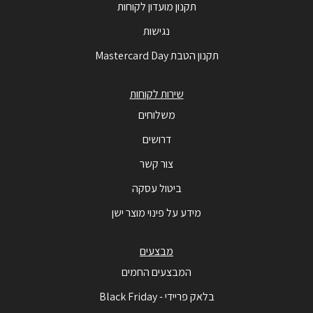
תקנון מועדון לקוחות
נגישות
תקנון הטבת Mastercard Day
שירות לקוחות
משלוחים
דרושים
צור קשר
ביטול עסקה
מידע על פינוי מוצר ישן
מבצעים
המבצעים החמים
בלאק פריידי - Black Friday