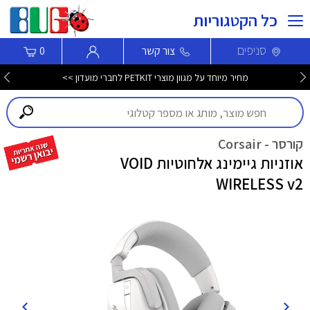
כל הקטגוריות
סניפים
צור קשר
0
מחיר מיוחד על מגוון מוצרי PETKIT לחברי מועדון >>
קורסר - Corsair
אוזניות גיימינג אלחוטיות VOID
WIRELESS v2