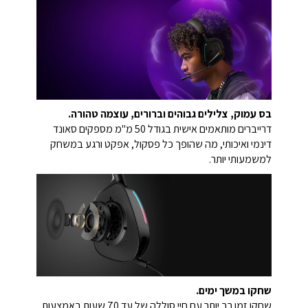
בס עמוק, צלילים גבוהים וברורים, עוצמה טהורה.
דרייברים מותאמים אישית בגודל 50 מ"מ מספקים סאונד
דינמי ואיכותי, מה שהופך כל פסקול, אפקט ורגע במשחק
למשמעותי יותר.
שחקו במשך ימים.
שחקו זמן רב יותר עם חיי סוללה של עד 70 שעות באמצעות