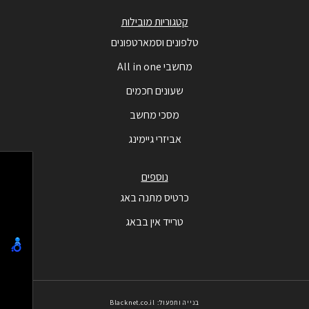
קטגוריות מובילות
טלפונים וסמארטפונים
מחשבי All in one
שעונים חכמים
מסכי מחשב
אביזרי גיימינג
נוספים
כרטיס מתנה באג
טרייד אין בבאג
בנייה ותפעול: Blacknet.co.il