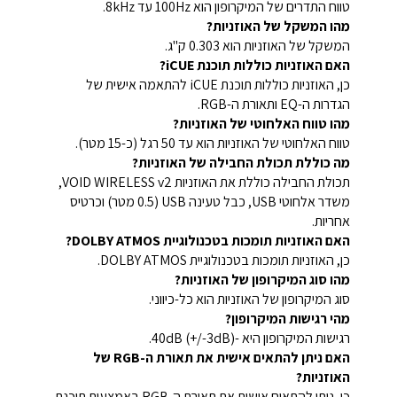
טווח התדרים של המיקרופון הוא 100Hz עד 8kHz.
מהו המשקל של האוזניות?
המשקל של האוזניות הוא 0.303 ק"ג.
האם האוזניות כוללות תוכנת iCUE?
כן, האוזניות כוללות תוכנת iCUE להתאמה אישית של
הגדרות ה-EQ ותאורת ה-RGB.
מהו טווח האלחוטי של האוזניות?
טווח האלחוטי של האוזניות הוא עד 50 רגל (כ-15 מטר).
מה כוללת תכולת החבילה של האוזניות?
תכולת החבילה כוללת את האוזניות VOID WIRELESS v2,
משדר אלחוטי USB, כבל טעינה USB (0.5 מטר) וכרטיס
אחריות.
האם האוזניות תומכות בטכנולוגיית DOLBY ATMOS?
כן, האוזניות תומכות בטכנולוגיית DOLBY ATMOS.
מהו סוג המיקרופון של האוזניות?
סוג המיקרופון של האוזניות הוא כל-כיווני.
מהי רגישות המיקרופון?
רגישות המיקרופון היא -40dB (+/-3dB).
האם ניתן להתאים אישית את תאורת ה-RGB של
האוזניות?
כן, ניתן להתאים אישית את תאורת ה-RGB באמצעות תוכנת