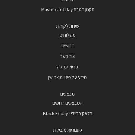
תקנון הטבת Mastercard Day
שירות לקוחות
משלוחים
דרושים
צור קשר
ביטול עסקה
מידע על פינוי מוצר ישן
מבצעים
המבצעים החמים
בלאק פריידי - Black Friday
קטגוריות מובילות