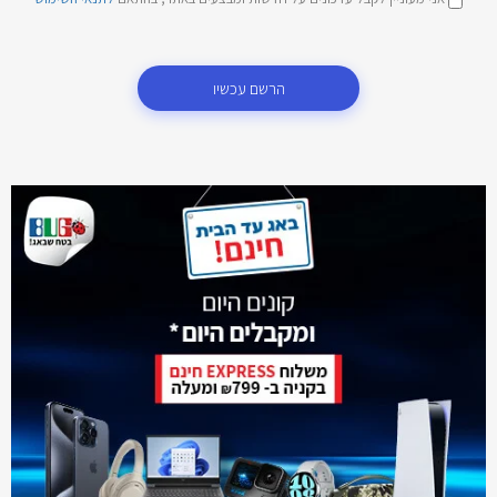
הרשם עכשיו