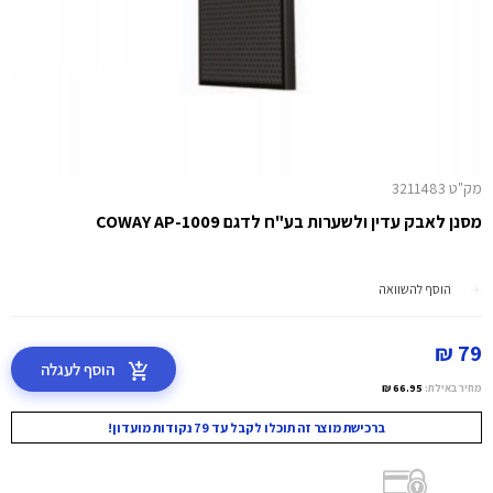
מק"ט 3211483
מסנן לאבק עדין ולשערות בע"ח לדגם COWAY AP-1009
הוסף להשוואה
79 ₪
הוסף לעגלה
מחיר באילת:
66.95 ₪
ברכישת מוצר זה תוכלו לקבל עד 79 נקודות מועדון!