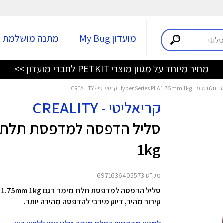
מועדון My Bug
מתנה מושלמת
מחיר מיוחד על מגוון מוצרי PETKIT לחברי מועדון >>
Hyper Seri קריאליטי - CREALITY
קריאליטי - CREALITY
1kg
מק"ט 6971636405573
קירור מהיר, דיוק מירבי להדפסה מהירה יותר.