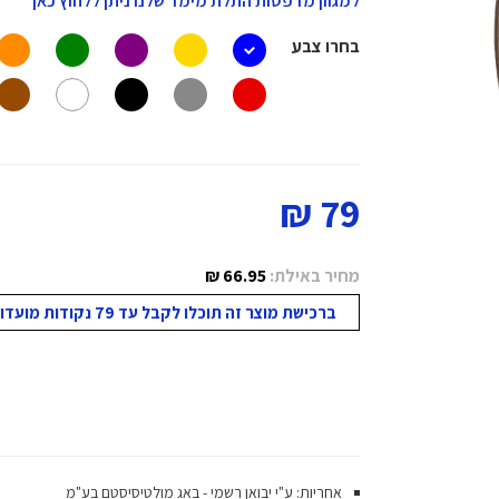
למגוון מדפסות התלת מימד שלנו ניתן ללחוץ כאן
בחרו צבע
79 ₪
מחיר באילת:
66.95 ₪
ברכישת מוצר זה תוכלו לקבל עד 79 נקודות מועדון!
אחריות: ע"י יבואן רשמי - באג מולטיסיסטם בע"מ