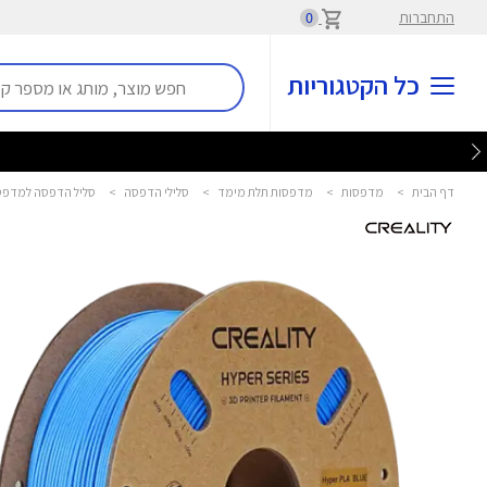
התחברות
0
כל הקטגוריות
דף הבית
>
מדפסות
>
מדפסות תלת מימד
>
סלילי הדפסה
>
סליל הדפסה למדפסת תלת מימד es PLA 1.75mm 1kg