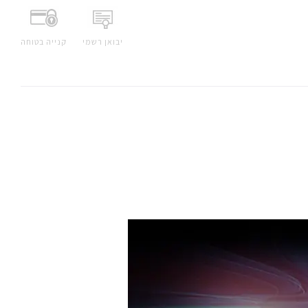
יבואן רשמי
קנייה בטוחה