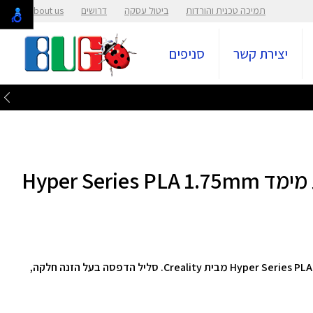
תמיכה טכנית והורדות
ביטול עסקה
דרושים
About us
יצירת קשר
סניפים
סליל הדפסה למדפסת תלת מימד Hyper Series PLA 1.75mm
סליל הדפסה למדפסת תלת מימד דגם Hyper Series PLA 1.75mm 1kg מבית Creality. סליל הדפסה בעל הזנה חלקה,