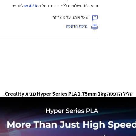
עד 18 תשלומים ללא ריבית.
החל מ-
4.38 ₪
לחודש.
שאל אותנו על מוצר זה
גרסת הדפסה
סליל הדפסה Hyper Series PLA 1.75mm 1kg מבית Creality.