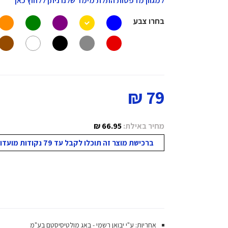
למגוון מדפסות התלת מימד שלנו ניתן ללחוץ כאן
בחרו צבע
79 ₪
מחיר באילת:
66.95 ₪
ברכישת מוצר זה תוכלו לקבל עד 79 נקודות מועדון!
אחריות: ע"י יבואן רשמי - באג מולטיסיסטם בע"מ