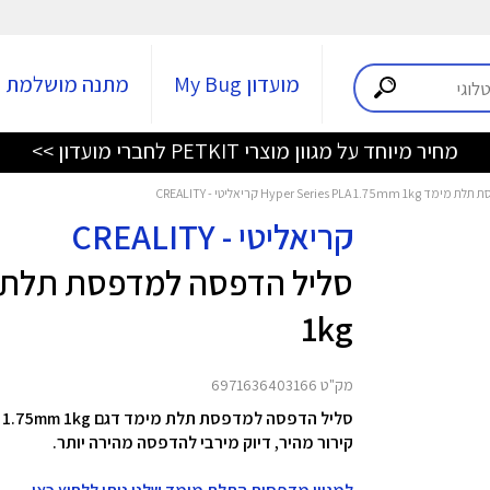
מועדון My Bug
מתנה מושלמת
מחיר מיוחד על מגוון מוצרי PETKIT לחברי מועדון >>
Hyper Seri קריאליטי - CREALITY
קריאליטי - CREALITY
1kg
מק"ט 6971636403166
קירור מהיר, דיוק מירבי להדפסה מהירה יותר.