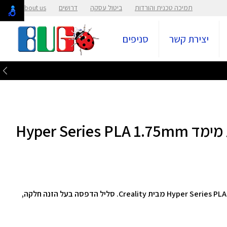
תמיכה טכנית והורדות
ביטול עסקה
דרושים
About us
יצירת קשר
סניפים
סליל הדפסה למדפסת תלת מימד Hyper Series PLA 1.75mm
סליל הדפסה למדפסת תלת מימד דגם Hyper Series PLA 1.75mm 1kg מבית Creality. סליל הדפסה בעל הזנה חלקה,