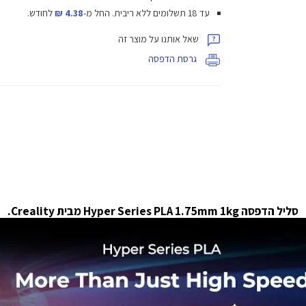
עד 18 תשלומים ללא ריבית.
החל מ-
4.38 ₪
לחודש.
שאל אותנו על מוצר זה
גרסת הדפסה
סליל הדפסה Hyper Series PLA 1.75mm 1kg מבית Creality.