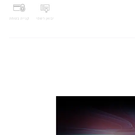
יבואן רשמי
קנייה בטוחה