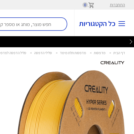
התחברות
0
כל הקטגוריות
דף הבית
>
מדפסות
>
מדפסות תלת מימד
>
סלילי הדפסה
>
סליל הדפסה למדפסת תלת מימד es PLA 1.75mm 1kg