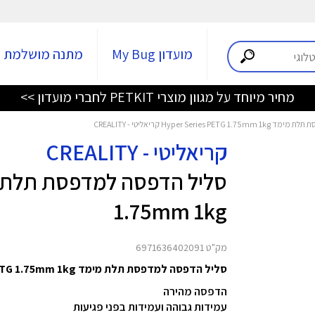
מועדון My Bug
מתנה מושלמת
מחיר מיוחד על מגוון מוצרי PETKIT לחברי מועדון >>
Hyper Serie קריאליטי - CREALITY
קריאליטי - CREALITY
1.75mm 1kg
מק"ט 6971636402091
סליל הדפסה למדפסת תלת מימד Hyper Series PETG 1.75mm 1kg מבית Creality
הדפסה מהירה
עמידות גבוהה ועמידות בפני פגיעות