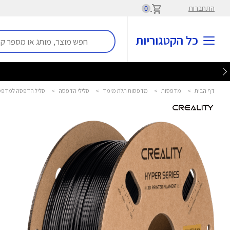
התחברות
0
כל הקטגוריות
דף הבית
>
מדפסות
>
מדפסות תלת מימד
>
סלילי הדפסה
>
סליל הדפסה למדפסת תלת מימד s PETG 1.75mm 1kg