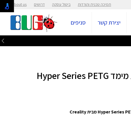
תמיכה טכנית והורדות
ביטול עסקה
דרושים
About us
יצירת קשר
סניפים
סליל הדפסה למדפסת תלת מימד Hyper Series PETG