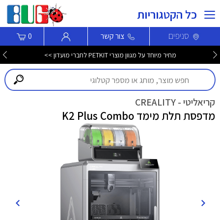
כל הקטגוריות
סניפים
צור קשר
0
מחיר מיוחד על מגוון מוצרי PETKIT לחברי מועדון >>
קריאליטי - CREALITY
מדפסת תלת מימד K2 Plus Combo