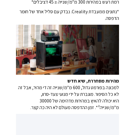
רמת רעש במהירות 300 מ"מ/שנייה ≤ 45 דציבלים*
*נתונים ממעבדת Creality. נבדק עם סליל אחד של חומר
הדפסה.
מהירות מסחררת, שיא חדש
למכונה בפורמט גדול, 600 מ"מ/שנייה זה די מהיר, אבל זה
לא כל הסיפור. מוגברת על ידי מנועי צעד-סרוו,
היא יכולה להאיץ במהירות מדהימה של 30000
מ"מ/שנייה²*. זמן ההדפסה מעולם לא היה כה קצר.