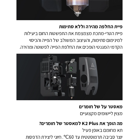
פיית החלפה מהירה וללא סתימות
פיית הטרי-מתכת מצמצמת את התפשטות החום ביעילות
למינימום סתימות, והעיצוב המשולב של הפייה והכיסוי
הקדמי המגנטי הופכים את החלפת הפייה לפשוטה ומהירה.
מאסטר על של חומרים
מצוין ליישומים מקצועיים
מה הופך את K2 Plus למאסטר של חומרים?
תא מחומם באופן פעיל
יוצר סביבה תרמוסטטית עד 60℃.
חיוני ליצירת הדפסות