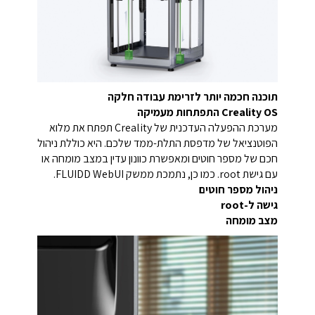
תוכנה חכמה יותר לזרימת עבודה חלקה
Creality OS התפתחות מעמיקה
מערכת ההפעלה העדכנית של Creality תפתח את מלוא
הפוטנציאל של מדפסת התלת-ממד שלכם. היא כוללת ניהול
חכם של מספר חוטים ומאפשרת כוונון עדין במצב מומחה או
עם גישת root. כמו כן, נתמכת ממשק FLUIDD WebUI.
ניהול מספר חוטים
גישה ל-root
מצב מומחה