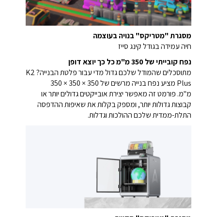
מסגרת "מטריקס" בנויה בעוצמה
חיה עמידה בגודל קינג סייז
נפח קובייתי של 350 מ"מ כל כך יוצא דופן
מתוסכלים שהמודל שלכם גדול מדי עבור פלטת הבנייה?
K2
Plus מציע נפח בנייה מרשים של 350 × 350 × 350
מ"מ.
פורמט זה מאפשר יצירת אובייקטים גדולים יותר
או
קבוצות גדולות יותר, ומספק בקלות את שאיפות ההדפסה
התלת-ממדית שלכם ההולכות וגדלות.