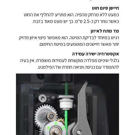
חיישן סיום חוט
כמעט ללא מרחק מהפיה. הוא מתריע להחליף את החוט
כאשר נותר רק כ-2.5 ס"מ. כך יש מעט מאוד בזבוז.
מד מתח לאיזון
רגיש במיוחד לבדיקת המיטה. הוא מאפשר פיצוי איזון מדויק
יותר מאשר חיישנים המוטמעים במיטת החימום.
אקסטרוזיה ישירה עמידה
גלגלי שיניים מפלדה מוקשחת לעמידות משופרת. אין בעיה
להתמודד עם כניסה ויציאה חוזרת של הפילמנט.