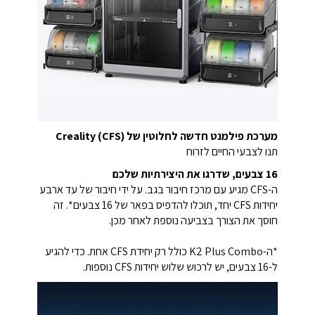
מערכת פילמנט חדשה לחלוטין של Creality (CFS)
תנו לצבעי החיים לזרוח
16 צבעים, שדרגו את היצירתיות שלכם
ה-CFS מגיע עם מרכז חיבור בגב.
על ידי חיבור של עד ארבע
יחידות CFS יחד,
תוכלו להדפיס בפאר של 16 צבעים*.
זה
חוסך את הצורך בצביעה נוספת לאחר מכן.
*ה-K2 Plus Combo כולל רק יחידת CFS אחת.
כדי להגיע
ל-16 צבעים, יש לרכוש שלוש יחידות CFS נוספות.