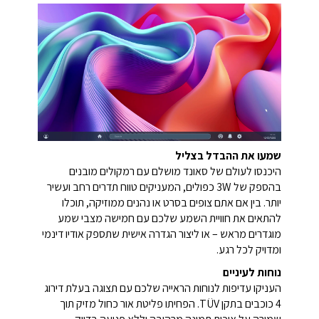
שמעו את ההבדל בצליל
היכנסו לעולם של סאונד מושלם עם רמקולים מובנים
בהספק של 3W כפולים, המעניקים טווח תדרים רחב ועשיר
יותר. בין אם אתם צופים בסרט או נהנים ממוזיקה, תוכלו
להתאים את חוויית השמע שלכם עם חמישה מצבי שמע
מוגדרים מראש – או ליצור הגדרה אישית שתספק אודיו דינמי
ומדויק לכל רגע.
נוחות לעיניים
העניקו עדיפות לנוחות הראייה שלכם עם תצוגה בעלת דירוג
4 כוכבים בתקן TÜV. הפחיתו פליטת אור כחול מזיק תוך