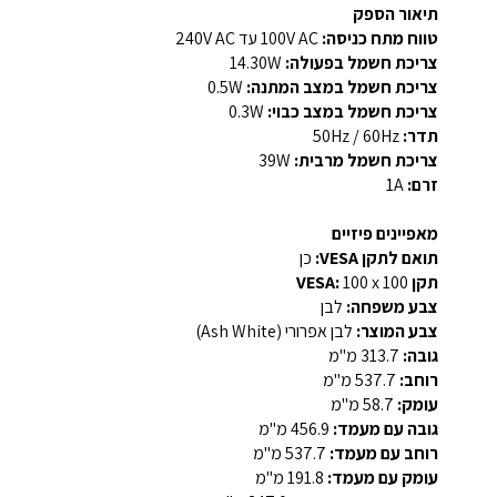
תיאור הספק
טווח מתח כניסה:
100V AC עד 240V AC
צריכת חשמל בפעולה:
‎14.30W
צריכת חשמל במצב המתנה:
‎0.5W
צריכת חשמל במצב כבוי:
‎0.3W
תדר:
50Hz / 60Hz
צריכת חשמל מרבית:
‎39W
זרם:
‎1A
מאפיינים פיזיים
תואם לתקן VESA:
כן
תקן VESA:
‎100 x 100
צבע משפחה:
לבן
צבע המוצר:
לבן אפרורי (Ash White)
גובה:
313.7 מ"מ
רוחב:
537.7 מ"מ
עומק:
58.7 מ"מ
גובה עם מעמד:
456.9 מ"מ
רוחב עם מעמד:
537.7 מ"מ
עומק עם מעמד:
191.8 מ"מ