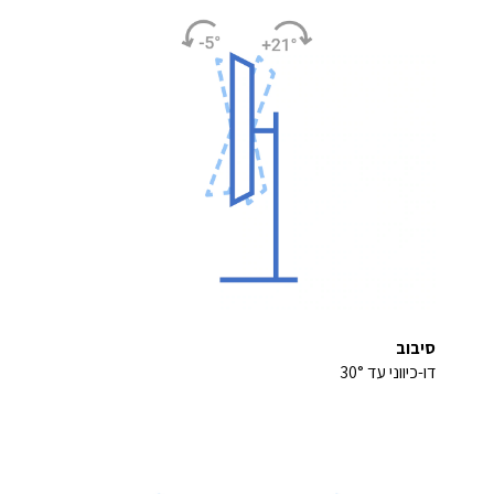
סיבוב
דו-כיווני עד 30°