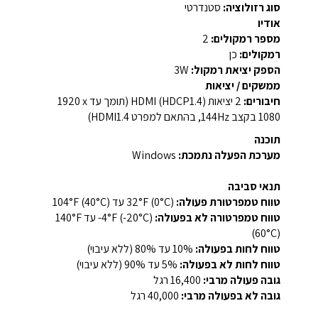
סוג רזולוציה:
סטנדרטי
אודיו
מספר רמקולים:
2
רמקולים:
כן
הספק יציאת רמקול:
‎3W‎
ממשקים / יציאות
חיבורים:
‎2 יציאות HDMI (HDCP1.4)‎ (תומך עד ‎1920 x
1080‎ בקצב ‎144Hz‎, בהתאם למפרט HDMI1.4)‎
תוכנה
מערכת הפעלה נתמכת:
Windows
תנאי סביבה
טווח טמפרטורת פעולה:
32°F (0°C) עד 104°F (40°C)
טווח טמפרטורה לא בפעולה:
‎-4°F (-20°C) עד 140°F
(60°C)
טווח לחות בפעולה:
10% עד 80% (ללא עיבוי)
טווח לחות לא בפעולה:
5% עד 90% (ללא עיבוי)
גובה פעולה מרבי:
16,400 רגל
גובה לא בפעולה מרבי:
40,000 רגל