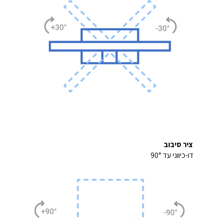
ציר סיבוב
דו-כיווני עד 90°