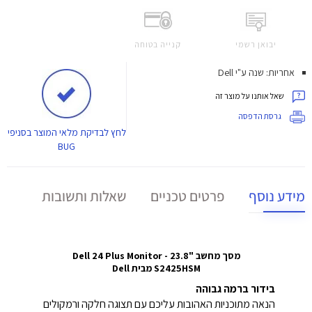
יבואן רשמי
קנייה בטוחה
אחריות: שנה ע"י Dell
שאל אותנו על מוצר זה
גרסת הדפסה
לחץ
לבדיקת מלאי המוצר בסניפי
BUG
מידע נוסף
פרטים טכניים
שאלות ותשובות
מסך מחשב "23.8 Dell 24 Plus Monitor -
S2425HSM מבית Dell
בידור ברמה גבוהה
הנאה מתוכניות האהובות עליכם עם תצוגה חלקה ורמקולים