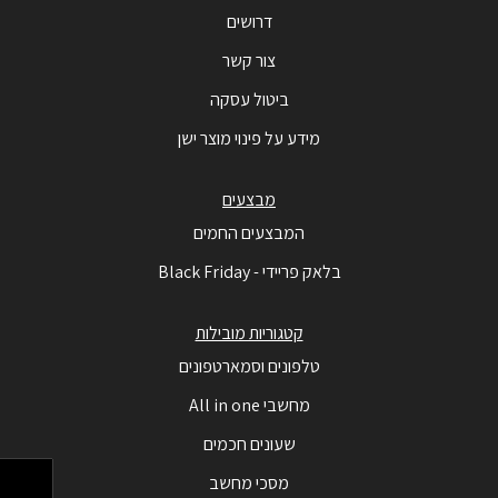
דרושים
צור קשר
ביטול עסקה
מידע על פינוי מוצר ישן
מבצעים
המבצעים החמים
בלאק פריידי - Black Friday
קטגוריות מובילות
טלפונים וסמארטפונים
מחשבי All in one
שעונים חכמים
מסכי מחשב