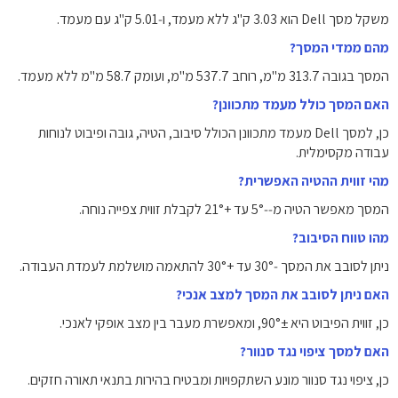
משקל מסך Dell הוא ‎3.03‎ ק"ג ללא מעמד, ו‑‎5.01‎ ק"ג עם מעמד.
מהם ממדי המסך?
המסך בגובה ‎313.7‎ מ"מ, רוחב ‎537.7‎ מ"מ, ועומק ‎58.7‎ מ"מ ללא מעמד.
האם המסך כולל מעמד מתכוונן?
כן, למסך Dell מעמד מתכוונן הכולל סיבוב, הטיה, גובה ופיבוט לנוחות
עבודה מקסימלית.
מהי זווית ההטיה האפשרית?
המסך מאפשר הטיה מ‑‎5°‑‎‎ עד ‎21°+‎‎ לקבלת זווית צפייה נוחה.
מהו טווח הסיבוב?
ניתן לסובב את המסך ‎30°‑‎ עד ‎30°+‎ להתאמה מושלמת לעמדת העבודה.
האם ניתן לסובב את המסך למצב אנכי?
כן, זווית הפיבוט היא ‎90°±‎, ומאפשרת מעבר בין מצב אופקי לאנכי.
האם למסך ציפוי נגד סנוור?
כן, ציפוי נגד סנוור מונע השתקפויות ומבטיח בהירות בתנאי תאורה חזקים.