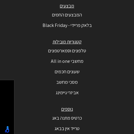
מבצעים
המבצעים החמים
בלאק פריידי - Black Friday
קטגוריות מובילות
טלפונים וסמארטפונים
מחשבי All in one
שעונים חכמים
מסכי מחשב
אביזרי גיימינג
נוספים
כרטיס מתנה באג
טרייד אין בבאג