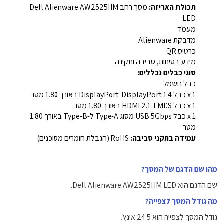
תכולת האריזה:
מסך רחב Dell Alienware AW2525HM
LED
מעמד
מדבקת Alienware
כרטיס QR
מידע בטיחות, סביבה ותקינה
סוגי כבלים נכללים:
כבל חשמל
1 x כבל DisplayPort-DisplayPort ‎1.4‎ באורך ‎1.80‎ מטר
1 x כבל HDMI ‎2.1 TMDS‎ באורך ‎1.80‎ מטר
1 x כבל USB ‎5Gbps‎ מסוג Type-A ל-Type-B באורך ‎1.80‎
מטר
עמידה בתקני סביבה:
RoHS (הגבלת חומרים מסוכנים)
מהו שם הדגם של המסך?
שם הדגם הוא Dell Alienware AW2525HM LED.
מה גודל המסך לצפייה?
גודל המסך לצפייה הוא ‎24.5‎ אינץ'.