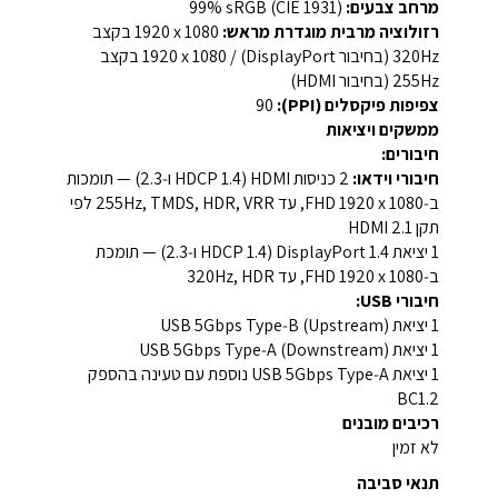
מרחב צבעים:
‎99% sRGB (CIE 1931)‎
רזולוציה מרבית מוגדרת מראש:
‎1920 x 1080‎ בקצב
‎320Hz‎ (בחיבור ‎DisplayPort‎) / ‎1920 x 1080‎ בקצב
‎255Hz‎ (בחיבור ‎HDMI‎)
צפיפות פיקסלים (PPI):
‎90‎
ממשקים ויציאות
חיבורים:
חיבורי וידאו:
‎2 כניסות HDMI‎ (‎HDCP 1.4‎ ו‑‎2.3‎) — תומכות
ב‑‎FHD 1920 x 1080‎, עד ‎255Hz‎, ‎TMDS‎, ‎HDR‎, ‎VRR‎ לפי
תקן ‎HDMI 2.1‎
‎1 יציאת ‎DisplayPort 1.4‎ (‎HDCP 1.4‎ ו‑‎2.3‎) — תומכת
ב‑‎FHD 1920 x 1080‎, עד ‎320Hz‎, ‎HDR‎
חיבורי USB:
‎1 יציאת ‎USB 5Gbps Type‑B‎ (Upstream)‎
‎1 יציאת ‎USB 5Gbps Type‑A‎ (Downstream)‎
‎1 יציאת ‎USB 5Gbps Type‑A‎ נוספת עם טעינה בהספק
‎BC1.2‎
רכיבים מובנים
לא זמין
תנאי סביבה