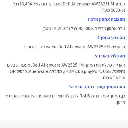
המסך Dell Alienware AW2525HM פועל עד גובה של ‎16,404‎ רגל
(‎כ‑5000‎ מטר‎).
מה גובה אחסון מרבי?
גובה אחסון מרבי הוא ‎40,000‎ רגל (‎כ‑12,200‎ מטר‎).
מה צבע המסך?
צבעו של Dell Alienware AW2525HM הוא אינדיגו בין‑כוכבי.
מה כלול באריזה?
האריזה כוללת את המסך Dell Alienware AW2525HM, מעמד, כבלים
(חשמל, HDMI, DisplayPort, USB), מדבקת Alienware, כרטיס QR
ומידע בטיחות.
האם המסך עומד בתקני סביבה?
כן, המסך עומד בתקן RoHS להגבלת חומרים מסוכנים ואינו מכיל כספית או
ארסן.