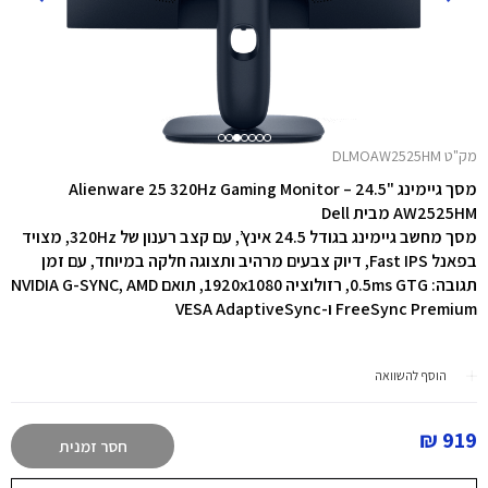
מק"ט DLMOAW2525HM
מסך גיימינג "24.5 Alienware 25 320Hz Gaming Monitor –
AW2525HM מבית Dell
מסך מחשב גיימינג בגודל 24.5 אינץ’, עם קצב רענון של 320Hz, מצויד
בפאנל Fast IPS, דיוק צבעים מרהיב ותצוגה חלקה במיוחד, עם
זמן
תגובה:
0.5ms GTG,
רזולוציה
1920x1080,
תואם NVIDIA G-SYNC,
AMD
FreeSync Premium ו-
VESA AdaptiveSync
הוסף להשוואה
919 ₪
חסר זמנית