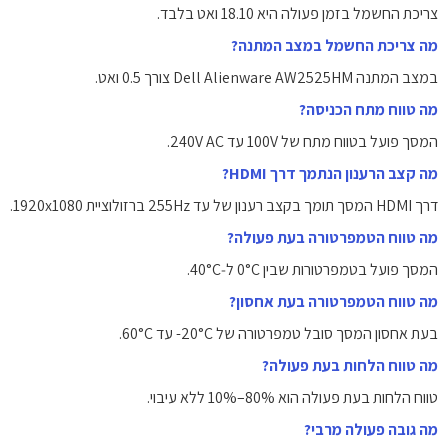
צריכת החשמל בזמן פעולה היא ‎18.10‎ ואט בלבד.
מה צריכת החשמל במצב המתנה?
במצב המתנה Dell Alienware AW2525HM צורך ‎0.5‎ ואט.
מה טווח מתח הכניסה?
המסך פועל בטווח מתח של ‎100V‎ עד ‎240V‎ AC.
מה קצב הרענון הנתמך דרך HDMI?
דרך HDMI המסך תומך בקצב רענון של עד ‎255Hz‎ ברזולוציית ‎1920x1080‎.
מה טווח הטמפרטורה בעת פעולה?
המסך פועל בטמפרטורות שבין ‎0°C‎ ל‑‎40°C‎.
מה טווח הטמפרטורה בעת אחסון?
בעת אחסון המסך סובל טמפרטורה של ‎-20°C‎ עד ‎60°C‎.
מה טווח הלחות בעת פעולה?
טווח הלחות בעת פעולה הוא ‎10%‎–‎80%‎ ללא עיבוי.
מה גובה פעולה מרבי?