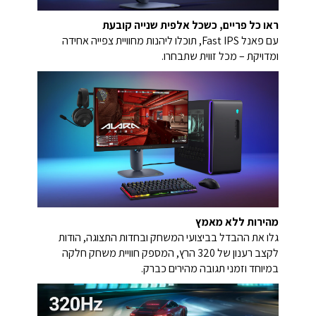
ראו כל פריים, כשכל אלפית שנייה קובעת
עם פאנל Fast IPS, תוכלו ליהנות מחוויית צפייה אחידה
ומדויקת – מכל זווית שתבחרו.
מהירות ללא מאמץ
גלו את ההבדל בביצועי המשחק ובחדות התצוגה, הודות
לקצב רענון של 320 הרץ, המספק חוויית משחק חלקה
במיוחד וזמני תגובה מהירים כברק.