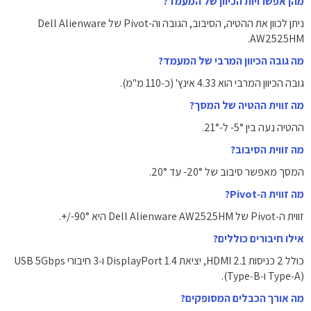
מהן אפשרויות הכיוון של המעמד?
ניתן לכוון את ההטיה, הסיבוב, הגובה וה-Pivot של Dell Alienware
AW2525HM.
מה גובה הכיוון המרבי של המעמד?
גובה הכיוון המרבי הוא ‎4.33‎ אינץ' (‎כ‑110 מ"מ‎).
מה זווית ההטיה של המסך?
ההטיה נעה בין ‎-5°‎ ל-‎21°‎.
מה זווית הסיבוב?
המסך מאפשר סיבוב של ‎-20°‎ עד ‎20°‎.
מה זווית ה‑Pivot?
זווית ה‑Pivot של Dell Alienware AW2525HM היא ‎+/-90°‎.
אילו חיבורים כוללים?
כולל ‎2‎ כניסות HDMI ‎2.1‎, יציאת ‎DisplayPort 1.4‎ ו‑3‎ חיבורי USB ‎5Gbps‎
(Type‑A ו‑Type‑B).
מה אורך הכבלים המסופקים?