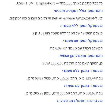
כל כבל מסופק באורך ‎1.80‎ מטר — HDMI, DisplayPort ו‑USB.
האם המסך כולל רמקולים מובנים?
לא, ל‑Dell Alienware AW2525HM אין רכיבים מובנים כמו רמקולים.
מה משקל המסך ללא מעמד?
משקלו המשוער של המסך ללא מעמד הוא ‎3.69‎ ק"ג.
מה משקל המסך עם מעמד?
המשקל הכולל עם מעמד הוא ‎6.07‎ ק"ג.
האם המסך תואם לתקן VESA?
כן, המסך תואם לתקן הרכבה ‎VESA 100x100‎.
מה ממדי המסך ללא מעמד?
גובה ‎329.44‎ מ"מ, רוחב ‎555.50‎ מ"מ, עומק ‎68.83‎ מ"מ.
מה ממדי המסך עם מעמד?
גובה ‎500.63‎ מ"מ, רוחב ‎555.50‎ מ"מ, עומק ‎205.99‎ מ"מ.
מה צריכת החשמל בזמן פעולה?