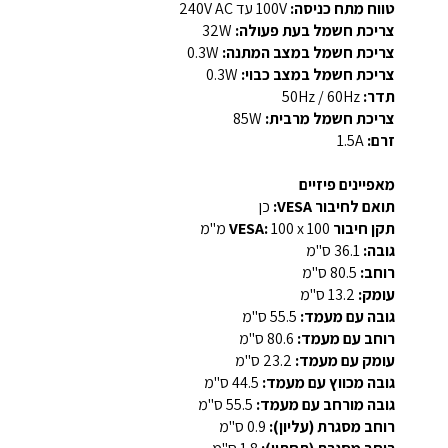
טווח מתח כניסה:
‎100V‎ עד ‎240V AC‎
צריכת חשמל בעת פעולה:
‎32W‎
צריכת חשמל במצב המתנה:
‎0.3W‎
צריכת חשמל במצב כבוי:
‎0.3W‎
תדר:
‎50Hz / 60Hz‎
צריכת חשמל מרבית:
‎85W‎
זרם:
‎1.5A‎
מאפיינים פיזיים
תואם לחיבור VESA:
כן
תקן חיבור VESA:
‎100 x 100 מ"מ‎
גובה:
‎36.1 ס"מ‎
רוחב:
‎80.5 ס"מ‎
עומק:
‎13.2 ס"מ‎
גובה עם מעמד:
‎55.5 ס"מ‎
רוחב עם מעמד:
‎80.6 ס"מ‎
עומק עם מעמד:
‎23.2 ס"מ‎
גובה מכווץ עם מעמד:
‎44.5 ס"מ‎
גובה מורחב עם מעמד:
‎55.5 ס"מ‎
רוחב מסגרת (עליון):
‎0.9 ס"מ‎