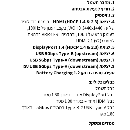
1. מחבר חשמל
2. חריץ לנעילת אבטחה
3. ג’ויסטיק
4. יציאת HDMI (HDCP 1.4 & 2.3)
– תומכת ברזולוציה
של עד WQHD ‎3440x1440‎, בקצב רענון של ‎180Hz‎,
בעומק צבע של ‎10bit‎, ובתקנים FRL ו‑VRR בהתאם
למפרט HDMI 2.1 (x2)
5. יציאת DisplayPort 1.4 (HDCP 1.4 & 2.3)
6. יציאת USB 5Gbps Type-B (upstream)
7. יציאת USB 5Gbps Type-A (downstream)
8. יציאת USB 5Gbps Type-A (downstream) עם
טעינה מהירה בתקן Battery Charging 1.2
כבלים כלולים:
כבל חשמל
כבל DisplayPort אחד – באורך 1.80 מטר
כבל HDMI אחד – באורך 1.80 מטר
כבל USB Type-A ל-Type-B במהירות 5Gbps – באורך
1.80 מטר
ממדים ומשקל