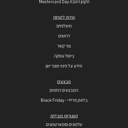
תקנון הטבת Mastercard Day
שירות לקוחות
משלוחים
דרושים
צור קשר
ביטול עסקה
מידע על פינוי מוצר ישן
מבצעים
המבצעים החמים
בלאק פריידי - Black Friday
קטגוריות מובילות
טלפונים וסמארטפונים