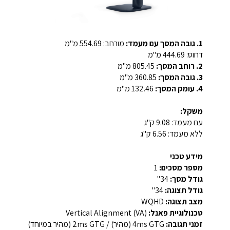
1. גובה המסך עם מעמד:
מורחב: ‎554.69 מ"מ
דחוס: ‎444.69 מ"מ
2. רוחב המסך:
‎805.45 מ"מ
3. גובה המסך:
‎360.85 מ"מ
4. עומק המסך:
‎132.46 מ"מ
משקל:
עם מעמד: ‎9.08 ק"ג
ללא מעמד: ‎6.56 ק"ג
מידע טכני
מספר מסכים:
1
גודל מסך:
34"
גודל תצוגה:
34"
מצב תצוגה:
WQHD
טכנולוגיית פאנל:
Vertical Alignment (VA)
זמני תגובה:
4ms GTG (מהיר) / 2ms GTG (מהיר במיוחד)