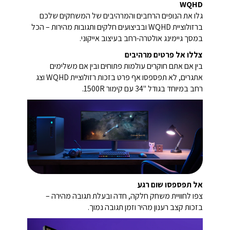
WQHD
גלו את הנופים הרחבים והמרהיבים של המשחקים שלכם
ברזולוציית WQHD ובביצועים חלקים ותגובות מהירות – הכל
במסך גיימינג אולטרה-רחב בעיצוב אייקוני.
צללו אל פרטים מרהיבים
בין אם אתם חוקרים עולמות פתוחים ובין אם משלימים
אתגרים, לא תפספסו אף פרט בזכות רזולוציית WQHD וצג
רחב במיוחד בגודל ‎34"‎ עם קימור ‎1500R‎.
אל תפספסו שום רגע
צפו לחוויית משחק חלקה, חדה ובעלת תגובה מהירה –
בזכות קצב רענון מהיר וזמן תגובה נמוך.