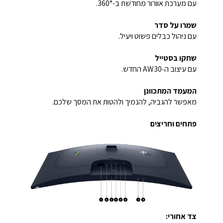
עם מערכת אוורור מחודשת ב-360°.
שמרו על סדר
עם ניהול כבלים פשוט ויעיל.
שחקו בסטייל
עם עיצוב ה‑AW30 החדש.
המעמד המתכוונן
מאפשר להגביה, להנמיך ולהטות את המסך שלכם.
פתחים וחריצים
צד אחורי: