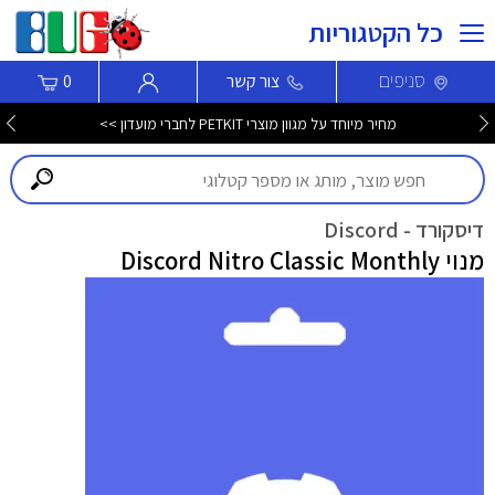
כל הקטגוריות
סניפים
צור קשר
0
מחיר מיוחד על מגוון מוצרי PETKIT לחברי מועדון >>
דיסקורד - Discord
מנוי Discord Nitro Classic Monthly