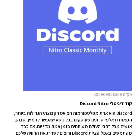
מק"ט 600969908369
קוד דיגיטלי Discord Nitro
Discord היא אחת מפלטפורמות הצ'אט הקבוצתי הגדולות ביותר,
המאחדת
אלפי שרתים שעוסקים בכל נושא שאפשר לדמיין, שבהם
אנשים מכל רחבי העולם
משוחחים בזמן אמת מדי יום. אם כבר
משתמשים באפליקציית Discord
ורוצים לשדרג את החוויה שלכם