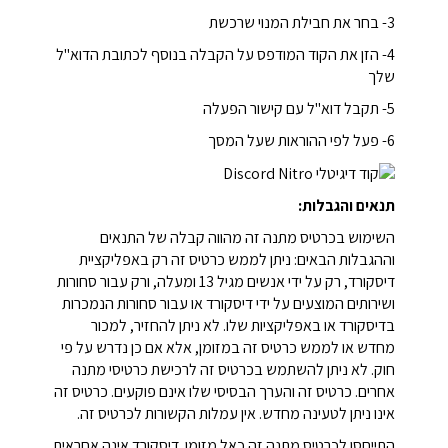
3- בחר את חבילת המנוי שרכשת
4- הזן את הקוד המודפס על הקבלה בנוסף לכתובת הדוא"ל
שלך
5- תקבל דוא"ל עם קישור הפעלה
6- פעל לפי ההוראות שעל המסך
תנאים והגבלות:
השימוש בכרטיס מתנה זה מהווה קבלה של התנאים
וההגבלות הבאים: ניתן לממש כרטיס זה רק באפליקציית
דיסקורד, רק על ידי אנשים מגיל 13 ומעלה, ורק עבור סחורות
ושירותים המוצעים על ידי דיסקורד או עבור סחורות הנמכרות
בדיסקורד או באפליקציות שלו. לא ניתן להחזיר, למכור
מחדש או לממש כרטיס זה במזומן, אלא אם כן נדרש על פי
חוק. לא ניתן להשתמש בכרטיס זה לרכישת כרטיסי מתנה
אחרים. כרטיס זה והערך הבסיסי שלו אינם פוקעים. כרטיס זה
אינו ניתן לטעינה מחדש. אין עמלות הקשורות לכרטיס זה.
התייחסו לכרטיס מתנה זה כאל מזומן. דיסקורד אינה אחראית