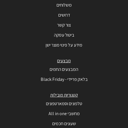
משלוחים
דרושים
צור קשר
ביטול עסקה
מידע על פינוי מוצר ישן
מבצעים
המבצעים החמים
בלאק פריידי - Black Friday
קטגוריות מובילות
טלפונים וסמארטפונים
מחשבי All in one
שעונים חכמים