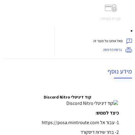
קנייה בטוחה
שאל אותנו על מוצר זה
גרסת הדפסה
מידע נוסף
קוד דיגיטלי Discord Nitro
כיצד לממש:
1- עבור אל
https://posa.mintroute.com
2- בחר שירות דיסקורד