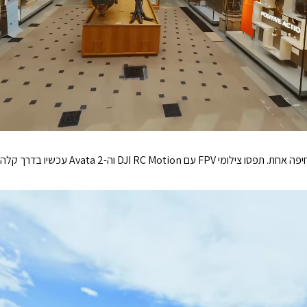
DJI R וה-Avata 2 עכשיו בדרך קלה מתמיד.