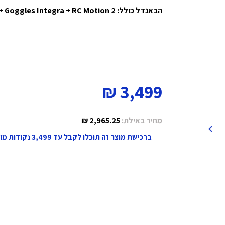
הבאנדל כולל: Dji Avata 2 + Goggles Integra + RC Motion 2
3,499 ₪
מחיר באילת:
2,965.25 ₪
ברכישת מוצר זה תוכלו לקבל עד 3,499 נקודות מועדון!