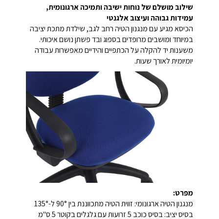
שילוב מושלם של נוחות ישיבה ותמיכה ארגונומית,
עמידות גבוהה ועיצוב אלגנטי
הכיסא מגיע עם מנגנון הטיה רחב לגב, שילדת מתכת יציבה
במיוחד ומושבים מרופדים בספוג ובד פשתן נושם איכותי.
משענות יד להקלה על הכתפיים והידיים מאפשרות עבודה
יומיומית לאורך שעות.
מפרט:
מנגנון הטיה ארגונומי: זווית הטיה מתכווננת בין 90° ל-135°
בסיס יציב: בסיס כוכב 5 זרועות עם גלגלים בקוטר 5 ס"מ