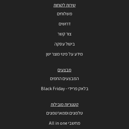
שירות לקוחות
משלוחים
דרושים
צור קשר
ביטול עסקה
מידע על פינוי מוצר ישן
מבצעים
המבצעים החמים
בלאק פריידי - Black Friday
קטגוריות מובילות
טלפונים וסמארטפונים
מחשבי All in one