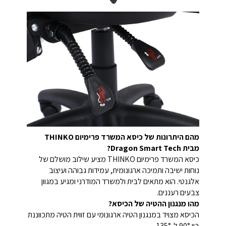
מהם היתרונות של כיסא המשרד פרימיום THINKO
מבית Dragon Smart Tech?
כיסא המשרד פרימיום THINKO מציע שילוב מושלם של
נוחות ישיבה ותמיכה ארגונומית, עמידות גבוהה ועיצוב
אלגנטי. הוא מתאים לבית ולמשרד המודרני ומגיע במגוון
צבעים רעננים.
מהו מנגנון ההטיה של הכיסא?
הכיסא מצויד במנגנון הטיה ארגונומי עם זווית הטיה מתכווננת
בין 90° ל-135°.