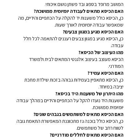
המושב מרופד בספוג ובד פשתן נושם איכותי.
האם הכיסא מתאים לעבודה יומיומית ממושכת?
כן, הכיסא כולל משענות יד להקלה על הכתפיים והידיים, מה
שמאפשר עבודה יומיומית לאורך שעות.
האם הכיסא מגיע במגוון צבעים?
כן, הכיסא מגיע במגוון צבעים רעננים להתאמה לכל חלל
עבודה.
מהו העיצוב של הכיסא?
הכיסא מעוצב בעיצוב אלגנטי המתאים לבית ולמשרד
המודרני.
האם הכיסא עמיד?
כן, הכיסא מתאפיין בעמידות גבוהה בזכות שילדת מתכת
יציבה במיוחד.
מהו היתרון של משענות היד בכיסא?
משענות היד נועדו להקל על הכתפיים והידיים במהלך עבודה
יומיומית ממושכת.
האם הכיסא מתאים למשתמשים בגבהים שונים?
כן, הכיסא כולל בוכנה גז מתכווננת המאפשרת התאמת גובה
לטווח רחב של משתמשים.
האם הכיסא מתאים לחללים מודרניים?