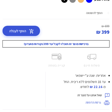
הוסף להשוואה
699 ₪
הוסף לעגלה
399 ₪
ברכישת מוצר זה תוכלו לקבל עד 399 נקודות מועדון!
משלוח חינם
קנייה בטוחה
אחריות: שנה ע"י ישפאר
עד 18 תשלומים ללא ריבית.
החל
מ-
22.16 ₪
לחודש.
שאל אותנו על מוצר זה
גרסת הדפסה