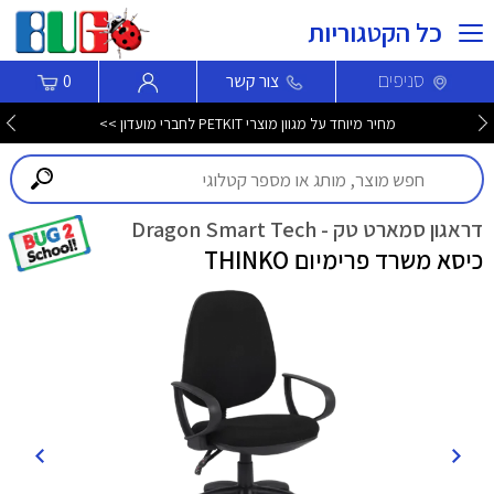
כל הקטגוריות
סניפים
צור קשר
0
מחיר מיוחד על מגוון מוצרי PETKIT לחברי מועדון >>
דראגון סמארט טק - Dragon Smart Tech
כיסא משרד פרימיום THINKO