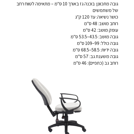
גובה מתכוונן: בוכנה גז באורך 10 ס"מ – מתאימה לטווח רחב
של משתמשים
כושר נשיאה: עד 120 ק"ג
רוחב מושב: 48 ס"מ
עומק מושב: 42 ס"מ
גובה מושב: 43.5–53.5 ס"מ
גובה כולל: 99–109 ס"מ
גובה ידיות: 58.5–68.5 ס"מ
גובה משענת גב: 57 ס"מ
רוחב גב (כתפיים): 46 ס"מ