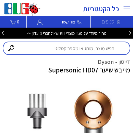
כל הקטגוריות
סניפים
צור קשר
0
מחיר מיוחד על מגוון מוצרי PETKIT לחברי מועדון >>
דייסון - Dyson
מייבש שיער Supersonic HD07