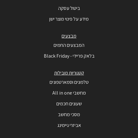
ביטול עסקה
מידע על פינוי מוצר ישן
מבצעים
המבצעים החמים
בלאק פריידי - Black Friday
קטגוריות מובילות
טלפונים וסמארטפונים
מחשבי All in one
שעונים חכמים
מסכי מחשב
אביזרי גיימינג