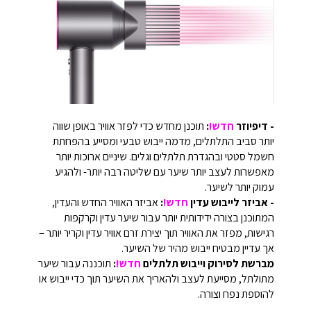
- דיפיוזר
חדש!
:
תוכנן מחדש כדי לפזר אוויר באופן שווה
יותר סביב התלתלים, מדמה ייבוש טבעי ומסייע בהפחתת
חשמל סטטי ובהגדרת תלתלים וגלים. שיניים ארוכות יותר
מאפשרות לעצב יותר שיער עם שליטה רבה יותר- ולהגיע
עמוק יותר לשיער.
- אביזר לייבוש עדין
חדש!
:
אביזר האוויר החדש והעדין,
המתוכנן בצורה ידידותית יותר עבור שיער עדין וקרקפות
רגישות, מפזר את האוויר תוך יצירת זרם אוויר עדין וקריר יותר –
אך עדיין מבטיח ייבוש מהיר של השיער.
מברשת לסירוק וייבוש תלתלים
חדש!
:
תוכננה עבור שיער
מתולתל, מסייעת לעצב ולהאריך את השיער תוך כדי ייבוש או
להוספת נפח וצורה.