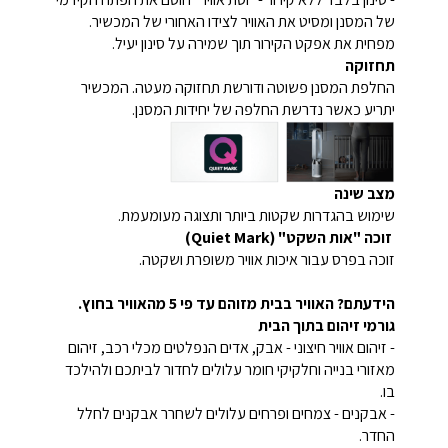
של המסנן ומסיט את האוויר לצידו האחורי של המכשיר.
מפחית את אפקט הקירור תוך שמירה על סינון יעיל.
תחזוקה
החלפת המסנן פשוטה ודורשת תחזוקה מעטה. המכשיר
יתריע כאשר נדרשת החלפה של יחידות המסנן.
מצב שינה
שימוש בהגדרות שקטות ביותר ותצוגה מעומעמת.
זוכה "אות השקט" (Quiet Mark)
זוכה בפרס עבור איכות אוויר משופרת ושקטה.
הידעתם? האוויר בבית מזוהם עד פי 5 מהאוויר בחוץ.
גורמי זיהום בתוך הבית
- זיהום אוויר חיצוני - אבק, אדים הנפלטים מכלי רכב, זיהום
מאזורי בנייה וחלקיקי חומר עלולים לחדור לביתכם ולהילכד
בו.
- אבקנים - צמחים ופרחים עלולים לשחרר אבקנים לחלל
החדר.