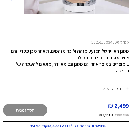
מק"ט 5025155034590
מסנן האוויר של Dyson מזהה ולוכד מזהמים, ולאחר מכן מקרין זרם
אוויר מסונן ברחבי החדר כולו.
2 מוצרים במוצר אחד: גם מסנן וגם מאוורר, מתאים להעמדה על
הרצפה.
הוסף להשוואה
2,499 ₪
חסר זמנית
מחיר באילת:
2,117.8 ₪
ברכישת מוצר זה תוכלו לקבל עד 2,499 נקודות מועדון!