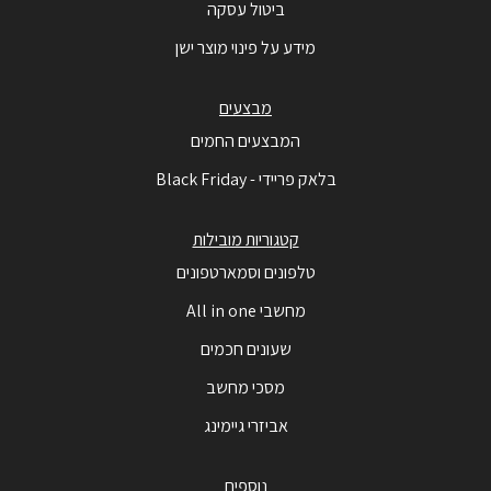
ביטול עסקה
מידע על פינוי מוצר ישן
מבצעים
המבצעים החמים
בלאק פריידי - Black Friday
קטגוריות מובילות
טלפונים וסמארטפונים
מחשבי All in one
שעונים חכמים
מסכי מחשב
אביזרי גיימינג
נוספים