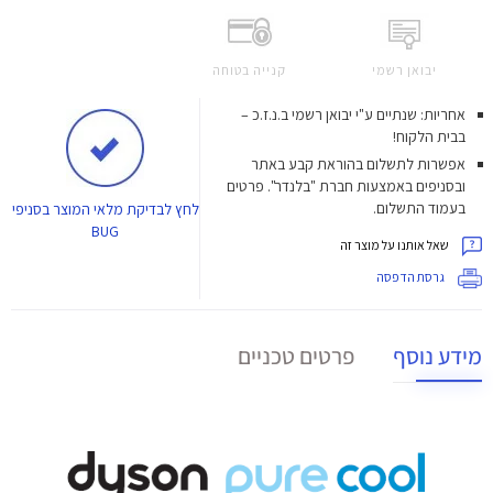
יבואן רשמי
קנייה בטוחה
אחריות: שנתיים ע"י יבואן רשמי ב.נ.ז.כ –
בבית הלקוח!
אפשרות לתשלום בהוראת קבע באתר
ובסניפים באמצעות חברת "בלנדר". פרטים
בעמוד התשלום.
לחץ
לבדיקת מלאי המוצר בסניפי
BUG
שאל אותנו על מוצר זה
גרסת הדפסה
מידע נוסף
פרטים טכניים