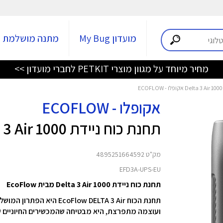
מועדון My Bug
מתנה מושלמת
מחיר מיוחד על מגוון מוצרי PETKIT לחברי מועדון >>
אקופלו - ECOFLOW
תחנת כוח ניידת Delta 3 Air 1000
מק"ט 4895251664592
EFD3A-UPS-EU
תחנת כוח ניידת Delta 3 Air 1000 מבית EcoFlow
תחנת הכוח ow DELTA 3 Air
ועוצמה מתפרצת, היא מבטיחה שהמכשירים החיוניים ש