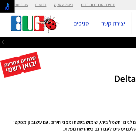
תמיכה טכנית והורדות
ביטול עסקה
דרושים
About us
יצירת קשר
סניפים
EcoFl היא הפתרון המושלם לגיבוי חשמל ביתי, שימוש בשטח ומצבי חירום. עם עיצוב קומפקטי
לכם ימשיכו לעבוד גם כשהרשת נופלת.