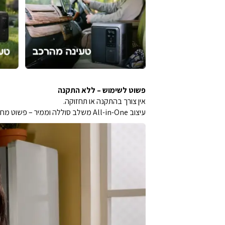
פשוט לשימוש – ללא התקנה
אין צורך בהתקנה או תחזוקה.
עיצוב All-in-One משלב סוללה וממיר – פשוט מחברים ומתחילים להשתמש, בדיוק כמו סוללת גיבוי חכמה ועוצמתית.