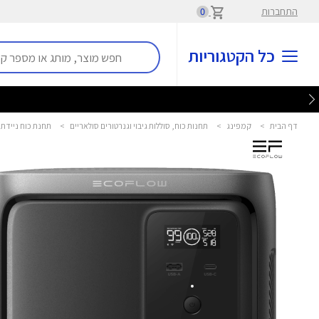
התחברות
0
כל הקטגוריות
דף הבית
>
קמפינג
>
תחנות כוח, סוללות גיבוי וגנרטורים סולאריים
>
תחנת כוח ניידת Delta 3 Air 1000 אקופלו - ECOFLOW