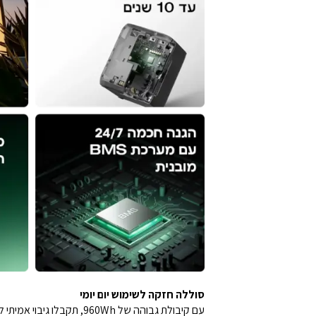
סוללה חזקה לשימוש יום יומי
עם קיבולת גבוהה של 960Wh, תקבלו גיבוי אמיתי לשעות ארוכות: תאורה, טלוויזיה, מאווררים ואפילו מקרר.