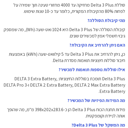
סוללת Delta 3 Plus מחזיקה עד 4000 מחזורי טעינה תוך שמירה על
לפחות 80% מהקיבולת המקורית, כלומר עד כ-10 שנות שימוש.
מהי קיבולת הסוללה?
קיבולת הסוללה של Delta 3 Plus היא 1024 ואט-שעה (Wh), מה שמספק
גיבוי חשמלי אמין למכשירים שונים.
האם ניתן להרחיב את הקיבולת?
כן, ניתן להרחיב את Delta 3 Plus עד 5 קילוואט-שעה (kWh) באמצעות
חיבור סוללות חיצוניות תואמות מסדרת Delta.
אילו סוללות נוספות תואמות למכשיר?
Delta 3 Plus תומכת בסוללות החיצוניות: DELTA 3 Extra Battery,
DELTA 2 Extra Battery, DELTA 2 Max Extra Battery ו-DELTA Pro 3
Extra Battery.
מה המידות הפיזיות של המכשיר?
מידות תחנת הכוח Delta 3 Plus הן כ-398x202x283.6 מ"מ, מה שהופך
אותה לניידת וקומפקטית.
מה המשקל של Delta 3 Plus?