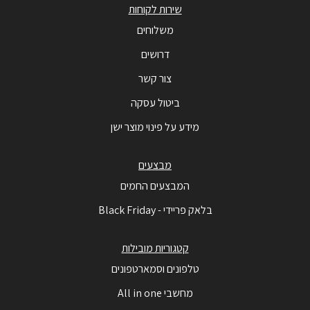
שירות לקוחות
משלוחים
דרושים
צור קשר
ביטול עסקה
מידע על פינוי מוצר ישן
מבצעים
המבצעים החמים
בלאק פריידי - Black Friday
קטגוריות מובילות
טלפונים וסמארטפונים
מחשבי All in one