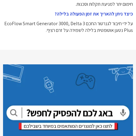
חימום יתר למניעת תקלות וסכנות.
כיצד ניתן להאריך את זמן הפעולה בלילה?
על ידי חיבור לגנרטור החכם EcoFlow Smart Generator 3000, Delta 3
Plus נטען אוטומטית בלילה לשמירה על זרם רציף.