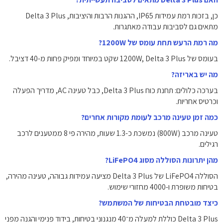
כן, בזכות רמת עמידות IP65, ההגנות הרבות והיציבות, Delta 3 Plus
מתאים גם לסביבות עבודה מאתגרות.
מה רמת הרעש תחת עומס של 1200W?
בעומס של 1200W, Delta 3 Plus שקט במיוחד ומפיק פחות מ-40 דציבל.
מה יש באריזה?
בערכה כלולים: תחנת כוח Delta 3 Plus, כבל טעינה AC, מדריך הפעלה
וכרטיס אחריות.
כמה זמן טעינה מרכב לעומת מקורות אחרים?
טעינה מרכב (800W) נמשכת כ-1.3 שעות, מהירה פי 8 ממטענים לרכב
רגילים.
מהן יתרונות הסוללה מסוג LiFePO4?
הסוללה LiFePO4 של Delta 3 Plus מציעה עמידות גבוהה, טעינה מהירה,
בטיחות משופרת ו-4000 מחזורי שימוש.
כיצד מובטחת הבטיחות של המשתמש?
Delta 3 Plus כוללת למעלה מ־40 מנגנוני בטיחות, בידוד פנימי והגנה מפני