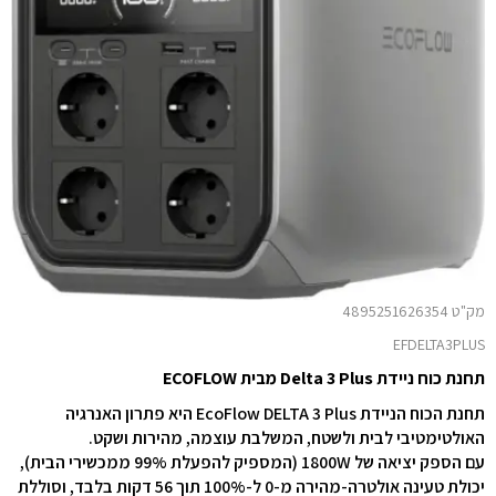
מק"ט 4895251626354
EFDELTA3PLUS
תחנת כוח ניידת Delta 3 Plus מבית ECOFLOW
תחנת הכוח הניידת EcoFlow DELTA 3 Plus היא פתרון האנרגיה
האולטימטיבי לבית ולשטח, המשלבת עוצמה, מהירות ושקט.
עם הספק יציאה של 1800W (המספיק להפעלת 99% ממכשירי הבית),
יכולת טעינה אולטרה-מהירה מ-0 ל-100% תוך 56 דקות בלבד, וסוללת