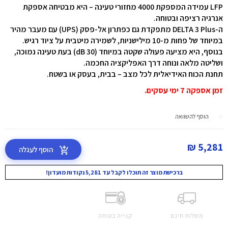
LFP עמידה המספקת 4000 מחזורי טעינה – היא מבטיחה אספקת
אנרגיה רציפה ובטוחה.
ה-DELTA 3 Plus מתפקדת גם כפתרון אל-פסק (UPS) עם מעבר מהיר
במיוחד של פחות מ-10 מילישניות, לשמירה מיטבית על ציוד רגיש.
בנוסף, היא מציעה פעולה שקטה במיוחד (30 dB) בעת טעינה נמוכה,
ושליטה מלאה ונוחה דרך האפליקציה החכמה.
תחנת הכוח האידיאלית לכל מצב – בבית, בעסק או בשטח.
זמן אספקה 7 ימי עסקים.
הוסף להשוואה
5,281 ₪
הוסף לעגלה
ברכישת מוצר זה תוכלו לקבל עד 5,281 נקודות מועדון!
משלוח חינם
קנייה בטוחה