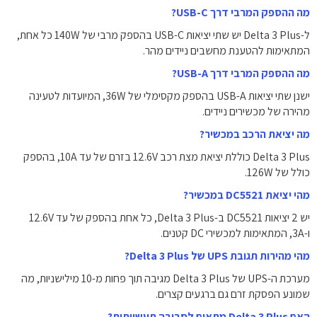
מה ההספק המרבי דרך USB-C?
ל-Delta 3 Plus יש שתי יציאות USB-C בהספק מרבי של 140W כל אחת,
המתאימות להטענת מחשבים ניידים מהר.
מה ההספק המרבי דרך USB-A?
ישנן שתי יציאות USB-A בהספק מקסימלי של 36W, המיועדות לטעינה
מהירה של מכשירים ניידים.
מה יציאת הרכב במכשיר?
Delta 3 Plus כוללת יציאת מצת רכב 12.6V בזרם של עד 10A, בהספק
כולל של 126W.
מהי יציאת DC5521 במכשיר?
יש 2 יציאות DC5521 ב-Delta 3 Plus, כל אחת בהספק של עד 12.6V
ו-3A, המתאימות למכשירי DC קטנים.
מהי מהירות תגובת UPS של Delta 3 Plus?
מערכת ה-UPS של Delta 3 Plus מגיבה תוך פחות מ-10 מילישניות, מה
שמונע הפסקת זרם גם ברגעים קצרים.
האם Delta 3 Plus מתאים לסביבה תעשייתית?