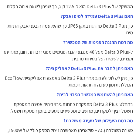
המשקל של Delta 3 Plus הוא כ-12.5 ק"ג, כך שניתן לשאת אותה בקלות.
האם Delta 3 Plus עמידה למים ואבק?
כן, Delta 3 Plus מדורגת בתקן IP65, כך שהיא עמידה בפני אבק והתזות
מים.
מה רמת ההגנה הפנימית של המכשיר?
ל-Delta 3 Plus מעל 40 מנגנוני הגנה פנימיים מפני זרם יתר, חום, מתח יתר
וקצרים, לשמירה על בטיחות מרבית.
האם ניתן לחבר את Delta 3 Plus לאפליקציה?
כן, ניתן לשלוט ולעקוב אחר Delta 3 Plus באמצעות אפליקציית EcoFlow
הכוללת תזמון טעינה והתראות חכמות.
האם ניתן להשתמש במכשיר כגיבוי לבית?
בהחלט. Delta 3 Plus מתפקדת כתחנת גיבוי ביתית אמינה המספקת
חשמל רציף למקררים, מחשבים ומכשירים נוספים בזמן הפסקת חשמל.
מה רמת היעילות של טעינה משולבת?
טעינה משולבת (AC + סולארית) מאפשרת ניצול הספק כולל של 1500W,