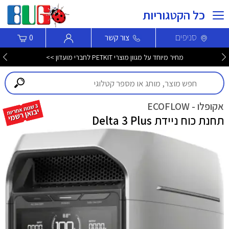
כל הקטגוריות
סניפים
צור קשר
0
מחיר מיוחד על מגוון מוצרי PETKIT לחברי מועדון >>
אקופלו - ECOFLOW
תחנת כוח ניידת Delta 3 Plus