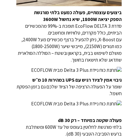
ביצועים עוצמתיים, פעולה כמעט בלתי מורגשת
הספק יציאה 1800W, שיא נחשול 3600W
סדרת EcoFlow DELTA 3 תומכת ב-99% מהמכשירים
הביתיים, כולל מקררים, טלוויזיות ומחשבים.
עם X-Boost, ניתן להפעיל ברצף מכשירים מעל 2400W,
כמו תנורים (2150W), מייבשי שיער (1800-2500W)
מושלם לשימוש בבית, בקראוון ובשטח – הסוללה הסולארית
שתדאג שלא תישארו בחושך.
גיבוי אמין לציוד רגיש עם UPS במהירות 10 מ״ש
שומר על הפעולה הרציפה של הציוד שלכם גם בזמן הפסקת
חשמל.
פעולה שקטה במיוחד – רק 30 dB
בלתי מורגשת לחלוטין בעומס של עד 600W ומשתלבת
ברעש הסביבה הטבעי (30 dB).