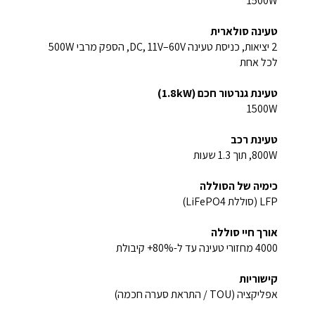
1500W
טעינה סולארית
2 יציאות, כניסת טעינה DC, 11V–60V, הספק מרבי 500W
לכל אחת
טעינת גנרטור חכם (1.8kW)
1500W
טעינת רכב
800W, תוך 1.3 שעות
כימיה של הסוללה
LFP (סוללת LiFePO4)
אורך חיי סוללה
4000 מחזורי טעינה עד ל-80%+ קיבולת
קישוריות
אפליקציה (TOU / התראת סערה חכמה)