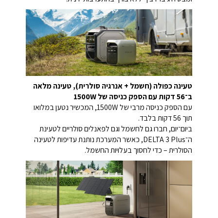
טעינה כפולה (חשמל + אנרגיה סולרית), טעינה מלאה
ב־56 דקות עם הספק כניסה של 1500W
עם הספק כניסה מרבי של 1500W, המכשיר נטען במלואו
תוך 56 דקות בלבד.
ביום־יום, חברו גם לחשמל וגם לפאנלים סולריים לטעינת
ה־DELTA 3 Plus, כאשר המערכת נותנת עדיפות לטעינה
הסולרית – כדי לחסוך בעלויות החשמל.