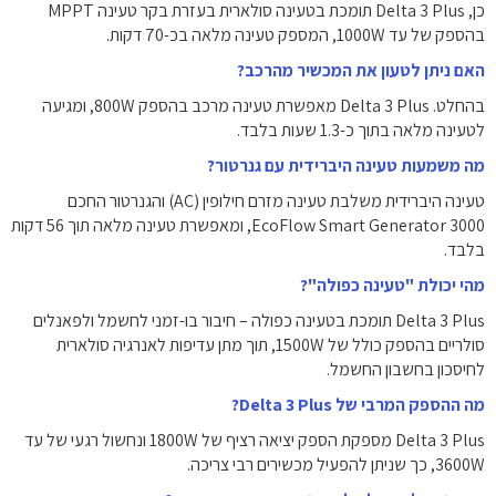
כן, Delta 3 Plus תומכת בטעינה סולארית בעזרת בקר טעינה MPPT
בהספק של עד 1000W, המספק טעינה מלאה בכ-70 דקות.
האם ניתן לטעון את המכשיר מהרכב?
בהחלט. Delta 3 Plus מאפשרת טעינה מרכב בהספק 800W, ומגיעה
לטעינה מלאה בתוך כ-1.3 שעות בלבד.
מה משמעות טעינה היברידית עם גנרטור?
טעינה היברידית משלבת טעינה מזרם חילופין (AC) והגנרטור החכם
EcoFlow Smart Generator 3000, ומאפשרת טעינה מלאה תוך 56 דקות
בלבד.
מהי יכולת "טעינה כפולה"?
Delta 3 Plus תומכת בטעינה כפולה – חיבור בו-זמני לחשמל ולפאנלים
סולריים בהספק כולל של 1500W, תוך מתן עדיפות לאנרגיה סולארית
לחיסכון בחשבון החשמל.
מה ההספק המרבי של Delta 3 Plus?
Delta 3 Plus מספקת הספק יציאה רציף של 1800W ונחשול רגעי של עד
3600W, כך שניתן להפעיל מכשירים רבי צריכה.