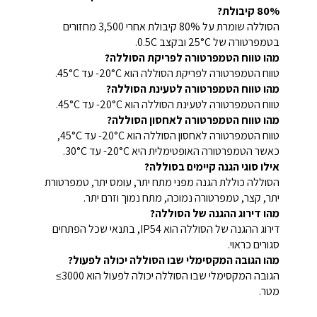
80% קיבולת?
הסוללה שומרת על ‎80%‎ קיבולת אחרי ‎3,500‎ מחזורים
בטמפרטורה של ‎25°C‎ ובקצב ‎0.5C.
מהו טווח הטמפרטורה לפריקת הסוללה?
טווח הטמפרטורה לפריקת הסוללה הוא ‎-20°C‎ עד ‎45°C‎.
מהו טווח הטמפרטורה לטעינת הסוללה?
טווח הטמפרטורה לטעינת הסוללה הוא ‎-20°C‎ עד ‎45°C‎.
מהו טווח הטמפרטורה לאחסון הסוללה?
טווח הטמפרטורה לאחסון הסוללה הוא ‎-20°C‎ עד ‎45°C‎,
כאשר הטמפרטורה האופטימלית היא ‎-20°C‎ עד ‎30°C‎.
אילו סוגי הגנה קיימים בסוללה?
הסוללה כוללת הגנה מפני מתח יתר, עומס יתר, טמפרטורת
יתר, קצר, טמפרטורה נמוכה, מתח נמוך וזרם יתר.
מהו דירוג ההגנה של הסוללה?
דירוג ההגנה של הסוללה הוא ‎IP54‎, בתנאי שכל הפתחים
סגורים כראוי.
מהו הגובה המקסימלי שבו הסוללה יכולה לפעול?
הגובה המקסימלי שבו הסוללה יכולה לפעול הוא ‎≤3000‎
מטר.