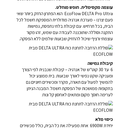
עוצמה מקסימלית. חופש מוחלט.
EcoFlow DELTA Pro Ultra הוא הפתרון החזק ביותר שאי
פעם יצרנו – מערכת אנרגיה מודולרית המספקת חשמל לכל
הבית, בכל תרחיש. עם קיבולת בלתי נתפסת, גמישות
התקנה וסוללה שתוכננה לעבודה עם שמש, זהו מקור
עוצמתי ורציף שיכול להחזיק שבועות שלמים ללא הפסקה.
קיבולת גמישה
6 עד 30 קוט"ש של אנרגיה – קיבולת שנבנית לפי הצורך
ומעניקה שקט נפשי לאורך שבועות. בית ממוצע יכול
להמשיך לפעול עם תאורה, מקרר ומכשירים חיוניים גם
בתקופות ממושכות של הפסקת חשמל. המבנה הניתן
לערימה חוסך מקום ומתאים לאחסון קל ונוח.
כיסוי מלא
יחידת 6900W אחת מפעילה את כל הבית, כולל מכשירים