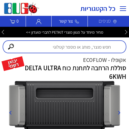
כל הקטגוריות
סניפים
צור קשר
0
מחיר מיוחד על מגוון מוצרי PETKIT לחברי מועדון >>
אקופלו - ECOFLOW
סוללת הרחבה לתחנת כוח DELTA ULTRA
6KWH