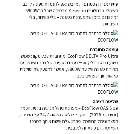
עתירי אנרגיה כמו תנור, מייבש ואפילו עמדת טעינה לרכב
חשמלי. טכנולוגיית X-Fusion מבטיחה שכל ה־6900W
זמינים גם בזמן שהמערכת נטענת – בלי פשרות, בלי
השבתות.
עוצמה מחוברת
EcoFlow DELTA Pro Ultra מתחברת לכל מקור: שמש,
רשת, גנרטור דלק ואפילו עמדת טעינה של רכב חשמלי. עם
מהירות טעינה של עד 8800W, אפשר להטעין שתי סוללות
מלאות תוך שעתיים בלבד.
שליטה רציפה
עם EcoFlow OASIS – מערכת ניהול אנרגיה ביתית חכמה
(זמינה מ־2026) – תקבל שליטה מלאה 24/7 על הצריכה,
הפצה וניצול החשמל. פתרון שלם ששם אותך במרכז
השליטה, גם כשאתה לא בבית.