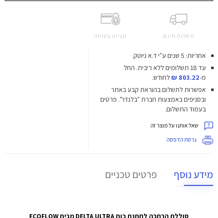
משלוח חינם
קנייה בטוחה
אחריות: 5 שנים ע"י ד.א ניוטק
עד 18 תשלומים ללא ריבית.
החל
מ-
803.22 ₪
לחודש.
אפשרות לתשלום בהוראת קבע באתר
ובסניפים באמצעות חברת "בלנדר". פרטים
בעמוד התשלום.
שאל אותנו על מוצר זה
גרסת הדפסה
מידע נוסף
פרטים טכניים
סוללת הרחבה לתחנת כוח DELTA ULTRA מבית ECOFLOW