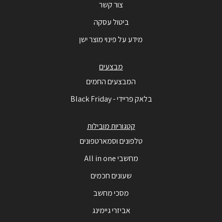
צור קשר
ביטול עסקה
מידע על פינוי מוצר ישן
מבצעים
המבצעים החמים
בלאק פריידי - Black Friday
קטגוריות מובילות
טלפונים וסמארטפונים
מחשבי All in one
שעונים חכמים
מסכי מחשב
אביזרי גיימינג