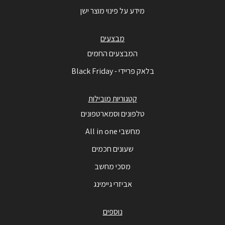
מידע על פינוי מוצר ישן
מבצעים
המבצעים החמים
בלאק פריידי - Black Friday
קטגוריות מובילות
טלפונים וסמארטפונים
מחשבי All in one
שעונים חכמים
מסכי מחשב
אביזרי גיימינג
נוספים