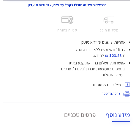
ברכישת מוצר זה תוכלו לקבל עד 2,229 נקודות מועדון!
משלוח חינם
קנייה בטוחה
אחריות: 3 שנים ע"י ד.א ניוטק
עד 18 תשלומים ללא ריבית.
החל
מ-
123.83 ₪
לחודש.
אפשרות לתשלום בהוראת קבע באתר
ובסניפים באמצעות חברת "בלנדר". פרטים
בעמוד התשלום.
שאל אותנו על מוצר זה
גרסת הדפסה
מידע נוסף
פרטים טכניים