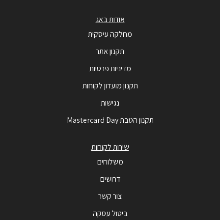
אודות באג
מחלקה עיסקית
תקנון אתר
מדיניות פרטיות
תקנון מועדון לקוחות
נגישות
תקנון הטבת Mastercard Day
שירות לקוחות
משלוחים
דרושים
צור קשר
ביטול עסקה