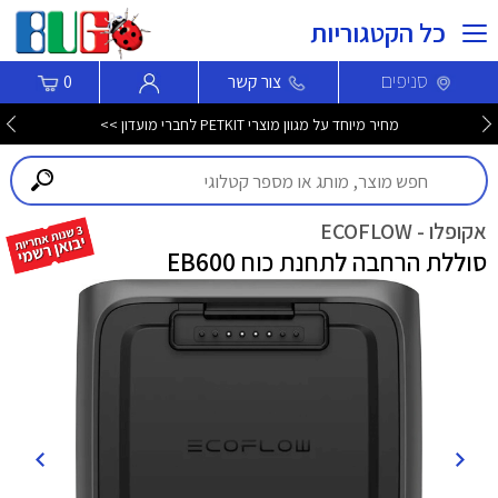
כל הקטגוריות
סניפים
צור קשר
0
מחיר מיוחד על מגוון מוצרי PETKIT לחברי מועדון >>
אקופלו - ECOFLOW
סוללת הרחבה לתחנת כוח EB600