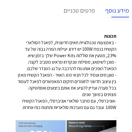
מידע נוסף
פרטים טכניים
תכונות
- באמצעות טכנולוגיית תאים חדשנית, לפאנל הסולארי
הקשיח בנפח 100W יש דירוג יעילות המרה גבוה של עד
23%, מטעין את סוללות Power Kits שלך בזמן שיא.
- מוכן לשימוש, מסילות שנקדחו מראש מסביב לקצה
הפאנל הופכים אותו נוח להרכבה על גג הטנדר שלכם.
- מוגן מים ועמיד לכל תנאי מזג האויר - הפאנל הקשיח מאזן
בין עיצוב חדשני לחומרים חזקים המאפשרים לפאנל לעמוד
בכל סערה ועדיין להציע את אותם ביצועים ואסתטיקה
מצוינים במשך שנים.
-אוניברסלי, עם מחבר סולארי אוניברסלי, הפאנל הקשיח
100W עובד גם עם מערכות סולאריות ותחנות כוח אחרות.
.