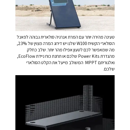
טעינה מהירה יותר עם המרת אנרגיה סולארית גבוהה לפאנל
הסולארי הקשיח W100 שלנו יש דירוג המרה מצוין של 23%,
מה שמאפשר לכם לטעון אפילו מהר יותר. שלב כחלק
מהגדרת Power Kits שלכם או תחנת כוח ניידת EcoFlow,
ואלגוריתם MPPT המשולב מייעל את הקלט הסולארי
שלכם.