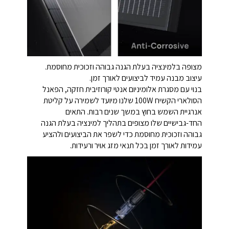
מצופה בלמינציה בעלת הגנה גבוהה וזכוכית מחוסמת.
עיצוב מבנה עמיד לביצועים לאורך זמן.
בנוי עם מסגרת אלומיניום אנטי קורוזיבית חזקה, הפאנל
הסולארי הקשיח 100W שלנו מיועד לשמירה על קליטת
אנרגיית השמש בחוץ במשך שנים רבות. התאים
החד-גבישיים שלו מצופים בתהליך למינציה בעלת הגנה
גבוהה וזכוכית מחוסמת כדי לשפר את הביצועים ולהציע
עמידות לאורך זמן בכל תנאי מזג אויר ורעידות.