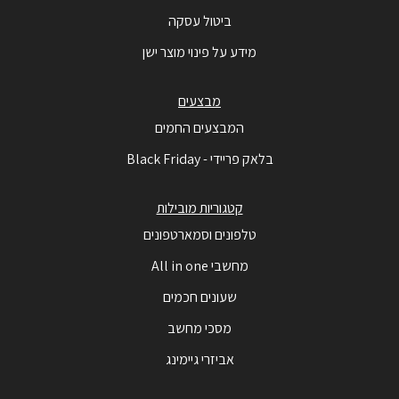
ביטול עסקה
מידע על פינוי מוצר ישן
מבצעים
המבצעים החמים
בלאק פריידי - Black Friday
קטגוריות מובילות
טלפונים וסמארטפונים
מחשבי All in one
שעונים חכמים
מסכי מחשב
אביזרי גיימינג