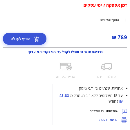
זמן אספקה 7 ימי עסקים.
הוסף להשוואה
789 ₪
הוסף לעגלה
ברכישת מוצר זה תוכלו לקבל עד 789 נקודות מועדון!
משלוח חינם
קנייה בטוחה
אחריות: שנתיים ע"י ד.א ניוטק
עד 18 תשלומים ללא ריבית.
החל מ-
43.83
₪
לחודש.
שאל אותנו על מוצר זה
גרסת הדפסה