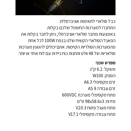
כבל סולארי לתאימות אוניברסלית.
התחברו למערכות החשמל שלכם בקלות.
באמצעות מחבר סולארי אוניברסלי, ניתן לחבר בקלות את
הפאנל הסולארי הקשיח שלנו בנפח 100W לכל אחת
מהמערכות הסולריות הקיימות. אתם יכולים להטעין מערכות
סולאריות של 48 וולט ותחנות כוח ניידות עם לוח אחד או יותר.
מפרט טכני
משקל: 6.2 ק"ג
הספק: W100
זרם מקסימלי A6.3
זרם עבודה A5.9
מתח מקסימלי מערכת 600VDC
מידות: 98x58.6x3 ס"מ
מתח מעגל פתוח V20.3
מתח עבודה מקסימלי V17.1