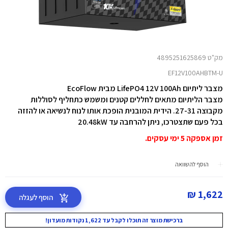
מק"ט 4895251625869
EF12V100AHBTM-U
מצבר ליתיום LifePO4 12V 100Ah מבית EcoFlow
מצבר הליתיום מתאים לחללים קטנים ומשמש כתחליף לסוללות
מקבוצה 27-31. הידית המובנית הופכת אותו לנוח לנשיאה או להזזה
בכל פעם שתצטרכו, ניתן להרחבה עד 20.48kW
זמן אספקה 5 ימי עסקים.
הוסף להשוואה
1,622 ₪
הוסף לעגלה
ברכישת מוצר זה תוכלו לקבל עד 1,622 נקודות מועדון!