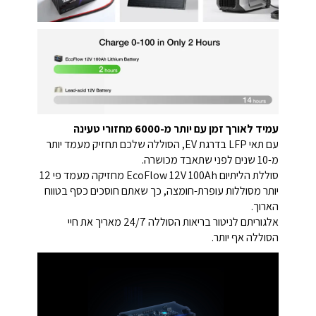
עמיד לאורך זמן עם יותר מ-6000 מחזורי טעינה
עם תאי LFP בדרגת EV, הסוללה שלכם תחזיק מעמד יותר
מ-10 שנים לפני שתאבד מכושרה.
סוללת הליתיום EcoFlow 12V 100Ah מחזיקה מעמד פי 12
יותר מסוללות עופרת-חומצה, כך שאתם חוסכים כסף בטווח
הארוך.
אלגוריתם לניטור בריאות הסוללה 24/7 מאריך את חיי
הסוללה אף יותר.