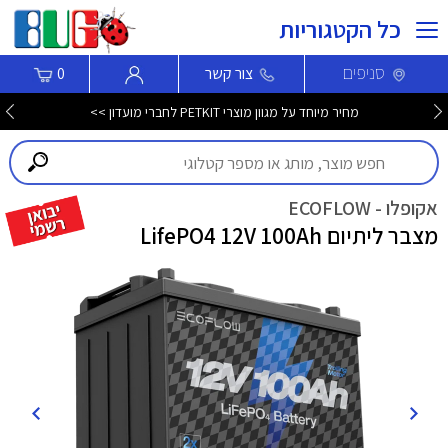
כל הקטגוריות
סניפים
צור קשר
0
מחיר מיוחד על מגוון מוצרי PETKIT לחברי מועדון >>
אקופלו - ECOFLOW
מצבר ליתיום LifePO4 12V 100Ah