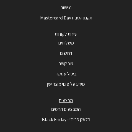
נגישות
תקנון הטבת Mastercard Day
שירות לקוחות
משלוחים
דרושים
צור קשר
ביטול עסקה
מידע על פינוי מוצר ישן
מבצעים
המבצעים החמים
בלאק פריידי - Black Friday