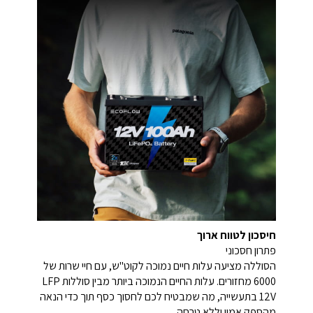
חיסכון לטווח ארוך
פתרון חסכוני
הסוללה מציעה עלות חיים נמוכה לקוט"ש, עם חיי שרות של
6000 מחזורים. עלות החיים הנמוכה ביותר מבין סוללות LFP
12V בתעשייה, מה שמבטיח לכם לחסוך כסף תוך כדי הנאה
מהספק אמין וללא טרחה.