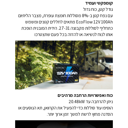
קומפקטי ועמיד
גודל קטן, כוח גדול
עם נפח קטן ב-8% מסוללות חומצת עופרת, מצבר הליתיום
EcoFlow 12V 100Ah מתאים לחללים קטנים ומשמש
כתחליף לסוללות מקבוצה 27-31. הידית המובנית הופכת
אותו לנוח לנשיאה או להזזה בכל פעם שתצטרכו
כוח ואפשרויות הרחבה מרהיבים
ניתן להרחבה עד 20.48kW
הוסיפו עוד סוללות כדי להפעיל את הקרוואן, תא הנוסעים או
הסדנה מחוץ לרשת למשך זמן ארוך יותר.