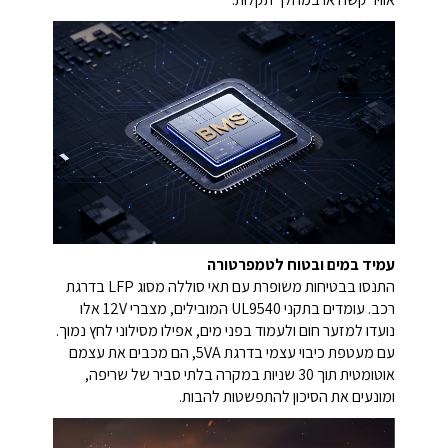
עמיד במים ובטוח לטמפרטורה
התנסו בבטיחות משופרת עם תאי סוללה מסוג LFP בדרגת
רכב. עומדים בתקני UL9540 המובילים, מצברי 12V אלו
נועדו למזער חום ולעמוד בפני מים, אפילו מסילוני לחץ נמוך.
עם מעטפת כיבוי עצמי בדרגת 5VA, הם מכבים את עצמם
אוטומטית תוך 30 שניות במקרה בלתי סביר של שריפה,
ומונעים את הסיכון להתפשטות להבות.