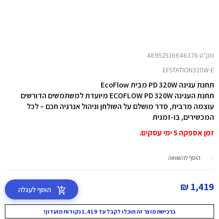
מק"ט 48952516646376
EFSTATION320W-E
תחנת עגינה PD 320W מבית EcoFlow
תחנת העגינה ECOFLOW PD 320W מיועדת למשתמשים הדורשים
עוצמה מרבית, סדר מושלם על השולחן וניהול אנרגיה חכם – לכל
המכשירים, בו-זמנית
זמן אספקה 5 ימי עסקים.
הוסף להשוואה
1,419 ₪
הוסף לעגלה
ברכישת מוצר זה תוכלו לקבל עד 1,419 נקודות מועדון!