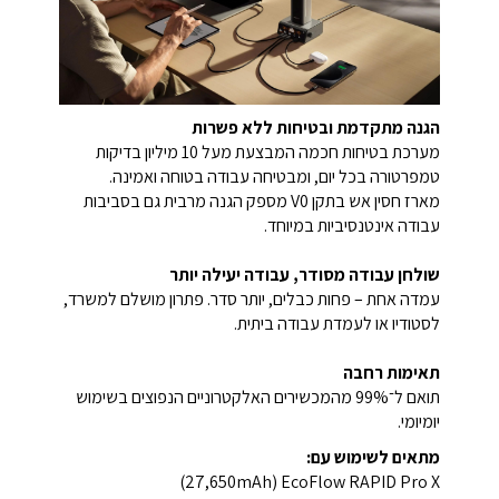
הגנה מתקדמת ובטיחות ללא פשרות
מערכת בטיחות חכמה המבצעת מעל 10 מיליון בדיקות
טמפרטורה בכל יום, ומבטיחה עבודה בטוחה ואמינה.
מארז חסין אש בתקן V0 מספק הגנה מרבית גם בסביבות
עבודה אינטנסיביות במיוחד.
שולחן עבודה מסודר, עבודה יעילה יותר
עמדה אחת – פחות כבלים, יותר סדר. פתרון מושלם למשרד,
לסטודיו או לעמדת עבודה ביתית.
תאימות רחבה
תואם ל־99% מהמכשירים האלקטרוניים הנפוצים בשימוש
יומיומי.
מתאים לשימוש עם:
EcoFlow RAPID Pro X ‏(27,650mAh)