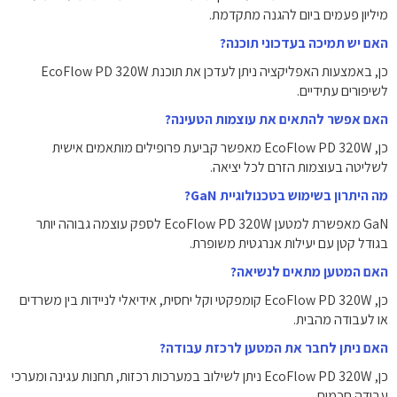
מיליון פעמים ביום להגנה מתקדמת.
האם יש תמיכה בעדכוני תוכנה?
כן, באמצעות האפליקציה ניתן לעדכן את תוכנת EcoFlow PD 320W
לשיפורים עתידיים.
האם אפשר להתאים את עוצמות הטעינה?
כן, EcoFlow PD 320W מאפשר קביעת פרופילים מותאמים אישית
לשליטה בעוצמות הזרם לכל יציאה.
מה היתרון בשימוש בטכנולוגיית GaN?
GaN מאפשרת למטען EcoFlow PD 320W לספק עוצמה גבוהה יותר
בגודל קטן עם יעילות אנרגטית משופרת.
האם המטען מתאים לנשיאה?
כן, EcoFlow PD 320W קומפקטי וקל יחסית, אידיאלי לניידות בין משרדים
או לעבודה מהבית.
האם ניתן לחבר את המטען לרכזת עבודה?
כן, EcoFlow PD 320W ניתן לשילוב במערכות רכזות, תחנות עגינה ומערכי
עבודה חכמים.