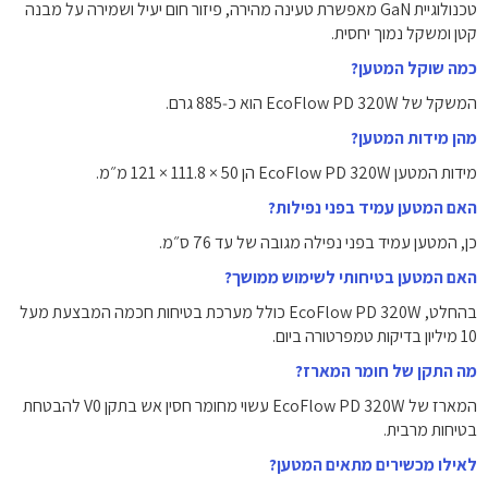
טכנולוגיית GaN מאפשרת טעינה מהירה, פיזור חום יעיל ושמירה על מבנה
קטן ומשקל נמוך יחסית.
כמה שוקל המטען?
המשקל של EcoFlow PD 320W הוא כ‑885 גרם.
מהן מידות המטען?
מידות המטען EcoFlow PD 320W הן ‎121 × ‎111.8 × ‎50 מ״מ‎.
האם המטען עמיד בפני נפילות?
כן, המטען עמיד בפני נפילה מגובה של עד ‎76 ס״מ‎.
האם המטען בטיחותי לשימוש ממושך?
בהחלט, EcoFlow PD 320W כולל מערכת בטיחות חכמה המבצעת מעל
10 מיליון בדיקות טמפרטורה ביום.
מה התקן של חומר המארז?
המארז של EcoFlow PD 320W עשוי מחומר חסין אש בתקן V0 להבטחת
בטיחות מרבית.
לאילו מכשירים מתאים המטען?