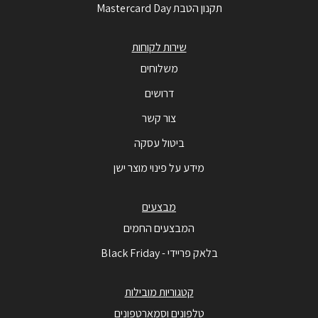
תקנון הטבת Mastercard Day
שירות לקוחות
משלוחים
דרושים
צור קשר
ביטול עסקה
מידע על פינוי מוצר ישן
מבצעים
המבצעים החמים
בלאק פריידי - Black Friday
קטגוריות מובילות
טלפונים וסמארטפונים