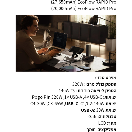
EcoFlow RAPID Pro ‏(27,650mAh)
EcoFlow RAPID Pro ‏(20,000mAh)
מפרט טכני:
הספק כולל מרבי:
‎320W‎
הספק ליציאה בודדת:
עד ‎140W‎
יציאות:
‎4× USB-C‎, ‏‎1× USB-A‎, ‏Pogo Pin ‎320W‎
יציאת USB-C:
‎C1/C2: ‎140W‎, ‏C3: ‎65W‎, ‏C4: ‎30W‎
יציאת USB-A:
‎30W‎
טכנולוגיה:
‏GaN
מסך:
‏LCD
אפליקציה:
‏תומך