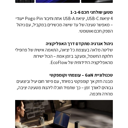
מטען שולחני חכם 6‑ב‑1
4 יציאות USB‑C, יציאת USB‑A אחת וחיבור Pogo Pin ייעודי
– מאפשר טעינה של עד שישה מכשירים במקביל, עם ניהול
הספק חכם ואוטומטי.
ניהול אנרגיה מתקדם דרך האפליקציה
שליטה מלאה בעוצמת כל יציאה, התאמה אישית של פרופילי
חלוקת החשמל, ומעקב בזמן אמת – הכול ישירות
מהאפליקציה הידידותית של EcoFlow.
טכנולוגיית GaN – עוצמתי וקומפקטי
מבנה חזק אך קומפקטי במיוחד, עם פיזור חום יעיל וביצועים
גבוהים לאורך זמן – כך שתמיד תוכלו ליהנות מטעינה יציבה,
מהירה וחכמה.