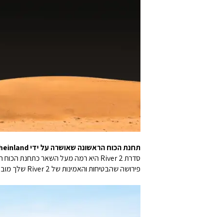
תחנת הכוח הראשונה שאושרה על ידי TÜV Rheinland.
פירושה שהבטיחות והאמינות של River 2 שלך מובטחות.