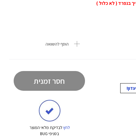
ך בנפרד (
לא כלול )
הוסף להשוואה
חסר זמנית
לחץ
לבדיקת מלאי המוצר
בסניפי BUG