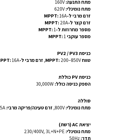
מתח התנעה:
160V
מתח נומינלי:
620V
זרם מרבי ל-MPPT:
16A
זרם קצר ל-MPPT:
20A
מספר מחרוזות ל-MPPT:
1
מספר עוקבי MPPT:
1
כניסת PV2 / PV3
טווח MPPT:
200–850V,
זרם מרבי ל-MPPT:
16A,
כניסת PV כוללת
הספק כניסה כולל:
30,000W
סוללה
מתח נומינלי:
800V,
זרם טעינה/פריקה מרבי:
25A,
יציאת AC (רשת)
מתח נומינלי:
230/400V, 3L+N+PE
תדר:
50Hz