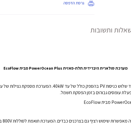
גרסת הדפסה
אלות ותשובות
מערכת סולארית היברידית תלת-פאזית PowerOcean Plus מבית EcoFlow