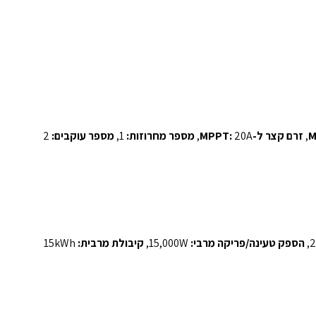
זרם קצר ל-MPPT:
20A,
מספר מחרוזות:
1,
מספר עוקבים:
2
הספק טעינה/פריקה מרבי:
15,000W,
קיבולת מרבית:
15kWh