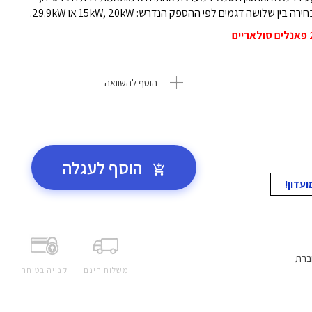
ושה דגמים לפי ההספק הנדרש: 15kW, 20kW או 29.9kW.
הוסף להשוואה
הוסף לעגלה
ברת
משלוח חינם
קנייה בטוחה