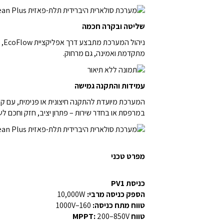
שליטה ובקרה חכמה
מתקדמת ואמינה, גם מרחוק.
עמידות והתקנה גמישה
במרפסת או בחדר שירות – פתרון יציב, חזק וחכם לשימ
מפרט טכני
כניסת PV1
הספק כניסה מרבי:
10,000W
טווח מתח כניסה:
160–1000V
טווח MPPT:
200–850V