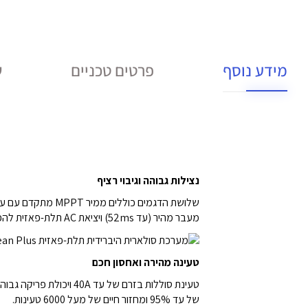
מידע נוסף
פרטים טכניים
ש
נצילות גבוהה וגיבוי רציף
מעבר מהיר (עד 52ms) ויציאת AC תלת-פאזית להפעלת עומסים גבוהים בזמן הפסקת חשמל.
טעינה מהירה ואחסון חכם
של עד 95% ומחזור חיים של מעל 6000 טעינות.