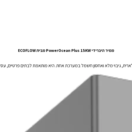
ממיר היברידי PowerOcean Plus 15KW מבית ECOFLOW