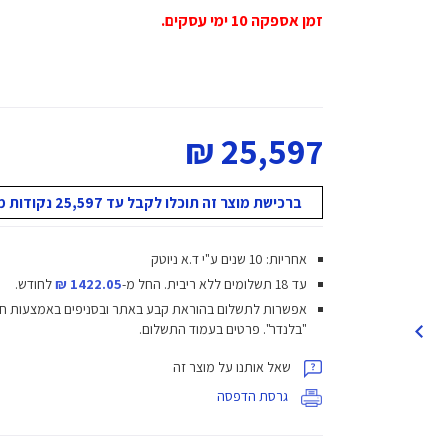
זמן אספקה 10 ימי עסקים.
25,597 ₪
ברכישת מוצר זה תוכלו לקבל עד 25,597 נקודות מועדון!
אחריות: 10 שנים ע"י ד.א ניוטק
עד 18 תשלומים ללא ריבית.
החל מ-
1422.05 ₪
לחודש.
אפשרות לתשלום בהוראת קבע באתר ובסניפים באמצעות ח
"בלנדר". פרטים בעמוד התשלום.
שאל אותנו על מוצר זה
גרסת הדפסה