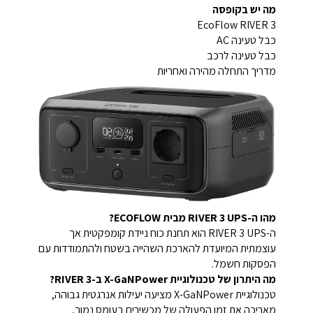
מה יש בקופסה
EcoFlow RIVER 3
כבל טעינה AC
כבל טעינה לרכב
מדריך התחלה מהירה ואחריות
מהו ה-RIVER 3 UPS מבית ECOFLOW?
ה-RIVER 3 UPS הוא תחנת כוח ניידת קומפקטית אך
עוצמתית המיועדת להארכת השהייה בשטח ולהתמודדות עם
הפסקות חשמל.
מה היתרון של טכנולוגיית X-GaNPower ב-RIVER 3?
טכנולוגיית X-GaNPower מציעה יעילות אנרגטית גבוהה,
מאריכה את זמן הפעולה של מכשירים בעומס נמוך,