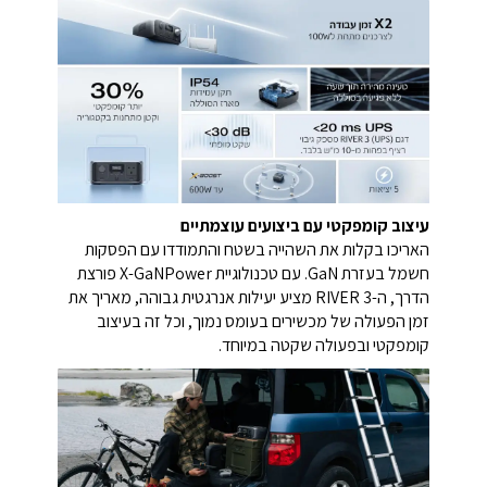
עיצוב קומפקטי עם ביצועים עוצמתיים
האריכו בקלות את השהייה בשטח והתמודדו עם הפסקות
חשמל בעזרת GaN. עם טכנולוגיית X-GaNPower פורצת
הדרך, ה-RIVER 3 מציע יעילות אנרגטית גבוהה, מאריך את
זמן הפעולה של מכשירים בעומס נמוך, וכל זה בעיצוב
קומפקטי ובפעולה שקטה במיוחד.