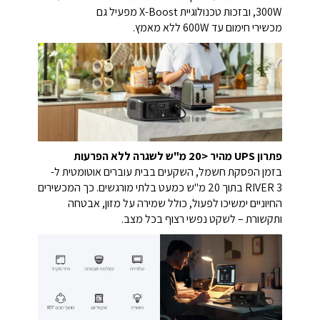
300W, ובזכות טכנולוגיית X-Boost מפעיל גם
מכשירי חימום עד 600W ללא מאמץ.
פתרון UPS מהיר <20 מ"ש לשגרה ללא הפרעות
בזמן הפסקת חשמל, השקעים בבית עוברים אוטומטית ל-
RIVER 3 בתוך 20 מ"ש כמעט בלתי מורגשים. כך המכשירים
החיוניים ימשיכו לפעול, כולל שמירה על מזון, אבטחה
ותקשורת – לשקט נפשי רצוף בכל מצב.