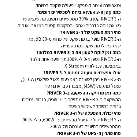
ומאפשרת עיצוב קומפקטי ופעולה שקטה במיוחד.
כמה קטן ה-RIVER 3 ביחס למכשירים דומים?
ה-RIVER 3 קטן ב-30% ממכשירים דומים, מה שמאפשר
נשיאה נוחה בדרכים ואחסון במקומות קטנים כמו ארון או תיק.
מהי רמת השקט של ה-RIVER 3?
ה-RIVER 3 פועל ברמת שקט של פחות מ-30 dB, מה
שמקביל לרמת שקט כמו בספרייה.
כמה זמן לוקח לטעון את ה-RIVER 3 במלואו?
ה-RIVER 3 נטען מ-0 ל-100% תוך שעה אחת בלבד
באמצעות טכנולוגיית X-Stream.
אילו אפשרויות טעינה זמינות ל-RIVER 3?
ה-RIVER 3 ניתן לטעינה באמצעות פאנל סולארי (110W),
פאנל מתקפל (45W), מצבר רכב, או גנרטור.
כמה זמן מחזיקה ההשקעה ב-RIVER 3?
ההשקעה ב-RIVER 3 מחזיקה כ-10 שנים, בזכות עמידות
גבוהה במיוחד לשימוש בשטח.
מהי יכולת ההפעלה של ה-RIVER 3?
ה-RIVER 3 יכול להפעיל מכשירים עד 600W, כולל 90%
מהמכשירים החיוניים בעוצמה של 300W.
מהו פתרון ה-UPS של ה-RIVER 3?