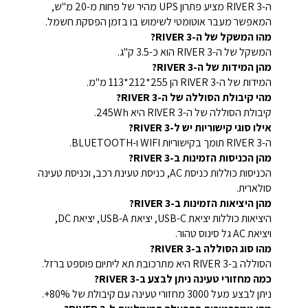
ה-RIVER 3 מציע פתרון UPS מהיר של פחות מ-20 מ"ש,
המאפשר מעבר אוטומטי לשימוש בו בזמן הפסקת חשמל.
מהו המשקל של ה-RIVER 3?
המשקל של ה-RIVER 3 הוא כ-3.5 ק"ג.
מהן המידות של ה-RIVER 3?
המידות של ה-RIVER 3 הן 255*212*113 מ"מ.
מהי קיבולת הסוללה של ה-RIVER 3?
קיבולת הסוללה של ה-RIVER 3 היא 245Wh.
אילו סוגי קישוריות יש ל-RIVER 3?
ה-RIVER 3 תומך בקישוריות WIFI ו-BLUETOOTH.
מהן הכניסות הזמינות ב-RIVER 3?
הכניסות כוללות כניסת AC, כניסת טעינת רכב, וכניסת טעינה
סולארית.
מהן היציאות הזמינות ב-RIVER 3?
היציאות כוללות יציאת USB-C, יציאת USB-A, יציאת DC,
ויציאת AC גל סינוס טהור.
מהו סוג הסוללה ב-RIVER 3?
הסוללה ב-RIVER 3 היא מתרכובת תא ליתיום פוספט ברזל.
כמה מחזורי טעינה ניתן לבצע ב-RIVER 3?
ניתן לבצע מעל 3000 מחזורי טעינה עם קיבולת של 80%+.