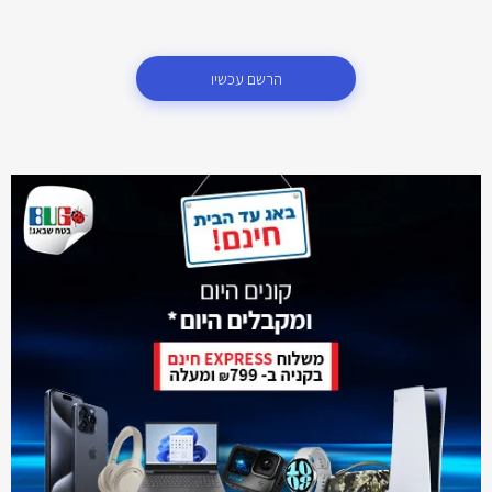
הרשם עכשיו