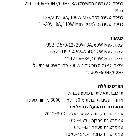
כניסת AC (רשת החשמל) 220-240V~50Hz/60Hz, 3A
Max
כניסת טעינת רכב 12V/24V⎓8A, 100W Max
כניסת טעינה סולארית 11-30V⎓8A, 110W Max
יציאות
יציאת USB-C 5/9/12/20V⎓3A, 60W Max
יציאת USB-A 5V⎓2.4A 12W Max ליציאה
יציאת DC 12.6V⎓8A, 100W Max
יציאת AC גל סינוס טהור 300W סה"כ 600W נחשול
230V~50Hz/60Hz*
מפרט סוללה
תרכובת תא ליתיום פוספט ברזל
מחזורי טעינה קיבולת 80%+ לאחר 3000 מחזורי טעינה
טמפרטורת הפעלה מומלצת
טמפרטורת עבודה אופטימאלית 20°C~30°C
טמפרטורת פריקה -10°C~45°C
טמפרטורת טעינה 0°C~45°
טמפרטורת אחסנה -10°C~45°C