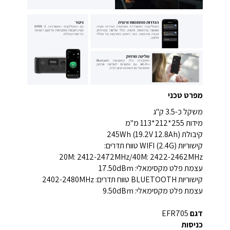
מפרט טכני
משקל כ-3.5 ק"ג
מידות 255*212*113 מ"מ
קיבולת 245Wh (19.2V 12.8Ah)
קישוריות WIFI (2.4G) טווח תדרים:
20M: 2412-2472MHz/40M: 2422-2462MHz
עצמת פלט מקסימאלי: 17.50dBm
קישוריות BLUETOOTH טווח תדרים: 2402-2480MHz
עצמת פלט מקסימאלי: 9.50dBm
דגם
EFR705
כניסות