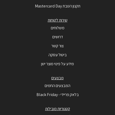
תקנון הטבת Mastercard Day
שירות לקוחות
משלוחים
דרושים
צור קשר
ביטול עסקה
מידע על פינוי מוצר ישן
מבצעים
המבצעים החמים
בלאק פריידי - Black Friday
קטגוריות מובילות