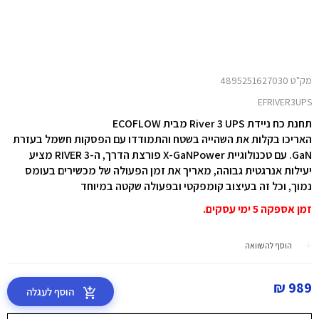
מק"ט 4895251627030
EFRIVER3UPS
תחנת כח ניידת River 3 UPS מבית ECOFLOW
האריכו בקלות את השהייה בשטח והתמודדו עם הפסקות חשמל בעזרת
GaN. עם טכנולוגיית X-GaNPower פורצת הדרך, ה-RIVER 3 מציע
יעילות אנרגטית גבוהה, מאריך את זמן הפעולה של מכשירים בעומס
נמוך, וכל זה בעיצוב קומפקטי ובפעולה שקטה במיוחד
זמן אספקה 5 ימי עסקים.
הוסף להשוואה
989 ₪
הוסף לעגלה