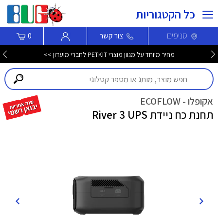
כל הקטגוריות
סניפים
צור קשר
0
מחיר מיוחד על מגוון מוצרי PETKIT לחברי מועדון >>
אקופלו - ECOFLOW
תחנת כח ניידת River 3 UPS