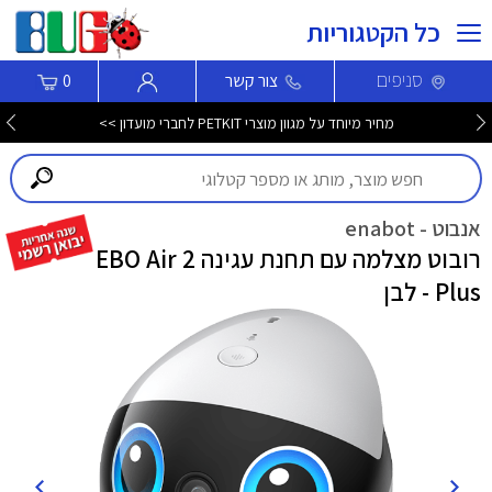
כל הקטגוריות
סניפים
צור קשר
0
מחיר מיוחד על מגוון מוצרי PETKIT לחברי מועדון >>
אנבוט - enabot
רובוט מצלמה עם תחנת עגינה EBO Air 2
Plus - לבן