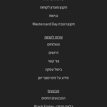
תקנון מועדון לקוחות
נגישות
תקנון הטבת Mastercard Day
שירות לקוחות
משלוחים
דרושים
צור קשר
ביטול עסקה
מידע על פינוי מוצר ישן
מבצעים
המבצעים החמים
בלאק פריידי - Black Friday