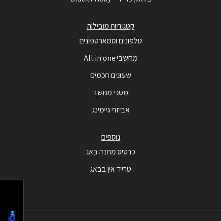
קטגוריות מובילות
טלפונים וסמארטפונים
מחשבי All in one
שעונים חכמים
מסכי מחשב
אביזרי גיימינג
נוספים
כרטיס מתנה באג
טרייד אין בבאג