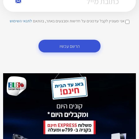
אני מעוניין לקבל עדכונים על חדשות ומבצעים באתר, בהתאם
לתנאי השימוש
הרשם עכשיו