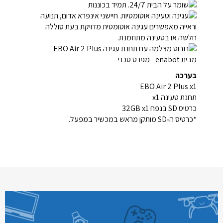
בערכה
EBO Air 2 Plus x1
תחנת טעינה x1
כרטיס SD בנפח 32GB x1
*כרטיס ה‑SD מותקן מראש במכשיר במפעל.