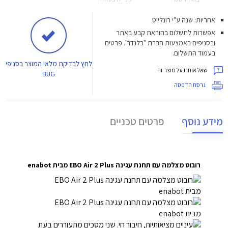
אחריות: שנה ע"י רונלייט
אפשרות לתשלום בהוראת קבע באתר
ובסניפים באמצעות חברת "בלנדר". פרטים
בעמוד התשלום.
לחץ
לבדיקת מלאי המוצר בסניפי
שאל אותנו על מוצר זה
BUG
גרסת הדפסה
מידע נוסף
פרטים טכניים
רובוט מצלמה עם תחנת עגינה EBO Air 2 Plus מבית enabot