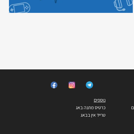
נוספים
ם
כרטיס מתנה באג
טרייד אין בבאג