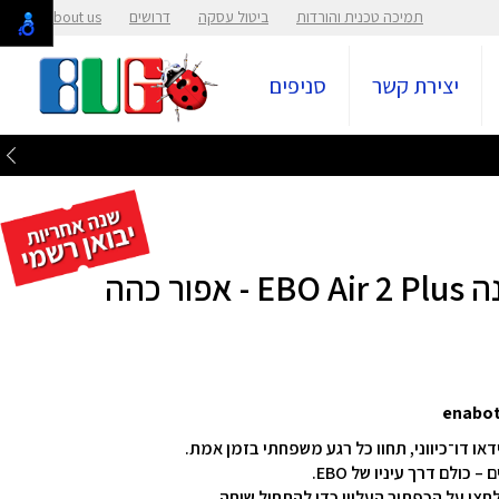
תמיכה טכנית והורדות
ביטול עסקה
דרושים
About us
יצירת קשר
סניפים
 כהה
ו דו־כיווני, תחוו כל רגע משפחתי בזמן אמת.
ולם דרך עיניו של EBO.
צו על הכפתור העליון כדי להתחיל שיחה.