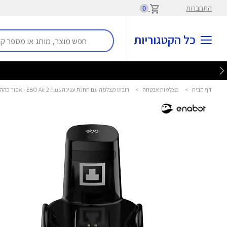
התחברות
0
כל הקטגוריות
דף הבית
>
מצלמות אבטחה
>
רובוט מצלמה עם תחנת עגינה EBO Air 2 Plus - אפור כהה אנבוט - enabot