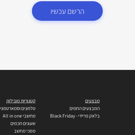
הרשם עכשיו
מבצעים
קטגוריות מובילות
המבצעים החמים
טלפונים וסמארטפוני
בלאק פריידי - Black Friday
מחשבי All in one
שעונים חכמים
מסכי מחשב