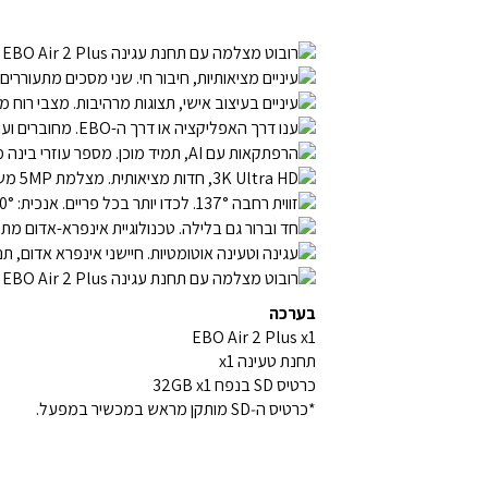
בערכה
EBO Air 2 Plus x1
תחנת טעינה x1
כרטיס SD בנפח 32GB x1
*כרטיס ה‑SD מותקן מראש במכשיר במפעל.