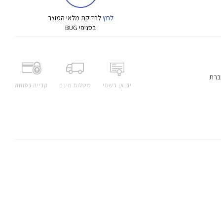
לחץ
לבדיקת מלאי המוצר
בסניפי BUG
ברת
יבואן רשמי
משלוח חינם
קנייה בטוחה