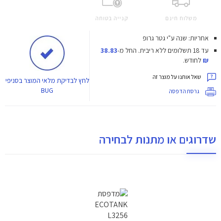
משלוח חינם
קנייה בטוחה
אחריות: שנה ע"י גטר גרופ
עד 18 תשלומים ללא ריבית.
החל מ-
38.83
₪
לחודש.
שאל אותנו על מוצר זה
לחץ
לבדיקת מלאי המוצר בסניפי
BUG
גרסת הדפסה
שדרוגים או מתנות לבחירה