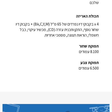
שלכם
תכולת האריזה
4 x בקבוקי דיו נפרדים של 65 מ"ל ‏(Bk,C,Y,M) + בקבוק דיו
שחור נוסף, התקן ותכנית עזרה (CD), מכשיר עיקרי, כבל
חשמלי, הוראות תצוגה, מסמכי אחריות.
תפוקת שחור
8.100 עמודים
תפוקת צבע
6.500 עמודים