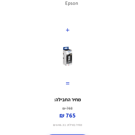
+
=
מחיר החבילה:
768 ₪
765 ₪
מחיר באילת:
648.31 ₪