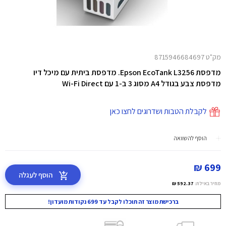
מק"ט 8715946684697
מדפסת Epson EcoTank L3256. מדפסת ביתית עם מיכל דיו
מדפסת צבע בגודל A4 מסוג 3 ב-1 עם Wi-Fi Direct
לקבלת הטבות ושדרוגים לחצו כאן
הוסף להשוואה
699 ₪
הוסף לעגלה
מחיר באילת:
592.37 ₪
ברכישת מוצר זה תוכלו לקבל עד 699 נקודות מועדון!