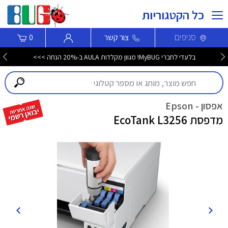
כל הקטגוריות
סניפים
צור קשר
0
בלעדי לחברי MyBUG! מגוון מקלדות AULA ב-20% הנחה >>>
אפסון - Epson
מדפסת EcoTank L3256