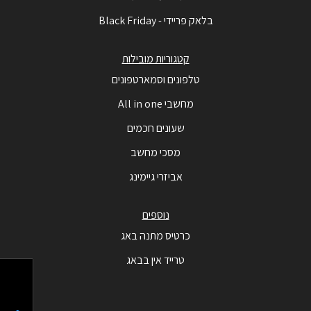
בלאק פריידי - Black Friday
קטגוריות מובילות
טלפונים וסמארטפונים
מחשבי All in one
שעונים חכמים
מסכי מחשב
אביזרי גיימינג
נוספים
כרטיס מתנה באג
טרייד אין בבאג