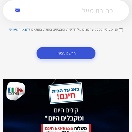
אני מעוניין לקבל עדכונים על חדשות ומבצעים באתר, בהתאם
לתנאי השימוש
הרשם עכשיו