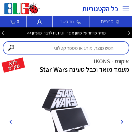
כל הקטגוריות
סניפים
צור קשר
0
מחיר מיוחד על מגוון מוצרי PETKIT לחברי מועדון >>
איקונס - IKONS
מעמד מואר וכבל טעינה Star Wars