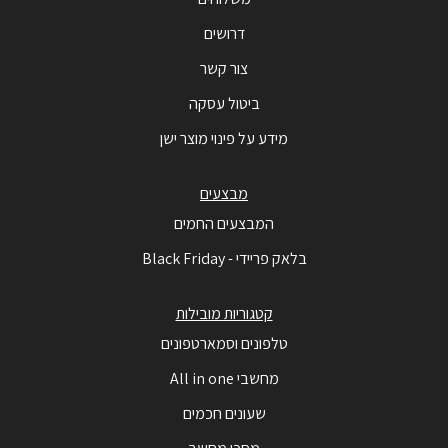
דרושים
צור קשר
ביטול עסקה
מידע על פינוי מוצר ישן
מבצעים
המבצעים החמים
בלאק פריידי - Black Friday
קטגוריות מובילות
טלפונים וסמארטפונים
מחשבי All in one
שעונים חכמים