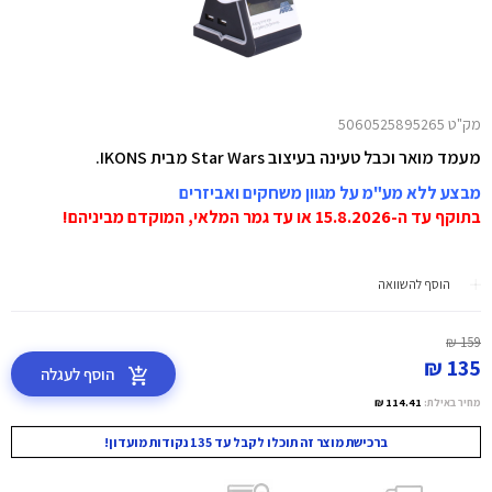
מק"ט 5060525895265
מעמד מואר וכבל טעינה בעיצוב Star Wars מבית IKONS.
מבצע ללא מע"מ על מגוון משחקים ואביזרים
בתוקף עד ה-15.8.2026 או עד גמר המלאי, המוקדם מביניהם!
הוסף להשוואה
159 ₪
135 ₪
הוסף לעגלה
מחיר באילת:
114.41 ₪
ברכישת מוצר זה תוכלו לקבל עד 135 נקודות מועדון!