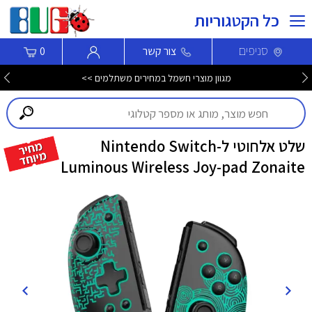
כל הקטגוריות
סניפים
צור קשר
0
מגוון מוצרי חשמל במחירים משתלמים >>
שלט אלחוטי ל-Nintendo Switch
Luminous Wireless Joy-pad Zonaite