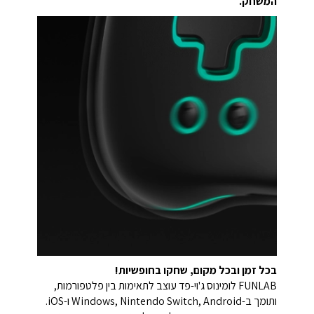
המשחק.
בכל זמן ובכל מקום, שחקו בחופשיות!
FUNLAB לומינוס ג'וי-פד עוצב לתאימות בין פלטפורמות,
ותומך ב-Windows, Nintendo Switch, Android ו-iOS.