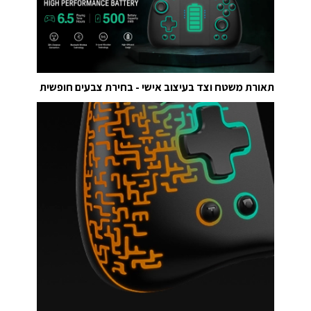
תאורת משטח וצד בעיצוב אישי - בחירת צבעים חופשית