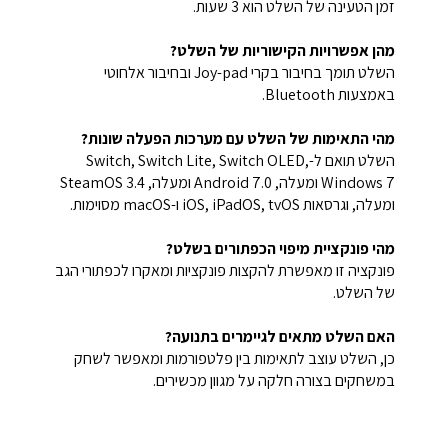
זמן הטעינה של השלט הוא 3 שעות.
מהן אפשרויות הקישוריות של השלט?
השלט תומך בחיבור בקרי Joy-pad ובחיבור אלחוטי
באמצעות Bluetooth.
מהי התאימות של השלט עם מערכות הפעלה שונות?
השלט תואם ל-Switch, Switch Lite, Switch OLED,
Windows 7 ומעלה, Android 7.0 ומעלה, SteamOS 3.4
ומעלה, וגרסאות iOS, iPadOS, tvOS ו-macOS מסוימות.
מהי פונקציית מיפוי הכפתורים בשלט?
פונקציה זו מאפשרת להקצות פונקציות ומאקרו לכפתורי הגב
של השלט.
האם השלט מתאים לגיימרים בתנועה?
כן, השלט עוצב לתאימות בין פלטפורמות ומאפשר לשחק
במשחקים בצורה חלקה על מגוון מכשירים.