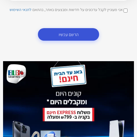
אני מעוניין לקבל עדכונים על חדשות ומבצעים באתר, בהתאם
לתנאי השימוש
הרשם עכשיו