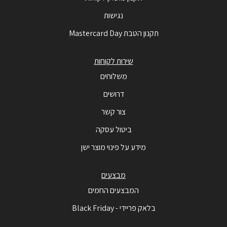
נגישות
תקנון הטבת Mastercard Day
שירות לקוחות
משלוחים
דרושים
צור קשר
ביטול עסקה
מידע על פינוי מוצר ישן
מבצעים
המבצעים החמים
בלאק פריידי - Black Friday