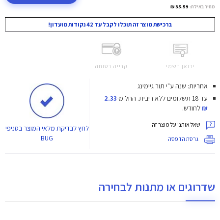
מחיר באילת:
35.59 ₪
ברכישת מוצר זה תוכלו לקבל עד 42 נקודות מועדון!
יבואן רשמי
קנייה בטוחה
אחריות: שנה ע"י תור גיימינג
עד 18 תשלומים ללא ריבית.
החל מ-
2.33
₪
לחודש.
שאל אותנו על מוצר זה
לחץ
לבדיקת מלאי המוצר בסניפי
BUG
גרסת הדפסה
שדרוגים או מתנות לבחירה