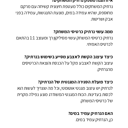
איזו הגנה מספק נרתיק המשחקים?
נרתיק המשחקים כולל מעטפת חיצונית קשיחה עם מרקם
מחוספס, שהיא עמידה במים, מונעת התנגשות, עמידה בפני
אבק ושריטות.
ממה עשוי נרתיק כרטיסי המשחק?
נרתיק כרטיסי המשחק עשוי מסיליקון רך ומעוצב 1:1 בהתאם
לכרטיס האמיתי.
כיצד עיצוב הקשת לאצבע מסייע בשימוש בנרתיק?
עיצוב הקשת לאצבע מקל על הכנסת והוצאת הכרטיסים
מהנרתיק.
כיצד פועלת הסגירה המגנטית של הנרתיק?
לנרתיק יש עיצוב מגנטי אוטומטי, וכל מה שצריך לעשות הוא
לכסות בעדינות. הכוח המגנטי המשודרג מונע נפילה מקרית
של כרטיסי המשחק.
האם הנרתיק עמיד במים?
כן, הנרתיק עמיד במים.