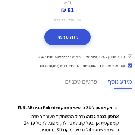
91 ₪
81 ₪
מחיר באילת:
68.64 ₪
קנה עכשיו
נרתיק אחסון ל-24 כרטיסי משחק Nintendo Switch. מחיר: 42 ₪.
סט 3 מגני מסך נגד השתקפויות N.S
. מחיר: 39 ₪ (במקום 42 ₪).
מידע נוסף
פרטים טכניים
נרתיק אחסון ל-24 כרטיסי משחק Pokedex מבית FUNLAB
אחסון בנפח גבוה:
נרתיק המשחקים מעוצב בצורה
קומפקטית אך בעל קיבולת גדולה, ומסוגל להכיל עד 24
כרטיסי משחק ו-24 כרטיסי מיקרו SD בו-זמנית.