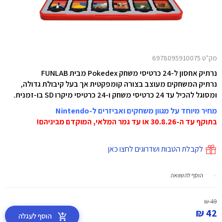
מק"ט 6978095910075
נרתיק אחסון ל-24 כרטיסי משחק Pokedex מבית FUNLAB
נרתיק המשחקים מעוצב בצורה קומפקטית אך בעל קיבולת גדולה,
ומסוגל להכיל עד 24 כרטיסי משחק ו-24 כרטיסי מיקרו SD בו-זמנית.
מחיר מיוחד על מגוון משחקים ואביזרים ל-Nintendo
בתוקף עד ה-30.8.26 או עד גמר המלאי, המוקדם מביניהם!
לקבלת הטבות ושדרוגים לחצו כאן
הוסף להשוואה
49 ₪
42 ₪
הוסף לעגלה