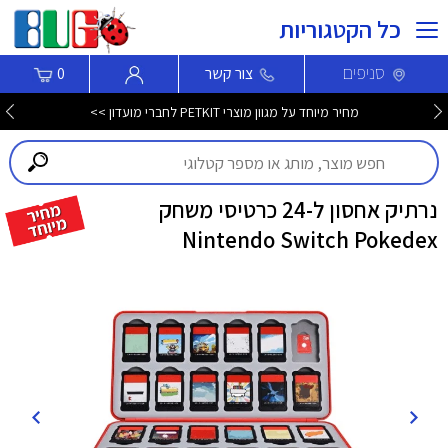
כל הקטגוריות
סניפים
צור קשר
0
מחיר מיוחד על מגוון מוצרי PETKIT לחברי מועדון >>
נרתיק אחסון ל-24 כרטיסי משחק
Nintendo Switch Pokedex