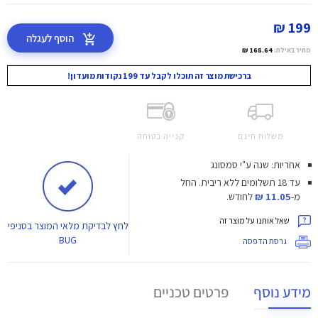
199 ₪
הוסף לעגלה
מחיר באילת:
168.64 ₪
ברכישת מוצר זה תוכלו לקבל עד 199 נקודות מועדון!
משלוח חינם
קנייה בטוחה
אחריות: שנה ע"י סמסונג
עד 18 תשלומים ללא ריבית.
החל
מ-
11.05 ₪
לחודש.
שאל אותנו על מוצר זה
לחץ
לבדיקת מלאי המוצר בסניפי
BUG
גרסת הדפסה
מידע נוסף
פרטים טכניים