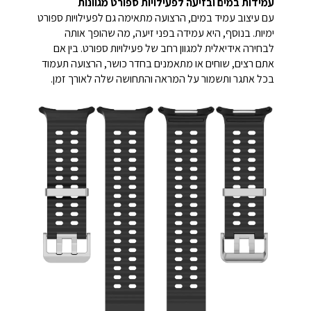
עמידות במים ובזיעה לפעילויות ספורט מגוונות
עם עיצוב עמיד במים, הרצועה מתאימה גם לפעילויות ספורט
ימיות. בנוסף, היא עמידה בפני זיעה, מה שהופך אותה
לבחירה אידיאלית למגוון רחב של פעילויות ספורט. בין אם
אתם רצים, שוחים או מתאמנים בחדר כושר, הרצועה תעמוד
בכל אתגר ותשמור על המראה והתחושה שלה לאורך זמן.