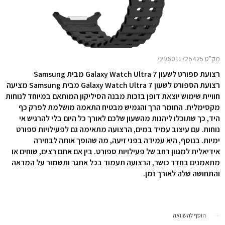
מק"ט 7296011726425
רצועת ספורט לשעון Galaxy Watch Ultra 7 מבית
Samsung
רצועת הספורט לשעון Galaxy Watch Ultra 7 מבית Samsung מציעה
חוויית שימוש יוצאת דופן בזכות מבנה הסיליקון המותאם במיוחד לנוחות
מקסימלית. החומר הרך והגמיש מבטיח התאמה מושלמת לפרק כף
היד, כך שתוכלו ליהנות מהשעון שלכם לאורך כל היום בלי להרגיש אי
נוחות. עם עיצוב עמיד במים, הרצועה מתאימה גם לפעילויות ספורט
ימיות. בנוסף, היא עמידה בפני זיעה, מה שהופך אותה לבחירה
אידיאלית למגוון רחב של פעילויות ספורט. בין אם אתם רצים, שוחים או
מתאמנים בחדר כושר, הרצועה תעמוד בכל אתגר ותשמור על המראה
והתחושה שלה לאורך זמן.
הוסף להשוואה