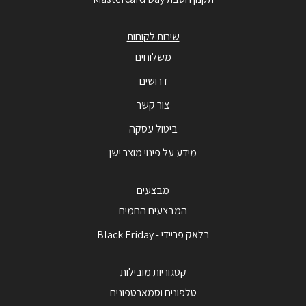
שירות לקוחות
משלוחים
דרושים
צור קשר
ביטול עסקה
מידע על פינוי מוצר ישן
מבצעים
המבצעים החמים
בלאק פריידי - Black Friday
קטגוריות מובילות
טלפונים וסמארטפונים