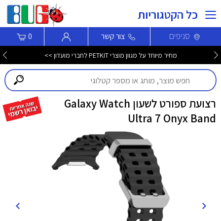
כל הקטגוריות
סניפים
צור קשר
0
מחיר מיוחד על מגוון מוצרי PETKIT לחברי מועדון >>
רצועת ספורט לשעון Galaxy Watch
Ultra 7 Onyx Band