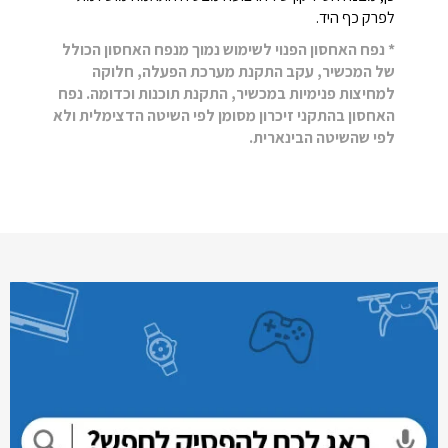
לפרק כף היד.
* נפח האחסון הפנוי לשימוש נמוך מנפח האחסון הכולל
של המכשיר, עקב התקנת מערכת הפעלה, חלוקה
למחיצות פנימיות במכשיר, התקנת תוכנות וכדומה. נפח
האחסון בהתקני זיכרון מסומן לפי השיטה הדצימלית ולא
לפי שהשיטה הבינארית.