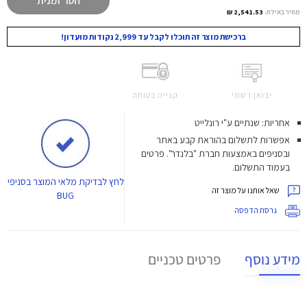
חסר זמנית
מחיר באילת:
2,541.53 ₪
ברכישת מוצר זה תוכלו לקבל עד 2,999 נקודות מועדון!
יבואן רשמי
קנייה בטוחה
אחריות: שנתיים ע"י רונלייט
אפשרות לתשלום בהוראת קבע באתר
ובסניפים באמצעות חברת "בלנדר". פרטים
בעמוד התשלום.
לחץ
לבדיקת מלאי המוצר בסניפי
שאל אותנו על מוצר זה
BUG
גרסת הדפסה
מידע נוסף
פרטים טכניים