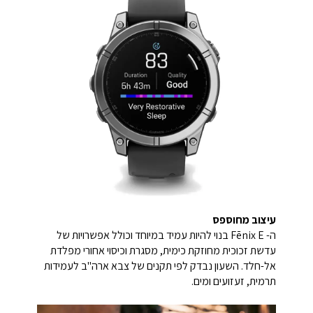
עיצוב מחוספס
ה- Fēnix E בנוי להיות עמיד במיוחד וכולל אפשרויות של
עדשת זכוכית מחוזקת כימית, מסגרת וכיסוי אחורי מפלדת
אל-חלד. השעון נבדק לפי תקנים של צבא ארה"ב לעמידות
תרמית, זעזועים ומים.