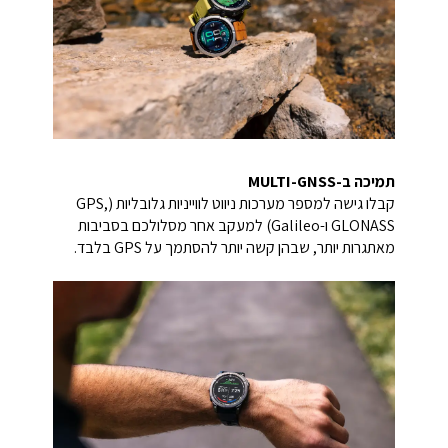
תמיכה ב-
MULTI-GNSS
קבלו גישה למספר מערכות ניווט לווייניות גלובליות (GPS,
GLONASS ו-Galileo) למעקב אחר מסלולכם בסביבות
מאתגרות יותר, שבהן קשה יותר להסתמך על GPS בלבד.