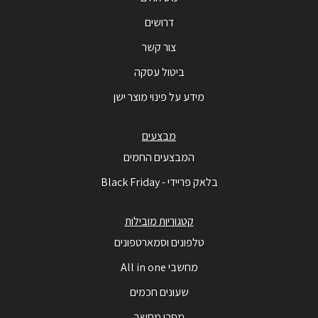
דרושים
צור קשר
ביטול עסקה
מידע על פינוי מוצר ישן
מבצעים
המבצעים החמים
בלאק פריידי - Black Friday
קטגוריות מובילות
טלפונים וסמארטפונים
מחשבי All in one
שעונים חכמים
מסכי מחשב