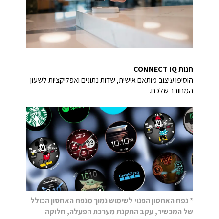
חנות
CONNECT IQ
הוסיפו עיצוב מותאם אישית, שדות נתונים ואפליקציות לשעון
המחובר שלכם.
* נפח האחסון הפנוי לשימוש נמוך מנפח האחסון הכולל
של המכשיר, עקב התקנת מערכת הפעלה, חלוקה