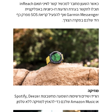
כאשר השעון מחובר למכשיר קשר לווייני תואם inReach
תוכלו לתקשר בעזרת הודעות דו-כיווניות באפליקציית
Garmin Messenger ואף להפעיל קריאת SOS מפרק כף
היד שלכם במקרה הצורך.
מוזיקה
הורידו שירים ורשימות השמעה מחשבונות Spotify, Deezer
או Amazon Music שלכם כדי להאזין למוזיקה ללא טלפון.