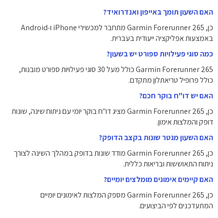
האם השעון תומך באייפון ואנדרואיד?
כן, Garmin Forerunner 265 מתחבר למכשירי iPhone ו‑Android
באמצעות אפליקציה ייעודית בעברית.
כמה סוגי פעילויות ספורט יש בשעון?
Garmin Forerunner 265 כולל מעל 30 סוגי פעילויות ספורט מובנות,
כולל פרופיל טריאתלון מתקדם.
האם יש דו"ח בוקר חכם?
כן, Garmin Forerunner 265 מציג דו"ח בוקר יומי עם ניתוח שינה, שונות
דופק והמלצות אימון.
האם השעון מנטר שונות בקצב הדופק?
כן, Garmin Forerunner 265 מודד שונות בדופק במהלך השינה לצורך
ניתוח התאוששות ובריאות כללית.
האם קיימים אימונים מומלצים יומיים?
כן, Garmin Forerunner 265 מספק המלצות לאימונים יומיים
המתעדכנים לפי הביצועים.