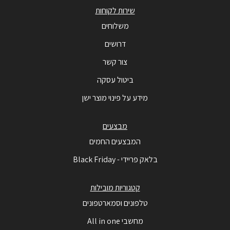
שירות לקוחות
משלוחים
דרושים
צור קשר
ביטול עסקה
מידע על פינוי מוצר ישן
מבצעים
המבצעים החמים
בלאק פריידי - Black Friday
קטגוריות מובילות
טלפונים וסמארטפונים
מחשבי All in one