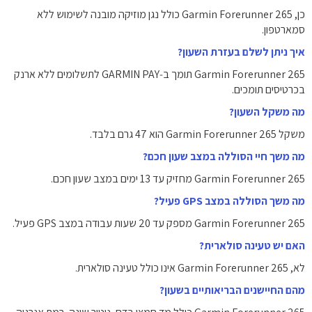
כן, Garmin Forerunner 265 כולל נגן מוזיקה מובנה לשימוש ללא
סמארטפון.
איך ניתן לשלם בעזרת השעון?
Garmin Forerunner 265 תומך ב‑GARMIN PAY לתשלומים ללא ארנק
בכרטיסים תומכים.
מה משקל השעון?
משקל Garmin Forerunner 265 הוא 47 גרם בלבד.
מה משך חיי הסוללה במצב שעון חכם?
Garmin Forerunner 265 מחזיק עד 13 ימים במצב שעון חכם.
מה משך הסוללה במצב GPS פעיל?
Garmin Forerunner 265 מספק עד 20 שעות עבודה במצב GPS פעיל.
האם יש טעינה סולארית?
לא, Garmin Forerunner 265 אינו כולל טעינה סולארית.
מהם החיישנים הבריאותיים בשעון?