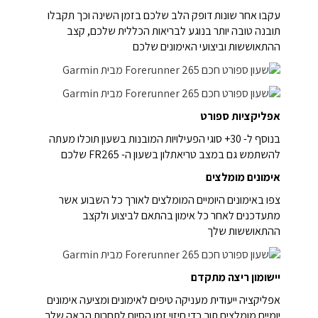
עקבו אחר שונות דופק הלב שלכם בזמן השינה וכך תקבלו
תובנה טובה יותר בנוגע לבריאות הכללית שלכם, קצב
ההתאוששות וביצועי האימונים שלכם
אפליקציות ספורט
בנוסף ל- 30+ סוגי הפעילויות המובנות בשעון תוכלו מעתה
להשתמש גם במצב טריאתלון בשעון ה- FR265 שלכם
אימונים מומלצים
צפו באימונים היומיים המומלצים לאורך כל השבוע אשר
מתעדכנים לאחר כל אימון בהתאם לביצוע ולקצב
ההתאוששות שלך
יישומון ריצה מתקדם
אפליקציה ייעודית מעניקה טיפים לאימונים ומציעה אימונים
יומיים מומלצים תוך כדי חיזוי זמן הסיום לתחרות הבאה שלך,