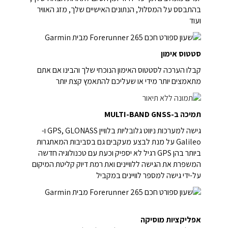
בהתבסס על המסלול, הנתונים האישיים שלך, מזג האוויר
ועוד
סטטוס אימון
קבלו הערכה לסטטוס האימון הנוכחי שלך והבינו אם אתם
מתאמצים יותר מידי או שעליכם להתאמץ קצת יותר
תמיכה ב-MULTI-BAND GNSS
גישה למערכות ניווט גלובליות בלוויין GPS, GLONASS ו-
Galileo על מנת לבצע מעקבים גם בסביבות המאתגרות
ביותר בהן GPS רגיל לא יספיק וכעת עם טכנולוגיה חדשה
המשפרת את הגישה ללוויינים ואת רמת דיוק קליטת המיקום
על-ידי גישה למספר לוויינים במקביל
אפליקציות מוסיקה