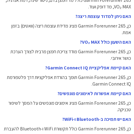
Garmin Forerunner 265 כולל מד חמצן בדם, ניטור שינה, רמת אנרגיה,
VO₂ MAX, מד דופק ועוד.
האם ניתן למדוד עוצמת ריצה?
כן, Garmin Forerunner 265 מציג מדידת עוצמת ריצה (וואטים) בזמן
אמת.
האם השעון כולל VO₂ MAX?
כן, Garmin Forerunner 265 מודד צריכת חמצן מרבית לצורך הערכת
כושר אירובי.
האם קיימת אפליקציית Garmin Connect IQ?
כן, Garmin Forerunner 265 תומך בהורדת אפליקציות דרך פלטפורמת
Garmin Connect IQ.
האם קיימת אפשרות לאימונים מונפשים?
כן, Garmin Forerunner 265 מציג אימונים מונפשים על המסך לשיפור
טכניקה.
האם יש תמיכה ב‑Bluetooth ו‑WiFi?
כן, Garmin Forerunner 265 כולל תקשורת WiFi ו‑Bluetooth להעברת