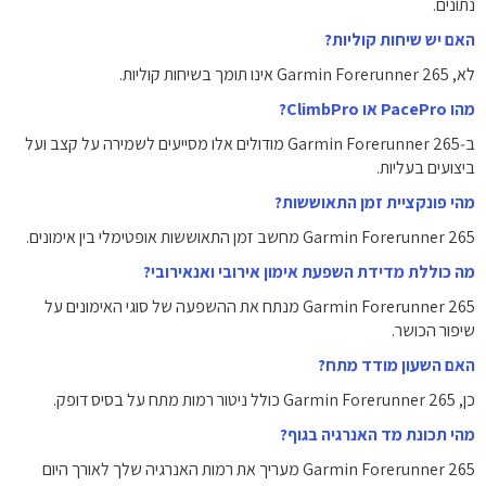
נתונים.
האם יש שיחות קוליות?
לא, Garmin Forerunner 265 אינו תומך בשיחות קוליות.
מהו PacePro או ClimbPro?
ב‑Garmin Forerunner 265 מודולים אלו מסייעים לשמירה על קצב ועל
ביצועים בעליות.
מהי פונקציית זמן התאוששות?
Garmin Forerunner 265 מחשב זמן התאוששות אופטימלי בין אימונים.
מה כוללת מדידת השפעת אימון אירובי ואנאירובי?
Garmin Forerunner 265 מנתח את ההשפעה של סוגי האימונים על
שיפור הכושר.
האם השעון מודד מתח?
כן, Garmin Forerunner 265 כולל ניטור רמות מתח על בסיס דופק.
מהי תכונת מד האנרגיה בגוף?
Garmin Forerunner 265 מעריך את רמות האנרגיה שלך לאורך היום