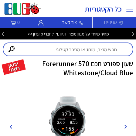
כל הקטגוריות
סניפים
צור קשר
0
מחיר מיוחד על מגוון מוצרי PETKIT לחברי מועדון >>
שעון ספורט חכם Forerunner 570
Whitestone/Cloud Blue