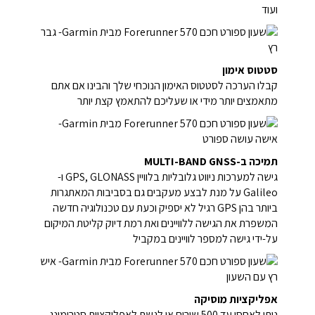
ועוד
סטטוס אימון
קבלו הערכה לסטטוס האימון הנוכחי שלך והבינו אם אתם
מתאמצים יותר מידי או שעליכם להתאמץ קצת יותר
תמיכה ב-MULTI-BAND GNSS
גישה למערכות ניווט גלובליות בלוויין GPS, GLONASS ו-
Galileo על מנת לבצע מעקבים גם בסביבות המאתגרות
ביותר בהן GPS רגיל לא יספיק וכעת עם טכנולוגיה חדשה
המשפרת את הגישה ללוויינים ואת רמת דיוק קליטת המיקום
על-ידי גישה למספר לוויינים במקביל
אפליקציות מוסיקה
ניתן לאחסן עד 500 שירים או לגשת לאפליקציות סטרימינג