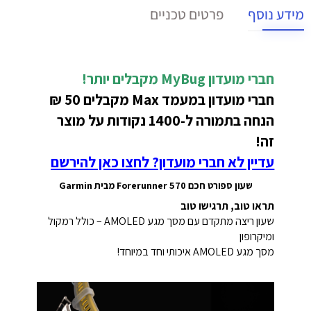
מידע נוסף
פרטים טכניים
חברי מועדון MyBug
מקבלים יותר!
חברי מועדון במעמד Max מקבלים 50 ₪
הנחה בתמורה ל-1400 נקודות על מוצר
זה!
עדיין לא חברי מועדון? לחצו כאן להירשם
שעון ספורט חכם Forerunner 570 מבית Garmin
תראו טוב, תרגישו טוב
שעון ריצה מתקדם עם מסך מגע AMOLED – כולל רמקול
ומיקרופון
מסך מגע AMOLED איכותי וחד במיוחד!