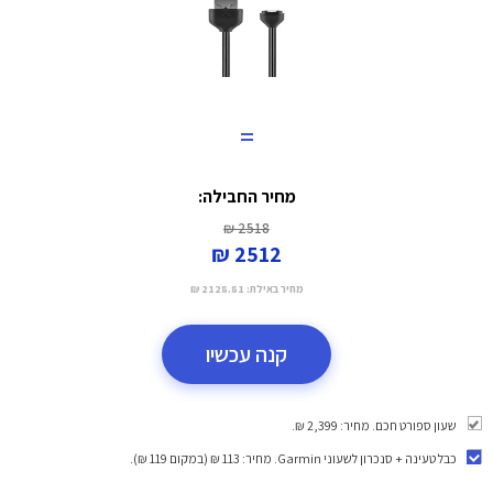
=
מחיר החבילה:
2518 ₪
2512 ₪
מחיר באילת:
2128.81 ₪
קנה עכשיו
שעון ספורט חכם. מחיר: 2,399 ₪.
כבל טעינה + סנכרון לשעוני Garmin
. מחיר: 113 ₪ (במקום 119 ₪).