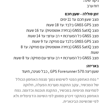
ניקוד שינה
דוח ערב
זמן סוללה - שעון חכם
מצב שעון חכם: עד 11 ימים
מצב GNSS GPS בלבד: עד 18 שעות
מצב GNSS SatIQ (בחירה אוטומטית): עד 16 שעות
מצב GNSS כל המערכות + רב-ערוצי: עד 14 שעות
מצב GNSS GPS בלבד עם מוזיקה: עד 9 שעות
מצב GNSS SatIQ (בחירה אוטומטית) עם מוזיקה: עד 8
שעות
מצב GNSS כל המערכות + רב-ערוצי עם מוזיקה: עד 8 שעות
באריזה:
שעון ריצה GPS Forerunner 570 , כבל טעינה, תיעוד
* נפח האחסון הפנוי לשימוש נמוך מנפח האחסון הכולל
של המכשיר, עקב התקנת מערכת הפעלה, חלוקה
למחיצות פנימיות במכשיר, התקנת תוכנות וכדומה. נפח
האחסון בהתקני זיכרון מסומן לפי השיטה הדצימלית ולא
לפי שהשיטה הבינארית.