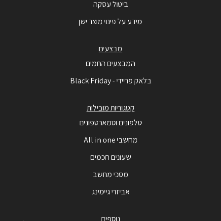
ביטול עסקה
מידע על פינוי מוצר ישן
מבצעים
המבצעים החמים
בלאק פריידי - Black Friday
קטגוריות מובילות
טלפונים וסמארטפונים
מחשבי All in one
שעונים חכמים
מסכי מחשב
אביזרי גיימינג
נוספים