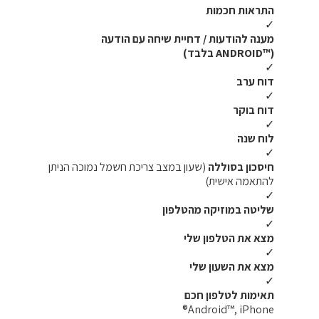
התראות חכמות
✓
מענה להודעות / דחיית שיחה עם הודעה
(™ANDROID בלבד)
✓
דוח ערב
✓
דוח בוקר
✓
לוח שנה
✓
חיסכון בסוללה
(שעון במצב צריכת חשמל נמוכה הניתן
להתאמה אישית)
✓
שליטה במוזיקה מהטלפון
✓
מצא את הטלפון שלי
✓
מצא את השעון שלי
✓
תאימות לטלפון חכם
Android™, iPhone®