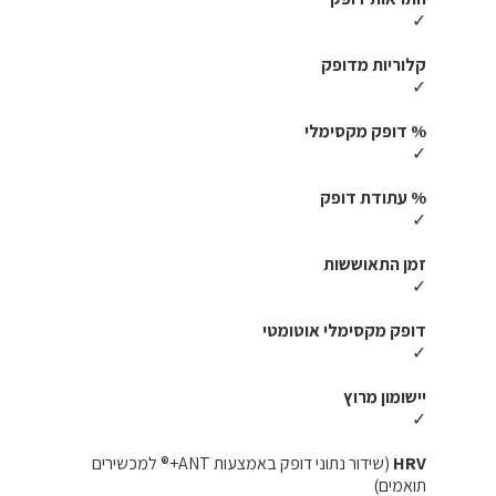
✓
קלוריות מדופק
✓
% דופק מקסימלי
✓
% עתודת דופק
✓
זמן התאוששות
✓
דופק מקסימלי אוטומטי
✓
יישומון מרוץ
✓
HRV
(שידור נתוני דופק באמצעות ANT+® למכשירים
תואמים)