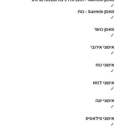
✓
מאמן Garmin - כוח
✓
מאמן כושר
✓
אימוני אירובי
✓
אימוני כוח
✓
אימוני HIIT
✓
אימוני יוגה
✓
אימוני פילאטיס
✓