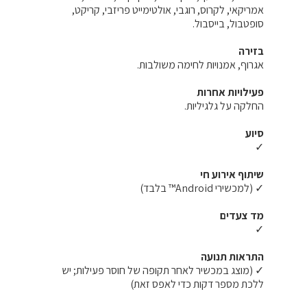
אמריקאי, לקרוס, רוגבי, אולטימייט פריזבי, קריקט,
סופטבול, בייסבול.
בזירה
אגרוף, אמנויות לחימה משולבות.
פעילויות אחרות
החלקה על גלגיליות.
סיוע
✓
שיתוף אירוע חי
✓ (למכשירי Android™ בלבד)
מד צעדים
✓
התראות תנועה
✓ (מוצג במכשיר לאחר תקופה של חוסר פעילות; יש
ללכת מספר דקות כדי לאפס זאת)