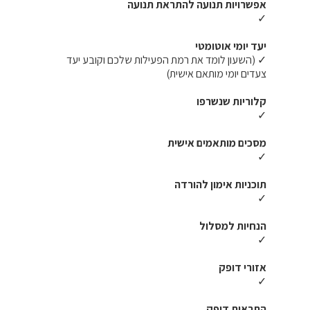
אפשרויות תנועה להתראת תנועה
✓
יעד יומי אוטומטי
✓ (השעון לומד את רמת הפעילות שלכם וקובע יעד
צעדים יומי מותאם אישית)
קלוריות שנשרפו
✓
מסכים מותאמים אישית
✓
תוכניות אימון להורדה
✓
הנחיות למסלול
✓
אזורי דופק
✓
התראות דופק