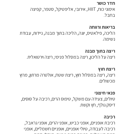
חדר כושר
אימוני כוח, HIIT, אירובי, אליפטיקל, סטפר, קפיצה
בחבל.
בריאות ורווחה
הליכה, פילאטיס, יוגה, הליכה בתוך מבנה, ניידות, עבודת
נשימה.
ריצה בתוך מבנה
ריצה על הליכון, ריצה במסלול פנימי, ריצה וירטואלית.
ריצת חוץ
ריצה, ריצה במסלול חוץ, ריצת שטח, אולטרה מרתון, מרוץ
מכשולים.
פנאי חיצוני
טיולים, צעידה עם משקל, טיפוס הרים, רכיבה על סוסים,
דיסק גולף, חץ וקשת.
רכיבה
רכיבת אופניים, אופני כביש, אופני הרים, אופני גראבל,
רכיבה לעבודה, טיולי אופניים, אופניים חשמליים, אופני