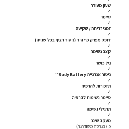
שעון מעורר
✓
טיימר
✓
זמני זריחה / שקיעה
✓
דופק מפרק כף היד (ניטור רציף בכל שנייה)
✓
קצב נשימה
✓
גיל כושר
✓
ניטור אנרגיית Body Battery™
✓
תזכורות להרפיה
✓
טיימר נשימות להרפיה
✓
תרגילי נשימה
✓
מעקב שינה
כן (בגרסה משודרגת)