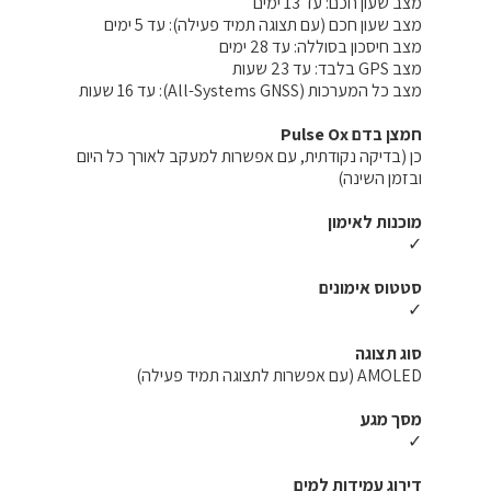
מצב שעון חכם: עד 13 ימים
מצב שעון חכם (עם תצוגה תמיד פעילה): עד 5 ימים
מצב חיסכון בסוללה: עד 28 ימים
מצב GPS בלבד: עד 23 שעות
מצב כל המערכות (All-Systems GNSS): עד 16 שעות
חמצן בדם Pulse Ox
כן (בדיקה נקודתית, עם אפשרות למעקב לאורך כל היום
ובזמן השינה)
מוכנות לאימון
✓
סטטוס אימונים
✓
סוג תצוגה
AMOLED (עם אפשרות לתצוגה תמיד פעילה)
מסך מגע
✓
דירוג עמידות למים