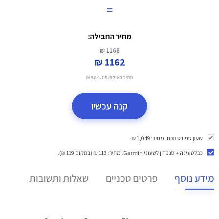
=
מחיר החבילה:
1168 ₪
1162 ₪
מחיר באילת:
984.75 ₪
קנה עכשיו
שעון ספורט חכם. מחיר: 1,049 ₪.
כבל טעינה + סנכרון לשעוני Garmin
. מחיר: 113 ₪ (במקום 119 ₪).
מידע נוסף
פרטים טכניים
שאלות ותשובות