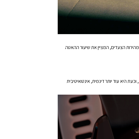
 כולל אובדן מהירות הצעדים, המציין את שיעור ההאטה
יספק לכם תצוגת מפה מובנית בצבע מלא, וכעת היא עוד יותר דינמית, אינטואיטיבית