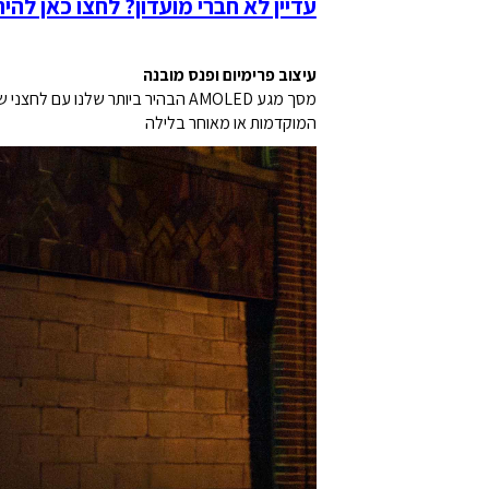
עדיין לא חברי מועדון? לחצו כאן להי
עיצוב פרימיום ופנס מובנה
המוקדמות או מאוחר בלילה