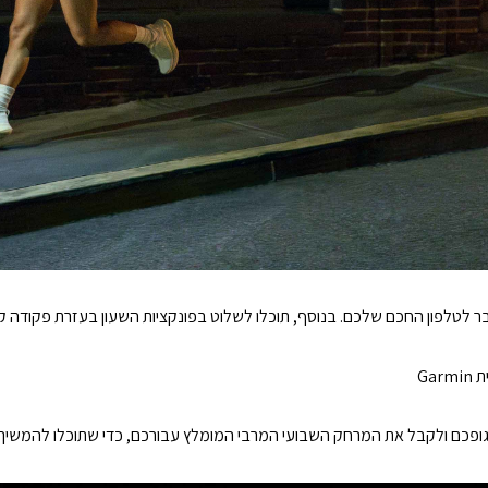
בר לטלפון החכם שלכם. בנוסף, תוכלו לשלוט בפונקציות השעון בעזרת פקודה 
 גופכם ולקבל את המרחק השבועי המרבי המומלץ עבורכם, כדי שתוכלו להמשי