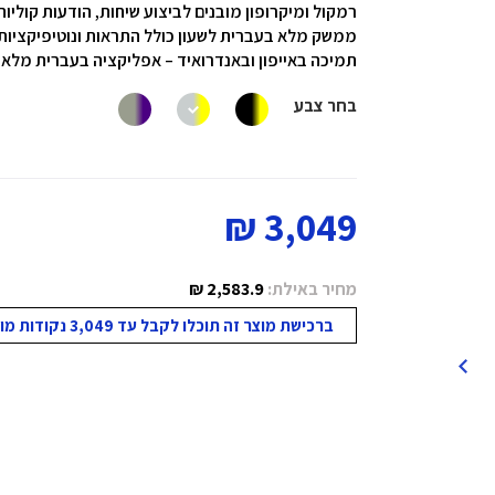
רמקול ומיקרופון מובנים לביצוע שיחות, הודעות קוליות
ממשק מלא בעברית לשעון כולל התראות ונוטיפיקציות
תמיכה באייפון ובאנדרואיד – אפליקציה בעברית מלא
בחר צבע
3,049 ₪
מחיר באילת:
2,583.9 ₪
ברכישת מוצר זה תוכלו לקבל עד 3,049 נקודות מועדון!