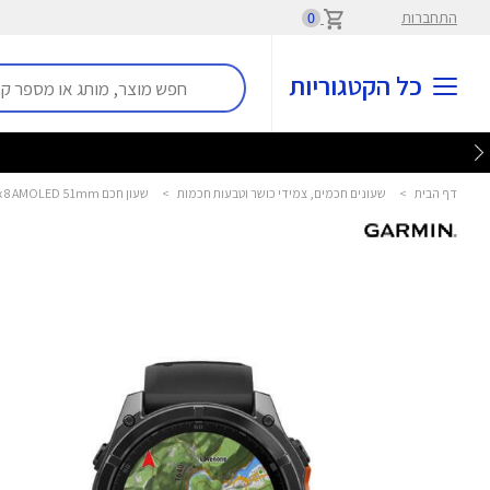
התחברות
0
כל הקטגוריות
דף הבית
>
שעונים חכמים, צמידי כושר וטבעות חכמות
>
שעון חכם Fenix 8 AMOLED 51mm