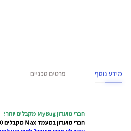
מידע נוסף
פרטים טכניים
חברי מועדון MyBug
מקבלים יותר!
חברי מועדון במעמד Max מקבלים 50 ₪ הנחה בתמורה ל-1400 נקודות על מוצר זה!
עדיין לא חברי מועדון? לחצו כאן להי