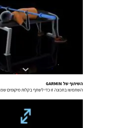
השיתוף של GARMIN
השתמשו בתכונה זו כדי לשתף בקלות מיקומים שמורים, מסלולים ו