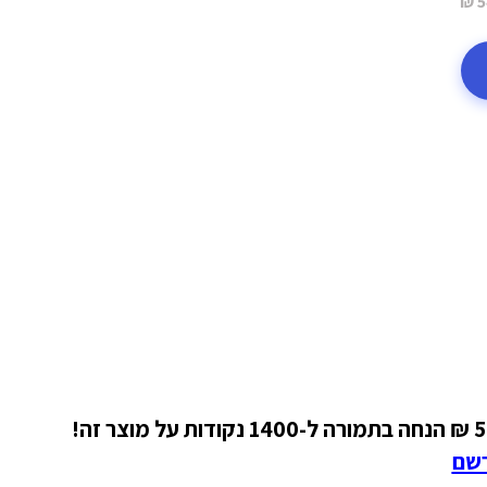
5
רשם