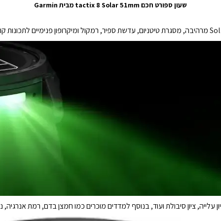
שעון ספורט חכם tactix 8 Solar 51mm
מבית Garmin
 עלייה, ציון סיבולת ועוד, בנוסף למדדים מוכרים כמו חמצן בדם, רמת אנרגיה, ניט