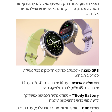
נמצאים מחוץ לטווח התקין. השעון מסייע להבין האם קיימת
השפעה מלחץ, סביבה, מחלה אפשרית או אפילו שתיית
אלכוהול.
GPS מובנה
– למעקב מדויק אחר מיקום בכל פעילות
ספורטיבית בחוץ.
חיי סוללה ארוכים
– עד 10 ימים בדגם 41 מ"מ ועד 12
ימים בדגם 45 מ"מ, לנוחות ולשקט נפשי.
Body Battery™
– ניטור אנרגיה חכם שמאפשר לך
לדעת מתי כדאי להתאמן ומתי לנוח.
מדדי מתח
– מעקב יומיומי אחרי רמות הלחץ, עם התראות