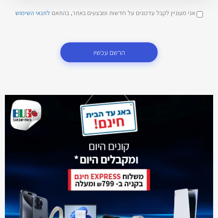
אני מעוניין לקבל עדכונים על חדשות ומבצעים באתר, בהתאם
לתנאי השימוש
הרשם עכשיו