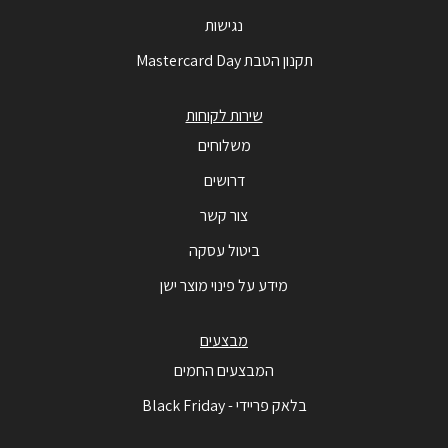
נגישות
תקנון הטבת Mastercard Day
שירות לקוחות
משלוחים
דרושים
צור קשר
ביטול עסקה
מידע על פינוי מוצר ישן
מבצעים
המבצעים החמים
בלאק פריידי - Black Friday