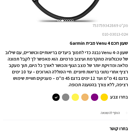
מק"ט 753759342869
010-03013-02H
שעון חכם Venu 4 מבית Garmin
שעון ה-Venu 4 נבנה כדי לתמוך ביעדים בריאותיים וכושריים, עם שילוב
של טכנולוגיה מתקדמת ועיצוב פרמיום. הוא מאפשר לך לקבל תמונה
מלאה ומדויקת יותר של מצב הגוף והכושר לאורך כל היום, תוך מעקב
רציף אחרי נתוני בריאות חיוניים. חיי הסוללה הארוכים – עד 10 ימים
בדגם 41 מ"מ ועד 12 ימים בדגם 45 מ"מ – מעניקים חוויית שימוש
רציפה, ללא צורך בהטענה תכופה.
בחרו צבע
הוסף להשוואה
בחרו קוטר