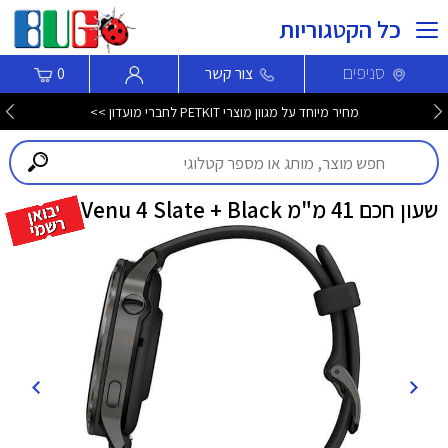
כל הקטגוריות
סניפים
צור קשר
0
מחיר מיוחד על מגוון מוצרי PETKIT לחברי מועדון >>
שעון חכם 41 מ"מ Venu 4 Slate + Black