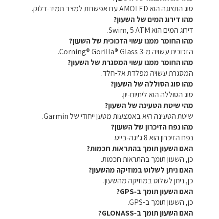
סוג התצוגה הוא AMOLED עם אפשרות למצב תמיד-דלוק.
מהו דירוג המים של השעון?
דירוג המים הוא Swim, 5 ATM.
מהו החומר ממנו עשוי הזכוכית של השעון?
הזכוכית עשויה מ-Corning® Gorilla® Glass 3.
מהו החומר ממנו עשוי המסגרת של השעון?
המסגרת עשויה מפלדת אל-חלד.
מהו סוג הסוללה של השעון?
סוג הסוללה הוא ליתיום-יון.
מהי שיטת הטעינה של השעון?
שיטת הטעינה היא באמצעות מטען ייחודי של Garmin.
מהו נפח הזיכרון של השעון?
נפח הזיכרון הוא 8 ג'יגה-בייט.
האם השעון תומך בהתראות חכמות?
כן, השעון תומך בהתראות חכמות.
האם ניתן לשלוט במוזיקה מהשעון?
כן, ניתן לשלוט במוזיקה מהשעון.
האם השעון תומך ב-GPS?
כן, השעון תומך ב-GPS.
האם השעון תומך ב-GLONASS?