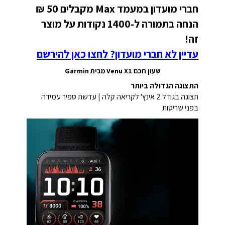
חברי מועדון במעמד Max מקבלים 50 ₪
הנחה בתמורה ל-1400 נקודות על מוצר
זה!
עדיין לא חברי מועדון? לחצו כאן להירשם
שעון חכם Venu X1 מבית Garmin
התצוגה הגדולה ביותר
תצוגה בגודל 2 אינץ' לקריאה קלה | עדשת ספיר עמידה
בפני שריטות