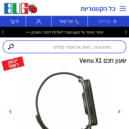
כל הקטגוריות
סניפים
צור קשר
0
מחיר מיוחד על מגוון מוצרי PETKIT לחברי מועדון >>
שעון חכם Venu X1