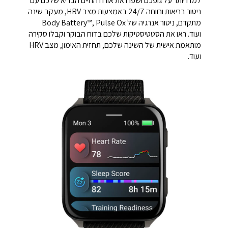
למדו יותר על גופכם ושפרו את אורח החיים הבריא שלכם עם
ניטור בריאות ורווחה 24/7 באמצעות מצב HRV, מעקב שינה
מתקדם, ניטור אנרגיה של Body Battery™, Pulse Ox
ועוד.
ראו את הסטטיסטיקות שלכם בדוח הבוקר וקבלו סקירה
מותאמת אישית של השינה שלכם, תחזית האימון, מצב HRV
ועוד.