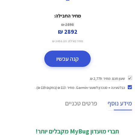
מחיר החבילה:
2898 ₪
2892 ₪
מחיר באילת:
2450.85 ₪
קנה עכשיו
שעון חכם. מחיר: 2,779 ₪.
כבל טעינה + סנכרון לשעוני Garmin
. מחיר: 113 ₪ (במקום 119 ₪).
מידע נוסף
פרטים טכניים
חברי מועדון MyBug
מקבלים יותר!