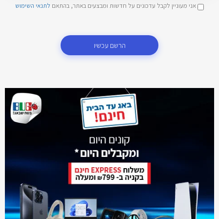
אני מעוניין לקבל עדכונים על חדשות ומבצעים באתר, בהתאם
לתנאי השימוש
הרשם עכשיו