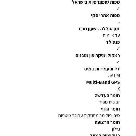
מפות טופוגרפיות בישראל
✓
מפות אתרי סקי
-
זמן סוללה - שעון חכם
עד 8 ימים
פנס לד
✓
רמקול ומיקרופון מובנים
✓
דירוג עמידות במים
5ATM
Multi-Band GPS
X
חומר העדשה
זכוכית ספיר
חומר הגוף
סיבי פולימר מחוזקים עם גב טיטניום
חומר הרצועה
ניילון
רזולוציית תצוגה