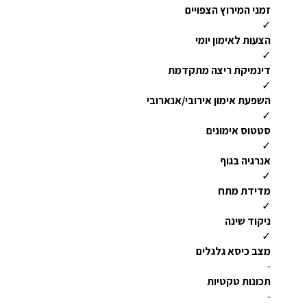
זמני המירוץ הצפויים
✓
הצעות לאימון יומי
✓
דינמיקת ריצה מתקדמת
✓
השפעת אימון אירובי/אנארובי
✓
סטטוס אימונים
✓
אנרגיה בגוף
✓
מדידת מתח
✓
ניקוד שינה
✓
מצב כיסא גלגלים
-
תכונות טקטיות
-