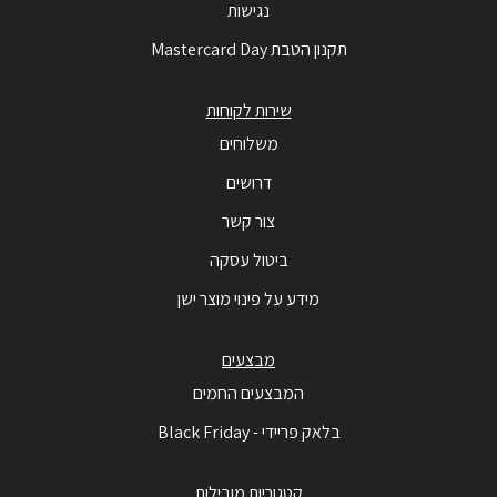
נגישות
תקנון הטבת Mastercard Day
שירות לקוחות
משלוחים
דרושים
צור קשר
ביטול עסקה
מידע על פינוי מוצר ישן
מבצעים
המבצעים החמים
בלאק פריידי - Black Friday
קטגוריות מובילות