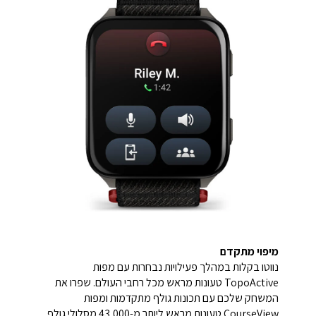
מיפוי מתקדם
נווטו בקלות במהלך פעילויות נבחרות עם מפות
TopoActive טעונות מראש מכל רחבי העולם. שפרו את
המשחק שלכם עם תכונות גולף מתקדמות ומפות
CourseView טעונות מראש ליותר מ-43,000 מסלולי גולף