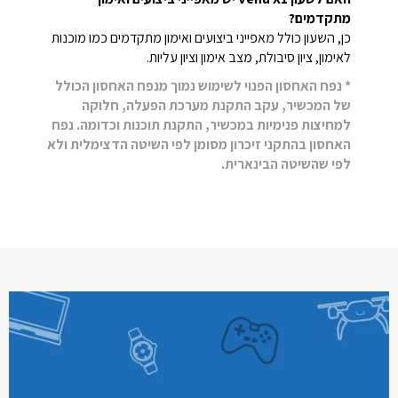
מתקדמים?
כן, השעון כולל מאפייני ביצועים ואימון מתקדמים כמו מוכנות
לאימון, ציון סיבולת, מצב אימון וציון עליות.
* נפח האחסון הפנוי לשימוש נמוך מנפח האחסון הכולל
של המכשיר, עקב התקנת מערכת הפעלה, חלוקה
למחיצות פנימיות במכשיר, התקנת תוכנות וכדומה. נפח
האחסון בהתקני זיכרון מסומן לפי השיטה הדצימלית ולא
לפי שהשיטה הבינארית.