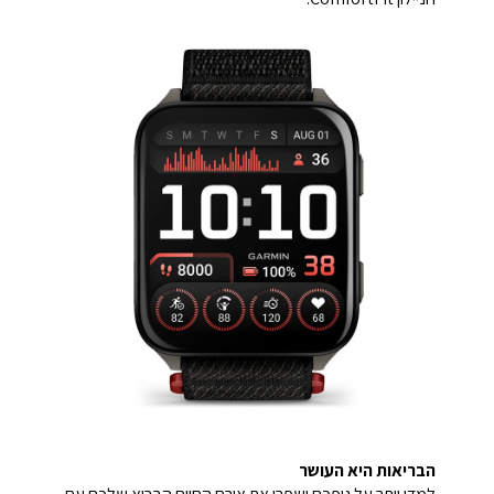
הבריאות היא העושר