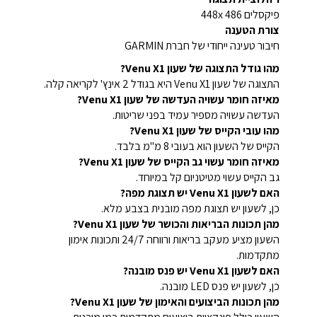
פיקסלים 448x 486
צורת הטענה
חיבור טעינה ייחודי של חברת GARMIN
מהו גודל התצוגה של שעון Venu X1?
התצוגה של שעון Venu X1 היא בגודל 2 אינץ' לקריאה קלה.
מאיזה חומר עשויה העדשה של שעון Venu X1?
העדשה עשויה מספיר עמיד בפני שריטות.
מהו עובי הקייס של שעון Venu X1?
הקייס של השעון הוא בעובי 8 מ"מ בלבד.
מאיזה חומר עשוי גב הקייס של שעון Venu X1?
גב הקייס עשוי מטיטניום קל במיוחד.
האם לשעון Venu X1 יש תצוגת מפה?
כן, לשעון יש תצוגת מפה מובנית בצבע מלא.
מהן תכונות הבריאות והכושר של שעון Venu X1?
השעון מציע מעקב בריאות ורווחה 24/7 ותכונות אימון
מתקדמות.
האם לשעון Venu X1 יש פנס מובנה?
כן, לשעון יש פנס LED מובנה.
מהן תכונות הביצועים והאימון של שעון Venu X1?