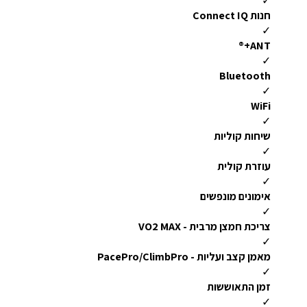
✓
חנות Connect IQ
✓
ANT+®
✓
Bluetooth
✓
WiFi
✓
שיחות קוליות
✓
עוזרת קולית
✓
אימונים מונפשים
✓
צריכת חמצן מרבית - VO2 MAX
✓
מאמן קצב ועליות - PacePro/ClimbPro
✓
זמן התאוששות
✓