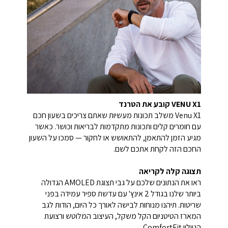
VENU X1 קובע את הטרנד
Venu X1 משלב תכונות מעשיות שאתם צריכים בשעון חכם
עם חומרים קלים ותכונות מתקדמות לבריאות וכושר. כאשר
מגיע הזמן להתאמן, להתאושש או לחקור — סמכו על השעון
החכם הזה לקחת אתכם לשם.
תצוגה קלה לקריאה
ראו את הנתונים שלכם על גבי תצוגת AMOLED הגדולה
ביותר שלנו בגודל 2 אינץ' עם עדשת ספיר עמידה בפני
שריטות. תיהנו מנוחות לבישה לאורך כל היום, הודות לגב
המארז הטיטניום הקל משקל, העיצוב המלוטש ורצועת
הניילון ComfortFit.