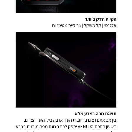
הקייס הדק ביותר
אלגנטי | קל משקל | גב קייס מטיטניום
תצוגת מפה בצבע מלא
בין אם אתם רצים ברחובות העיר או בשבילי היער הצרים,
השעון החכם VENU X1 יספק לכם תצוגת מפה מובנית בצבע