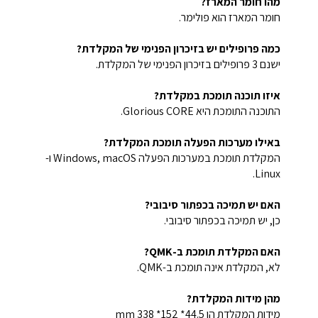
מהו חומר המארז?
חומר המארז הוא פולימר.
כמה פרופילים יש בזיכרון הפנימי של המקלדת?
ישנם 3 פרופילים בזיכרון הפנימי של המקלדת.
איזו תוכנה תומכת במקלדת?
התוכנה התומכת היא Glorious CORE.
באילו מערכות הפעלה תומכת המקלדת?
המקלדת תומכת במערכות הפעלה Windows, macOS ו-
Linux.
האם יש תמיכה בכפתור סיבובי?
כן, יש תמיכה בכפתור סיבובי.
האם המקלדת תומכת ב-QMK?
לא, המקלדת אינה תומכת ב-QMK.
מהן מידות המקלדת?
מידות המקלדת הן mm 338 *152 *44.5