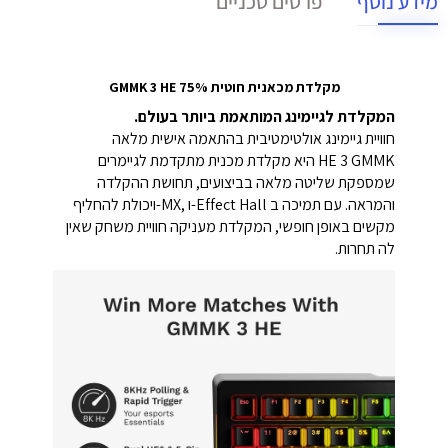
מידע נוסף
פרטים טכניים
מקלדת מכאנית חוטית GMMK 3 HE 75%
המקלדת לגיימינג המותאמת ביותר בעולם.
חוויית גיימינג אולטימטיבית בהתאמה אישית מלאה
HE 3 GMMK היא מקלדת מכנית מתקדמת לגיימרים
שמספקת שליטה מלאה בביצועים, תחושת ההקלדה
והמראה. עם תמיכה ב Effect Hall-ו ,MX-ויכולת להחליף
מקשים באופן חופשי, המקלדת מעניקה חוויית משחק שאין
לה תחרות.