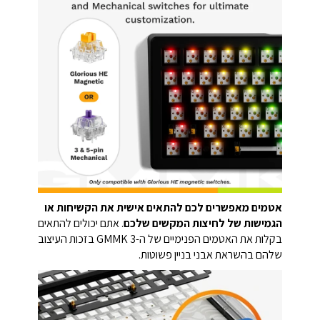
אטמים מאפשרים לכם להתאים אישית את הקשיחות או
הגמישות של לחיצות המקשים שלכם
. אתם יכולים להתאים
בקלות את האטמים הפנימיים של ה-GMMK 3 בזכות העיצוב
שלהם בהשראת אבני בניין פשוטות.