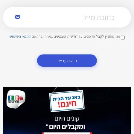
אני מעוניין לקבל עדכונים על חדשות ומבצעים באתר, בהתאם
לתנאי השימוש
הרשם עכשיו