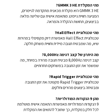
מהי המקלדת GMMK 3 HE?
GMMK 3 HE היא מקלדת מכאנית מתקדמת לגיימרים,
המציעה חוויית גיימינג מותאמת אישית עם שליטה מלאה
בביצועים, תחושת ההקלדה והמראה.
מהי טכנולוגיית Hall Effect?
טכנולוגיית Hall Effect מאפשרת דיוק מקסימלי במהירות
שיא, מה שמבטיח תגובה מיידית וחוויית משחק חלקה.
מה היתרון של קצב דגימה 8,000Hz?
קצב דגימה 8,000Hz מבטיח תגובה מהירה במיוחד, מה
שמשפר את זמן התגובה במשחקים תחרותיים.
מהי טכנולוגיית Rapid Trigger?
טכנולוגיית Rapid Trigger מקטינה את זמן התגובה
ומבטיחה ביצועים מהירים וחלקים.
מהן 9 הנקודות המודולריות?
9 הנקודות המודולריות מאפשרות התאמה אישית מושלמת
לכל חלק במקלדת, כך שתוכל להתאים את המקלדת