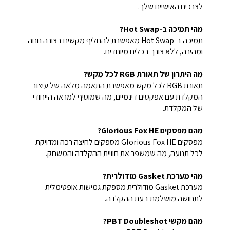
לצרכים האישיים שלך.
מהי תמיכה ב-Hot Swap?
תמיכה ב-Hot Swap מאפשרת להחליף מקשים בצורה נוחה
ומהירה, ללא צורך בכלים מיוחדים.
מה היתרון של תאורת RGB לכל מקש?
תאורת RGB לכל מקש מאפשרת התאמה מלאה של עיצוב
המקלדת עם אפקטים דינמיים, מה שמוסיף למראה הייחודי
של המקלדת.
מהם מפסקים Glorious Fox HE?
מפסקים Glorious Fox HE מספקים לחיצה רכה ומדויקת
לכל תנועה, מה שמשפר את חוויית ההקלדה והמשחק.
מהי מערכת Gasket מודולרית?
מערכת Gasket מודולרית מספקת גמישות אופטימלית
לתחושה מושלמת בעת ההקלדה.
מהם מקשי PBT Doubleshot?