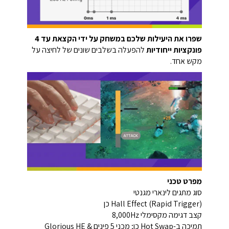
שפרו את היעילות שלכם במשחק על ידי הקצאת עד 4
פונקציות ייחודיות
להפעלה בשלבים שונים של לחיצה על
מקש אחד.
מפרט טכני
סוג מתגים לינארי מגנטי
Hall Effect (Rapid Trigger) כן
קצב דגימה מקסימלי 8,000Hz
תמיכה ב-Hot Swap כן; מכני 5 פינים & Glorious HE