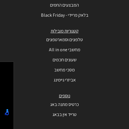
המבצעים החמים
בלאק פריידי - Black Friday
קטגוריות מובילות
טלפונים וסמארטפונים
מחשבי All in one
שעונים חכמים
מסכי מחשב
אביזרי גיימינג
נוספים
כרטיס מתנה באג
טרייד אין בבאג