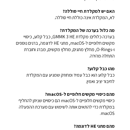
האם יש למקלדת חיי סוללה?
לא, המקלדת אינה כוללת חיי סוללה.
מה כלול בערכה של המקלדת?
בערכה כלולים: מקלדת GMMK 3 HE, כבל קלוע, כיסויי
מקשים חלופיים ל-macOS, מתגי HE לדוגמה, ברגים נוספים
ו-O-Rings, מחלץ מתגים, מחלץ מקשים, מברג וחוברת
התחלה מהירה.
מהו כבל קלוע?
כבל קלוע הוא כבל עמיד ומחוזק שמגיע עם המקלדת
לחיבור יציב ואמין.
מהם כיסויי מקשים חלופיים ל-macOS?
כיסויי מקשים חלופיים ל-macOS הם כיסויים שניתן להחליף
במקלדת כדי להתאים אותה לשימוש עם מערכת ההפעלה
macOS.
מהם מתגי HE לדוגמה?