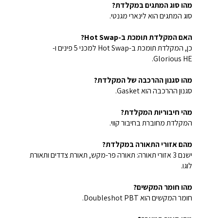
מהו סוג המתגים במקלדת?
סוג המתגים הוא לינארי מגנטי.
האם המקלדת תומכת ב-Hot Swap?
כן, המקלדת תומכת ב-Hot Swap למכני 5 פינים ו-
Glorious HE.
מהו סגנון ההרכבה של המקלדת?
סגנון ההרכבה הוא Gasket.
מהי חיבוריות המקלדת?
המקלדת מחוברת בחיבור קווי.
מהם אזורי התאורה במקלדת?
ישנם 3 אזורי תאורה: תאורה פר-מקש, תאורת צדדים ותאורת
לוגו.
מהו חומר המקשים?
חומר המקשים הוא Doubleshot PBT.