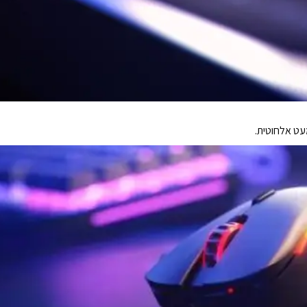
עט אלחוטית.