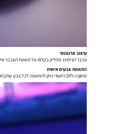
עיצוב ארגונומי
עכבר הגיימינג מחליק בקלות על משטח העכבר שלכם
התאמת צבעים אישית
מחוון ה-DPI הייעודי ניתן להתאמה לכל צבע שתבחרו (דורש תוכנה).