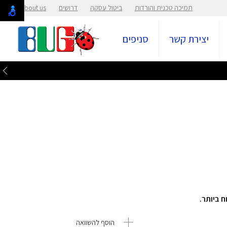
תמיכה טכנית והורדות
ביטול עסקה
דרושים
About us
יצירת קשר
סניפים
הוסף להשוואה