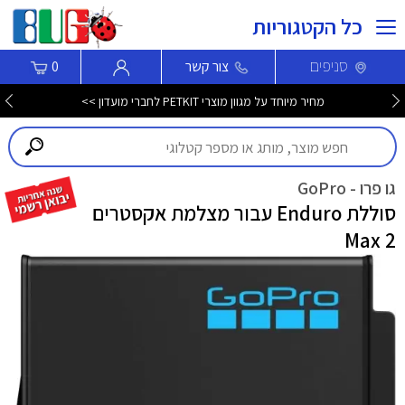
כל הקטגוריות
סניפים
צור קשר
0
מחיר מיוחד על מגוון מוצרי PETKIT לחברי מועדון >>
גו פרו - GoPro
סוללת Enduro עבור מצלמת אקסטרים
Max 2