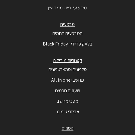
מידע על פינוי מוצר ישן
מבצעים
המבצעים החמים
בלאק פריידי - Black Friday
קטגוריות מובילות
טלפונים וסמארטפונים
מחשבי All in one
שעונים חכמים
מסכי מחשב
אביזרי גיימינג
נוספים