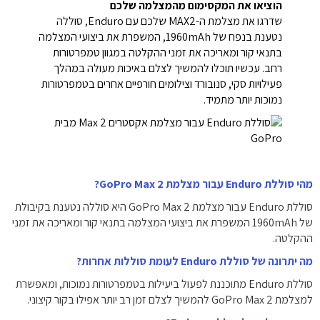
הוציאו את המקסימום מהמצלמה שלכם
שדרגו את מצלמת ה-MAX2 שלכם עם Enduro, סוללה
נטענת בנפח של 1960mAh, המשפרת את ביצועי המצלמה
בתנאי קור ומאריכה את זמני ההקלטה במגוון טמפרטורות
רחב. עכשיו תוכלו להמשיך לצלם באיכות מעולה במהלך
פעילויות סקי, סנובורד וצילומים חורפיים אחרים בטמפרטורות
נמוכות יותר מתמיד.
מהי סוללת Enduro עבור מצלמת GoPro Max 2?
סוללת Enduro עבור מצלמת GoPro Max 2 היא סוללה נטענת בקיבולת
של 1960mAh המשפרת את ביצועי המצלמה בתנאי קור ומאריכה את זמני
ההקלטה.
מה יתרונה של סוללת Enduro לעומת סוללות אחרות?
סוללת Enduro מתוכננת לפעול ביעילות בטמפרטורות נמוכות, ומאפשרת
למצלמת GoPro Max 2 להמשיך לצלם זמן רב יותר אפילו בקור קיצוני.