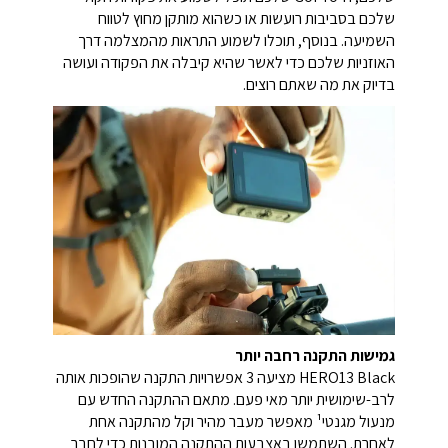
שלכם בסביבות רועשות או כשהוא מותקן מחוץ לטווח
השמיעה. בנוסף, תוכלו לשמוע התראות מהמצלמה דרך
האוזניות שלכם כדי לאשר שהיא קיבלה את הפקודה ועושה
בדיוק את מה שאתם רוצים.
גמישות התקנה רחבה יותר
HERO13 Black מציעה 3 אפשרויות התקנה שהופכות אותה
לרב-שימושית יותר מאי פעם. מתאם ההתקנה החדש עם
מנעול מגנטי¹ מאפשר מעבר מהיר וקל מהתקנה אחת
לאחרת. השתמשו באצבעות ההתקנה המובנות כדי לחבר