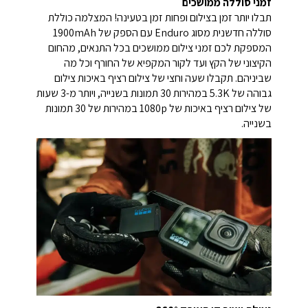
זמני סוללה ממושכים
תבלו יותר זמן בצילום ופחות זמן בטעינה! המצלמה כוללת
סוללה חדשנית מסוג Enduro עם הספק של 1900mAh
המספקת לכם זמני צילום ממושכים בכל התנאים, מהחום
הקיצוני של הקץ ועד לקור המקפיא של החורף וכל מה
שביניהם. תקבלו שעה וחצי של צילום רציף באיכות צילום
גבוהה של 5.3K במהירות 30 תמונות בשנייה, ויותר מ-3 שעות
של צילום רציף באיכות של 1080p במהירות של 30 תמונות
בשנייה.