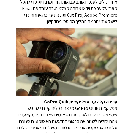
אחד יכולים לסנכרן אותם עם אותו קוד זמן בדיוק כדי להקל
מאוד על עריכת וידאו מרובת מצלמות. זה עובד עם Final
Cut Pro, Adobe Premiere ותוכנות עריכה אחרות כדי
לייעל עוד יותר את תהליך הפוסט-פרודקשן.
עריכה קלה עם אפליקציית GoPro Quik
אפליקציית GoPro Quik מלאה בכלים קלים לשימוש
שמאפשרים לכם לערוך את הצילומים שלכם כמו מקצוענים.
אתם יכולים לשנות את סרטוני ההדגשה האוטומטיים שנוצרו
על ידי האפליקציה או ליצור סרטונים משלכם מאפס. יש לכם