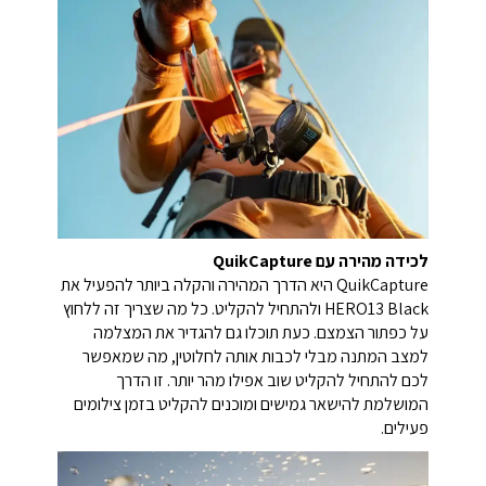
לכידה מהירה עם QuikCapture
QuikCapture היא הדרך המהירה והקלה ביותר להפעיל את
HERO13 Black ולהתחיל להקליט. כל מה שצריך זה ללחוץ
על כפתור הצמצם. כעת תוכלו גם להגדיר את המצלמה
למצב המתנה מבלי לכבות אותה לחלוטין, מה שמאפשר
לכם להתחיל להקליט שוב אפילו מהר יותר. זו הדרך
המושלמת להישאר גמישים ומוכנים להקליט בזמן צילומים
פעילים.