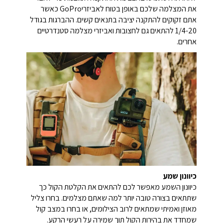
את המצלמה שלכם באופן בטוח לאביזריGoPro כאשר
אתם זקוקים להתקנה יציבה בתנאים קשים. ההברגות בגודל
1/4-20 להתאים גם לחצובות ואביזרי מצלמה סטנדרטיים
אחרים.
כיוונון שמע
כיוונון השמע מאפשר לכם להתאים את הקלטת הקול כך
שתתאים בצורה טובה יותר למה שאתם מצלמים. בחרו צליל
מאוזן ואמיתי שמתאים לרוב הצילומים, או בחרו במצב קול
שמחדד את בהירות הקול תוך שמירה על רעשי הרקע.