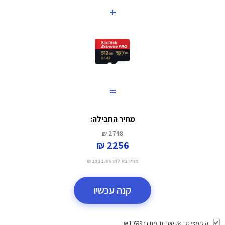
+
=
מחיר החבילה:
2748 ₪
2256 ₪
מחיר באילת:
1911.86 ₪
קנה עכשיו
קיט מצלמת אקסטרים. מחיר: 1,699 ₪.