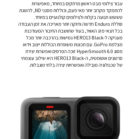
עבור צילומי מבט ראשון מרתקים במיוחד, מאפשרות
להתמקד מקרוב יותר מאי פעם, וכוללות מסנני ND, להשגת
טשטוש תנועה בקלות ולצילומים קולנועיים במיוחד.
סוללת Enduro חדשה וחזקה יותר מאריכה את זמן העבודה
בכל תנאי מזג האוויר, בעוד שתושבת החיבור המעודכנת
מעניקה ל-HERO13 Black גמישות בהרכבה יותר מכל
מצלמת GoPro. עם תכונות משופרות הכוללות ייצוב וידאו
מסוג HyperSmooth 6.0 זוכה הפרסים ואפשרות יצירת
סרטונים אוטומטית, ה-HERO13 Black היא שילוב עוצמתי
של טכנולוגיה מובילה ואפשרויות יצירה בלתי מוגבלות.