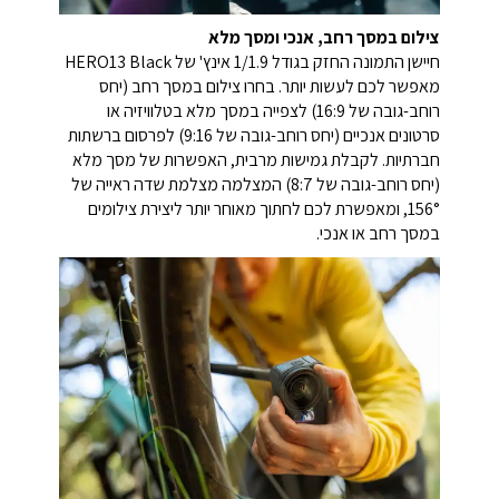
צילום במסך רחב, אנכי ומסך מלא
חיישן התמונה החזק בגודל 1/1.9 אינץ' של HERO13 Black
מאפשר לכם לעשות יותר. בחרו צילום במסך רחב (יחס
רוחב-גובה של 16:9) לצפייה במסך מלא בטלוויזיה או
סרטונים אנכיים (יחס רוחב-גובה של 9:16) לפרסום ברשתות
חברתיות. לקבלת גמישות מרבית, האפשרות של מסך מלא
(יחס רוחב-גובה של 8:7) המצלמה מצלמת שדה ראייה של
156°, ומאפשרת לכם לחתוך מאוחר יותר ליצירת צילומים
במסך רחב או אנכי.