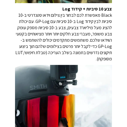
צבע 10 סיביות + קידוד Log
Black מאפשרת לכם לבחור בין צילום וידאו סטנדרטי ב-10
סיביות לבין קידוד Log ב-10 סיביות עם GP-Log. עם יכולת
להציג מעל מיליארד צבעים, צבע ב-10 סיביות מספק עומק
צבע משופר, מעברי צבע חלקים יותר ויותר מציאותיים בקטעי
הווידאו שלכם. משתמשים מתקדמים יכולים להשתמש ב-
GP-Log כדי לקבל יותר פרטים בצילומים שלהם תוך ביצוע
תיקונים נדרשים בתמונה בשלב העריכה (טבלת חיפוש/LUT
מסופקת).