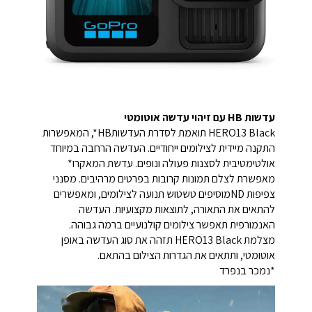
עדשות HB עם זיהוי עדשה אוטומטי
HERO13 Black תואמת לסדרת העדשותHB*, המאפשרות
התקנה מיידית לצילומים ייחודיים. העדשה הרחבה במיוחד
אולטימטיבית לסצנות פעולה ונופים. עדשת המאקרו*
מאפשרת לצלם תמונות קרובות בפרטים מרהיבים. מסנני
צפיפות NDמוסיפים טשטוש תנועה לצילומים, ומאפשרים
להתאים את התאורה, לתוצאות מקצועיות. העדשה
האנמורפית תאפשר צילומים קולנועיים ברמה גבוהה.
מצלמת HERO13 Black תזהה את סוג העדשה באופן
אוטומטי, ותתאים את הגדרות הצילום בהתאם.
*נמכר בנפרד