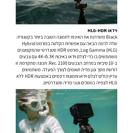
וידאו HLG-HDR
Black משדרגת את האיכות לתמונה הטובה ביותר בקטגוריה
שלה לרמה הבאה עם אפשרות הקלטה בפורמט Hybrid
Log Gamma (HLG), פורמט HDR סטנדרטי שהמקצוענים
משתמשים בו כדי לצלם וידאו באיכות 5.3Kו-4K עם צבעים
ב-10 סיביות במרחב הצבעים Rec. 2100. תכונה מתקדמת זו
דורשת מסך ונגן מדיה תואמים לצורך הפעלה. משתמשים
עדיין יכולים לצלם וידאו ותמונות דינמיים באמצעות HDR ללא
HLG לצפייה במסכים ונגני מדיה סטנדרטיים.