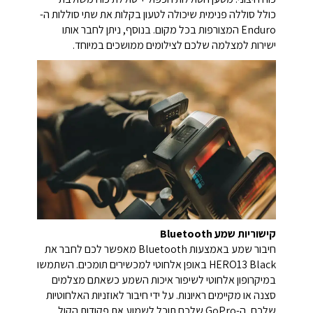
כולל סוללה פנימית שיכולה לטעון בקלות את שתי סוללות ה-
Enduro המצורפות בכל מקום. בנוסף, ניתן לחבר אותו
ישירות למצלמה שלכם לצילומים ממושכים במיוחד.
קישוריות שמע Bluetooth
חיבור שמע באמצעות Bluetooth מאפשר לכם לחבר את
HERO13 Black באופן אלחוטי למכשירים תומכים. השתמשו
במיקרופון אלחוטי לשיפור איכות השמע כשאתם מצלמים
סצנה או מקיימים ראיונות. על ידי חיבור לאוזניות האלחוטיות
שלכם, ה-GoPro שלכם תוכל לשמוע את פקודות הקול