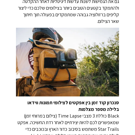
גם את הגמישות לשנות עדשות דיגיטליות לאחר ההקלטה
ולהתמקד בקטעים הטובים ביותר בצילומים שלכם כדי ליצור
קליפים ברזולוציה גבוהה שמתמקדים בפעולה תוך חיתוך
שאר הצילום.
סנכרון קוד זמן בין אפקטים לצילומי תמונות ווידאו
בלילה מספר מצלמות
Black כוללת 3 מצבי Time Lapse (צילום במרווחי זמן)
שמאפשרים לכם להיות יצירתיים לאחר רדת החשיכה. אפקט
Star Trails משתמש בסיבוב כדור הארץ ובכוכבים כדי