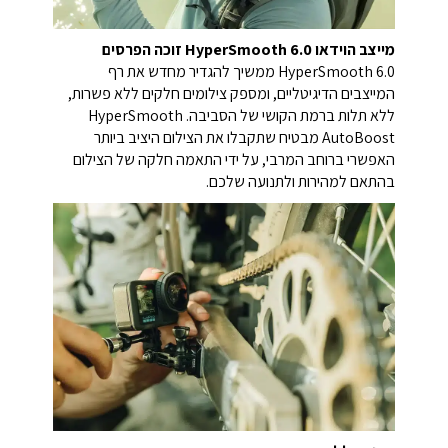
מייצב הוידאו HyperSmooth 6.0 זוכה הפרסים
HyperSmooth 6.0 ממשיך להגדיר מחדש את רף
המייצבים הדיגיטליים, ומספק צילומים חלקים ללא פשרות,
ללא תלות ברמת הקושי של הסביבה. HyperSmooth
AutoBoost מבטיח שתקבלו את הצילום היציב ביותר
האפשרי ברוחב המרבי, על ידי התאמה חלקה של הצילום
בהתאם למהירות ולתנועה שלכם.