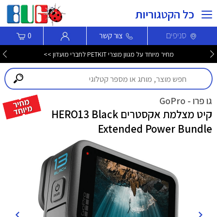
כל הקטגוריות
סניפים
צור קשר
0
מחיר מיוחד על מגוון מוצרי PETKIT לחברי מועדון >>
גו פרו - GoPro
קיט מצלמת אקסטרים HERO13 Black
Extended Power Bundle