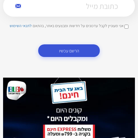
אני מעוניין לקבל עדכונים על חדשות ומבצעים באתר, בהתאם
לתנאי השימוש
הרשם עכשיו