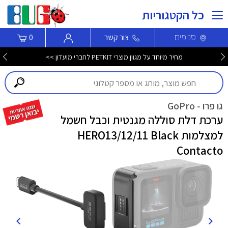
כל הקטגוריות
סניפים
צור קשר
0
מחיר מיוחד על מגוון מוצרי PETKIT לחברי מועדון >>
גו פרו - GoPro
ערכת דלת סוללה מגנטית וכבל חשמל
למצלמות HERO13/12/11 Black
Contacto