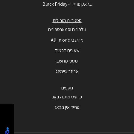
בלאק פריידי - Black Friday
קטגוריות מובילות
טלפונים וסמארטפונים
מחשבי All in one
שעונים חכמים
מסכי מחשב
אביזרי גיימינג
נוספים
כרטיס מתנה באג
טרייד אין בבאג