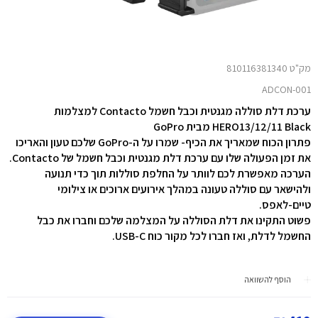
מק"ט 810116381340
ADCON-001
ערכת דלת סוללה מגנטית וכבל חשמל Contacto למצלמות
HERO13/12/11 Black מבית GoPro
פתרון הכוח שמאריך את הכיף- שמרו על ה-GoPro שלכם טעון והאריכו
את זמן הפעולה שלו עם ערכת דלת מגנטית וכבל חשמל של Contacto.
הערכה מאפשרת לכם לוותר על החלפת סוללות תוך כדי תנועה
ולהישאר עם סוללה טעונה במהלך אירועים ארוכים או צילומי
טיים-לאפס.
פשוט התקינו את דלת הסוללה על המצלמה שלכם וחברו את כבל
החשמל לדלת, ואז חברו לכל מקור כוח USB-C.
הוסף להשוואה