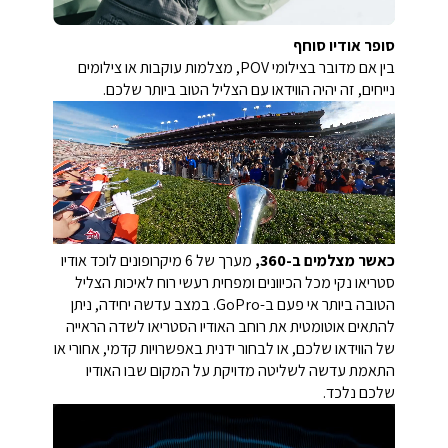
סופר אודיו סוחף
בין אם מדובר בצילומי POV, מצלמות עוקבות או צילומים
נייחים, זה יהיה הווידאו עם הצליל הטוב ביותר שלכם.
כאשר מצלמים ב-360,
מערך של 6 מיקרופונים לוכד אודיו
סטריאו נקי מכל הכיוונים ומפחית רעשי רוח לאיכות הצליל
הטובה ביותר אי פעם ב-GoPro. במצב עדשה יחידה, ניתן
להתאים אוטומטית את רוחב האודיו הסטריאו לשדה הראייה
של הווידאו שלכם, או לבחור ידנית באפשרויות קדמי, אחורי או
התאמת עדשה לשליטה מדויקת על המקום שבו האודיו
שלכם נלכד.