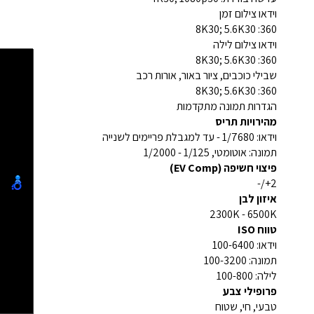
וידאו צילום זמן
360: 8K30; 5.6K30
וידאו צילום לילה
360: 8K30; 5.6K30
שבילי כוכבים, ציור באור, אורות רכב
360: 8K30; 5.6K30
הגדרות תמונה מתקדמות
מהירויות תריס
וידאו: 1/7680 - עד למגבלת פריימים לשנייה
תמונה: אוטומטי, 1/125 - 1/2000
פיצוי חשיפה (EV Comp)
2+/-
איזון לבן
2300K - 6500K
טווח ISO
וידאו: 100-6400
תמונה: 100-3200
לילה: 100-800
פרופילי צבע
טבעי, חי, שטוח