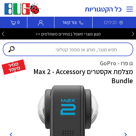
כל הקטגוריות
סניפים
צור קשר
0
מגוון שואבים שוטפים חכמים ROBOROCK במחירי קיץ! >>>
גו פרו - GoPro
מצלמת אקסטרים Max 2 - Accessory
Bundle