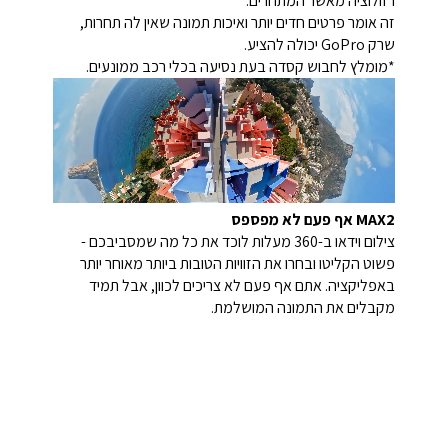
רזולוציה מאשר המתחרים.
זה אומר פרטים חדים יותר ואיכות תמונה שאין לה תחרות,
שרק GoPro יכולה להציע.
*מומלץ לחבוש קסדה בעת נסיעה בכלי רכב ממונעים.
MAX2 אף פעם לא מפספס
צילום וידאו ב-360 מעלות לוכד את כל מה שמסביבכם -
פשוט הקליטו ובחרו את הזוויות הטובות ביותר מאוחר יותר
באפליקציה. אתם אף פעם לא צריכים לכוון, אבל תמיד
מקבלים את התמונה המושלמת.