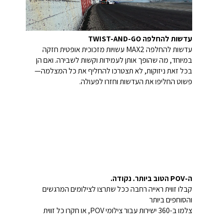
עדשות להחלפה TWIST-AND-GO
עדשות להחלפה MAX2 עשויות מזכוכית אופטית חזקה
במיוחד, מה שהופך אותן לעמידות וקשות לשבירה. ואם הן
בכל זאת ניזוקות, לא תצטרכו להחליף את כל המצלמה—
פשוט החליפו את העדשות וחזרו לפעולה.
ה-POV הטוב ביותר. נקודה.
קבלו זווית ראייה רחבה ככל שתרצו לצילומים המרגשים
והסוחפים ביותר
צלמו ב-360 ישירות עבור צילומי POV, או חקרו כל זווית