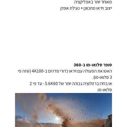
מאוחר יותר באפליקציה
ייצוב וידאו מתכוונן + נעילת אופק
סופר סלואו-מו ב-360
האטו את הפעולה עם וידאו כדורי מדהים ב-4K100 (שזה פי
3 סלואו-מו).
או בחרו ברזולוציה גבוהה יותר של 5.6K60 - עד פי 2
סלואו-מו.