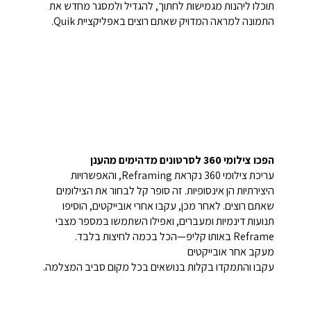
תוכלו ליהנות מגמישות לחתוך, להגדיל ולמסגר מחדש את
התמונה למראה המדויק שאתם רוצים באפליקציית Quik.
הפכו צילומי 360 לסרטונים מדהימים מהענן
עריכת צילומי 360 נקראת Reframing, והאפשרויות
היצירתיות הן אינסופיות. זה סופר קל לבחור את הצילומים
שאתם רוצים. לאחר מכן, עקבו אחרי אובייקטים, הוסיפו
תנועות דינמיות ומעברים, ואפילו השתמשו במספר מצבי
Reframe באותו קליפ—הכל בכמה לחיצות בלבד.
מעקב אחר אובייקטים
עקבו והתמקדו בקלות בנושאים בכל מקום סביב המצלמה.