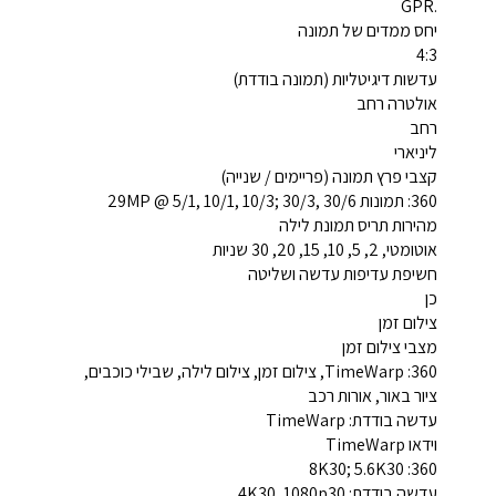
.GPR
יחס ממדים של תמונה
4:3
עדשות דיגיטליות (תמונה בודדת)
אולטרה רחב
רחב
ליניארי
קצבי פרץ תמונה (פריימים / שנייה)
360: תמונות 29MP @ 5/1, 10/1, 10/3; 30/3, 30/6
מהירות תריס תמונת לילה
אוטומטי, 2, 5, 10, 15, 20, 30 שניות
חשיפת עדיפות עדשה ושליטה
כן
צילום זמן
מצבי צילום זמן
360: TimeWarp, צילום זמן, צילום לילה, שבילי כוכבים,
ציור באור, אורות רכב
עדשה בודדת: TimeWarp
וידאו TimeWarp
360: 8K30; 5.6K30
עדשה בודדת: 4K30, 1080p30