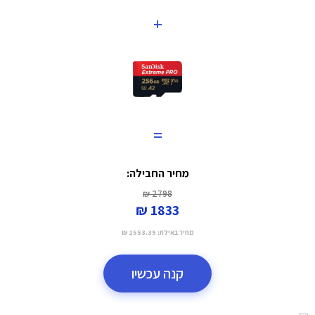
+
=
מחיר החבילה:
2798 ₪
1833 ₪
מחיר באילת:
1553.39 ₪
קנה עכשיו