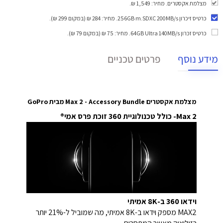
מצלמת אקסטרים. מחיר: 1,549 ₪.
כרטיס זיכרון 256GB m.SDXC 200MB/s
. מחיר: 284 ₪ (במקום 299 ₪).
כרטיס זכרון 64GB Ultra 140MB/s
. מחיר: 75 ₪ (במקום 79 ₪).
מידע נוסף
פרטים טכניים
מצלמת אקסטרים Max 2 - Accessory Bundle
מבית GoPro
Max 2- כולל טכנולוגיית 360 זוכת פרס אמי®
וידאו 360 ב-8K אמיתי
MAX2 מספק וידאו ב-8K אמיתי, מה שמוביל ל-21% יותר