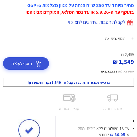
מחיר מיוחד עד 850 ש"ח הנחה על מגוון מצלמות GoPro
בתוקף עד ה-5.9.26 או עד גמר המלאי, המוקדם מביניהם!
לקבלת הטבות ושדרוגים לחצו כאן
הוסף להשוואה
2,499 ₪
1,549 ₪
הוסף לעגלה
מחיר באילת:
1,312.71 ₪
ברכישת מוצר זה תוכלו לקבל עד 1,549 נקודות מועדון!
משלוח חינם
קנייה בטוחה
עד 18 תשלומים ללא ריבית.
החל
מ-
86.05 ₪
לחודש.