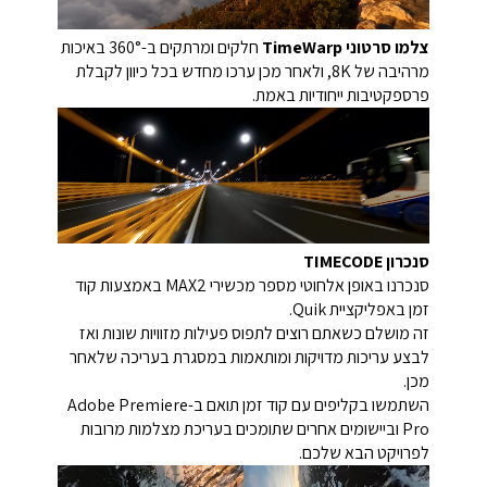
צלמו סרטוני TimeWarp
חלקים ומרתקים ב-360° באיכות
מרהיבה של 8K, ולאחר מכן ערכו מחדש בכל כיוון לקבלת
פרספקטיבות ייחודיות באמת.
סנכרון TIMECODE
סנכרנו באופן אלחוטי מספר מכשירי MAX2 באמצעות קוד
זמן באפליקציית Quik.
זה מושלם כשאתם רוצים לתפוס פעילות מזוויות שונות ואז
לבצע עריכות מדויקות ומותאמות במסגרת בעריכה שלאחר
מכן.
השתמשו בקליפים עם קוד זמן תואם ב-Adobe Premiere
Pro וביישומים אחרים שתומכים בעריכת מצלמות מרובות
לפרויקט הבא שלכם.