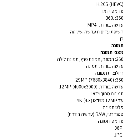
H.265 (HEVC)
פורמט וידאו
360: .360
עדשה בודדת: .MP4
חשיפת עדיפות עדשה ושליטה
כן
תמונה
מצבי תמונה
360: תמונה, תמונת פרץ, תמונת לילה
עדשה בודדת: תמונה
רזולוציית תמונה
360: 29MP (7680x3840)
עדשה בודדת: 12MP (4000x3000)
תמונות מתוך וידאו
עד 12MP מוידאו 4K (4:3)
פלט תמונה
סטנדרטי, RAW (עדשה בודדת)
פורמטי תמונה
.36P
.JPG