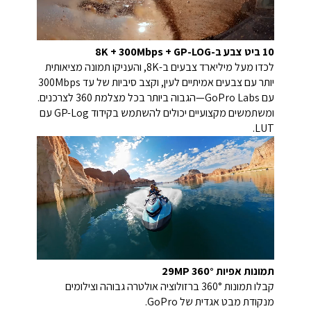
10 ביט צבע ב-8K + 300Mbps + GP-LOG
לכדו מעל מיליארד צבעים ב-8K, והעניקו תמונה מציאותית
יותר עם צבעים אמיתיים לעין, וקצב סיביות של עד 300Mbps
עם GoPro Labs—הגבוה ביותר בכל מצלמת 360 לצרכנים.
ומשתמשים מקצועיים יכולים להשתמש בקידוד GP-Log עם
LUT.
תמונות אפיות 29MP 360°
קבלו תמונות 360° ברזולוציה אולטרה גבוהה וצילומים
מנקודת מבט אגדית של GoPro.