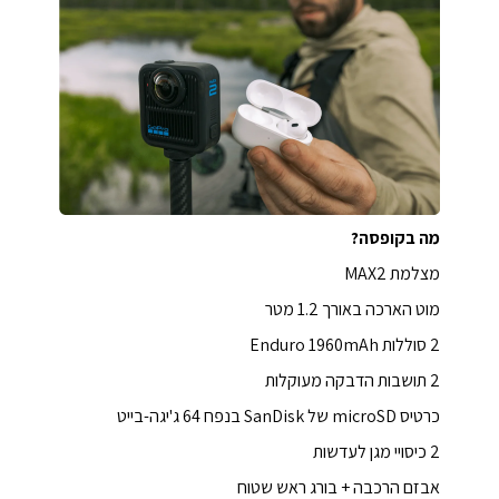
מה בקופסה?
מצלמת MAX2
מוט הארכה באורך 1.2 מטר
2 סוללות Enduro 1960mAh
2 תושבות הדבקה מעוקלות
כרטיס microSD של SanDisk בנפח 64 ג'יגה-בייט
2 כיסויי מגן לעדשות
אבזם הרכבה + בורג ראש שטוח